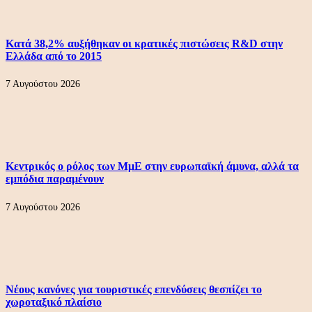
Κατά 38,2% αυξήθηκαν οι κρατικές πιστώσεις R&D στην
Ελλάδα από το 2015
7 Αυγούστου 2026
Κεντρικός ο ρόλος των ΜμΕ στην ευρωπαϊκή άμυνα, αλλά τα
εμπόδια παραμένουν
7 Αυγούστου 2026
Νέους κανόνες για τουριστικές επενδύσεις θεσπίζει το
χωροταξικό πλαίσιο