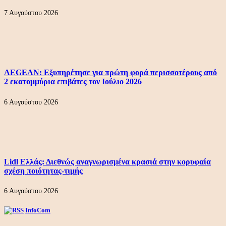
7 Αυγούστου 2026
AEGEAN: Εξυπηρέτησε για πρώτη φορά περισσοτέρους από
2 εκατομμύρια επιβάτες τον Ιούλιο 2026
6 Αυγούστου 2026
Lidl Ελλάς: Διεθνώς αναγνωρισμένα κρασιά στην κορυφαία
σχέση ποιότητας-τιμής
6 Αυγούστου 2026
InfoCom