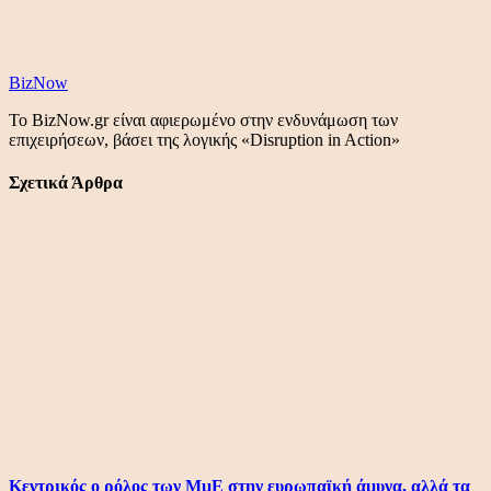
BizNow
Το BizNow.gr είναι αφιερωμένο στην ενδυνάμωση των
επιχειρήσεων, βάσει της λογικής «Disruption in Action»
Σχετικά Άρθρα
Κεντρικός ο ρόλος των ΜμΕ στην ευρωπαϊκή άμυνα, αλλά τα