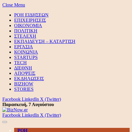
Close Menu
ΡΟΗ ΕΙΔΗΣΕΩΝ
ΕΠΙΧΕΙΡΗΣΕΙΣ
ΟΙΚΟΝΟΜΙΑ
ΠΟΛΙΤΙΚΗ
ΣΤΕΛΕΧΗ
ΕΚΠΑΙΔΕΥΣΗ – ΚΑΤΑΡΤΙΣΗ
ΕΡΓΑΣΙΑ
ΚΟΙΝΩΝΙΑ
STARTUPS
TECH
ΔΙΕΘΝΗ
ΑΠΟΨΕΙΣ
ΕΚΔΗΛΩΣΕΙΣ
BIZHOW
STORIES
Facebook
LinkedIn
X (Twitter)
Παρασκευή, 7 Αυγούστου
Facebook
LinkedIn
X (Twitter)
ΡΟΗ