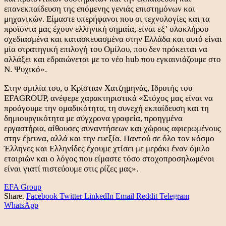
επανεκπαίδευση της επόμενης γενιάς επιστημόνων και
μηχανικών. Είμαστε υπερήφανοι που οι τεχνολογίες και τα
προϊόντα μας έχουν ελληνική σημαία, είναι εξ’ ολοκλήρου
σχεδιασμένα και κατασκευασμένα στην Ελλάδα και αυτό είναι
μία στρατηγική επιλογή του Ομίλου, που δεν πρόκειται να
αλλάξει και εδραιώνεται με το νέο hub που εγκαινιάζουμε στο
Ν. Ψυχικό».
Στην ομιλία του, ο Κρίστιαν Χατζημηνάς, Ιδρυτής του
EFAGROUP, ανέφερε χαρακτηριστικά «Στόχος μας είναι να
προάγουμε την ομαδικότητα, τη συνεχή εκπαίδευση και τη
δημιουργικότητα με σύγχρονα γραφεία, προηγμένα
εργαστήρια, αίθουσες συναντήσεων και χώρους αφιερωμένους
στην έρευνα, αλλά και την ευεξία. Παντού σε όλο τον κόσμο
Έλληνες και Ελληνίδες έχουμε χτίσει με μεράκι έναν όμιλο
εταιριών και ο λόγος που είμαστε τόσο στοχοπροσηλωμένοι
είναι γιατί πιστεύουμε στις ρίζες μας».
EFA Group
Share.
Facebook
Twitter
LinkedIn
Email
Reddit
Telegram
WhatsApp