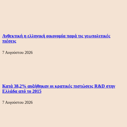
Ανθεκτική η ελληνική οικονομία παρά τις γεωπολιτικές
πιέσεις
7 Αυγούστου 2026
Κατά 38,2% αυξήθηκαν οι κρατικές πιστώσεις R&D στην
Ελλάδα από το 2015
7 Αυγούστου 2026