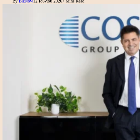
By
BizNow
12 Ιουνίου 2026
7 Mins Read