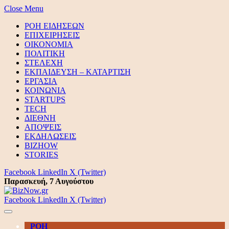
Close Menu
ΡΟΗ ΕΙΔΗΣΕΩΝ
ΕΠΙΧΕΙΡΗΣΕΙΣ
ΟΙΚΟΝΟΜΙΑ
ΠΟΛΙΤΙΚΗ
ΣΤΕΛΕΧΗ
ΕΚΠΑΙΔΕΥΣΗ – ΚΑΤΑΡΤΙΣΗ
ΕΡΓΑΣΙΑ
ΚΟΙΝΩΝΙΑ
STARTUPS
TECH
ΔΙΕΘΝΗ
ΑΠΟΨΕΙΣ
ΕΚΔΗΛΩΣΕΙΣ
BIZHOW
STORIES
Facebook
LinkedIn
X (Twitter)
Παρασκευή, 7 Αυγούστου
Facebook
LinkedIn
X (Twitter)
ΡΟΗ