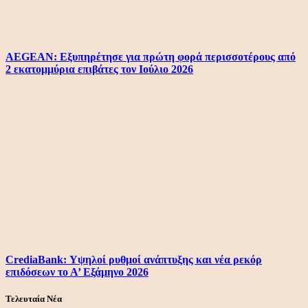
AEGEAN: Εξυπηρέτησε για πρώτη φορά περισσοτέρους από
2 εκατομμύρια επιβάτες τον Ιούλιο 2026
CrediaBank: Υψηλοί ρυθμοί ανάπτυξης και νέα ρεκόρ
επιδόσεων το Α’ Εξάμηνο 2026
Τελευταία Νέα