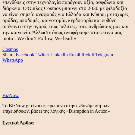
επενδύσεις στην τεχνολογία παράγουν αξία, ασφάλεια και
διάρκεια. Ο Όμιλος Cosmos μπαίνει στο 2030 με φιλοδοξία
να είναι σημείο αναφοράς για Ελλάδα και Κύπρο, με ισχυρές
ομάδες, υποδομές, καινοτομία, κερδοφορία και ευθύνη
απέναντι στην αγορά, τους πελάτες, τους ανθρώπους μας και
την κοινωνία. Άλλωστε όπως αναφέρουμε στο φετινό μας
moto : We don’t Follow, We lead!»
Cosmos
Share.
Facebook
Twitter
LinkedIn
Email
Reddit
Telegram
WhatsApp
BizNow
Το BizNow.gr είναι αφιερωμένο στην ενδυνάμωση των
επιχειρήσεων, βάσει της λογικής «Disruption in Action»
Σχετικά Άρθρα