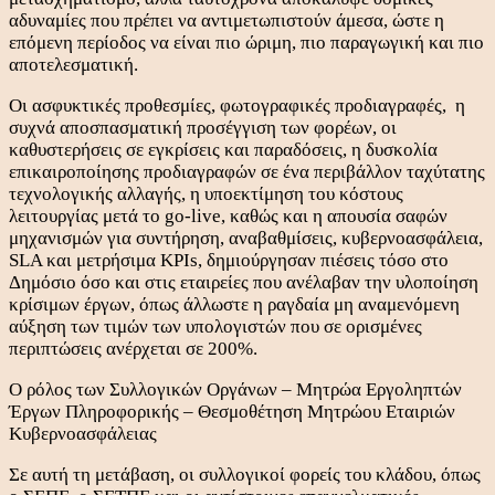
αδυναμίες που πρέπει να αντιμετωπιστούν άμεσα, ώστε η
επόμενη περίοδος να είναι πιο ώριμη, πιο παραγωγική και πιο
αποτελεσματική.
Οι ασφυκτικές προθεσμίες, φωτογραφικές προδιαγραφές, η
συχνά αποσπασματική προσέγγιση των φορέων, οι
καθυστερήσεις σε εγκρίσεις και παραδόσεις, η δυσκολία
επικαιροποίησης προδιαγραφών σε ένα περιβάλλον ταχύτατης
τεχνολογικής αλλαγής, η υποεκτίμηση του κόστους
λειτουργίας μετά το go-live, καθώς και η απουσία σαφών
μηχανισμών για συντήρηση, αναβαθμίσεις, κυβερνοασφάλεια,
SLA και μετρήσιμα KPIs, δημιούργησαν πιέσεις τόσο στο
Δημόσιο όσο και στις εταιρείες που ανέλαβαν την υλοποίηση
κρίσιμων έργων, όπως άλλωστε η ραγδαία μη αναμενόμενη
αύξηση των τιμών των υπολογιστών που σε ορισμένες
περιπτώσεις ανέρχεται σε 200%.
Ο ρόλος των Συλλογικών Οργάνων – Μητρώα Εργοληπτών
Έργων Πληροφορικής – Θεσμοθέτηση Μητρώου Εταιριών
Κυβερνοασφάλειας
Σε αυτή τη μετάβαση, οι συλλογικοί φορείς του κλάδου, όπως