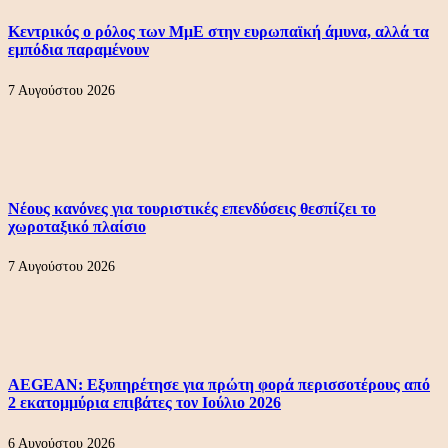
Κεντρικός ο ρόλος των ΜμΕ στην ευρωπαϊκή άμυνα, αλλά τα
εμπόδια παραμένουν
7 Αυγούστου 2026
Νέους κανόνες για τουριστικές επενδύσεις θεσπίζει το
χωροταξικό πλαίσιο
7 Αυγούστου 2026
AEGEAN: Εξυπηρέτησε για πρώτη φορά περισσοτέρους από
2 εκατομμύρια επιβάτες τον Ιούλιο 2026
6 Αυγούστου 2026