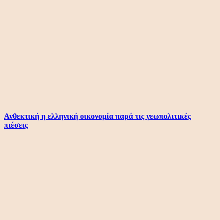
Ανθεκτική η ελληνική οικονομία παρά τις γεωπολιτικές
πιέσεις