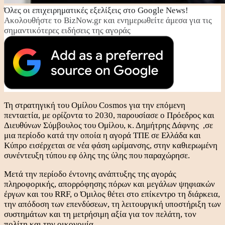
Όλες οι επιχειρηματικές εξελίξεις στο Google News!
Ακολουθήστε το BizNow.gr και ενημερωθείτε άμεσα για τις
σημαντικότερες ειδήσεις της αγοράς
Τη στρατηγική του Ομίλου Cosmos για την επόμενη
πενταετία, με ορίζοντα το 2030, παρουσίασε ο Πρόεδρος και
Διευθύνων Σύμβουλος του Ομίλου, κ. Δημήτρης Δάφνης ,σε
μια περίοδο κατά την οποία η αγορά ΤΠΕ σε Ελλάδα και
Κύπρο εισέρχεται σε νέα φάση ωρίμανσης, στην καθιερωμένη
συνέντευξη τύπου εφ όλης της ύλης που παραχώρησε.
Μετά την περίοδο έντονης ανάπτυξης της αγοράς
πληροφορικής, απορρόφησης πόρων και μεγάλων ψηφιακών
έργων και του RRF, ο Όμιλος θέτει στο επίκεντρο τη διάρκεια,
την απόδοση των επενδύσεων, τη λειτουργική υποστήριξη των
συστημάτων και τη μετρήσιμη αξία για τον πελάτη, τον
πολίτη και την οικονομία.