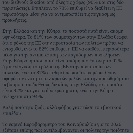
του διεθνούς δικαίου από όλες τις χώρες (90% και στις δύο
περιπτώσεις). Επιπλέον, το 73% επιθυμεί να διαθέτει η ΕΕ
περισσότερα μέσα για να αντιμετωπίζει τις παγκόσμιες
προκλήσεις.
Στην Ελλάδα και την Κύπρο, τα ποσοστά αυτά είναι ακόμη
υψηλότερα. Το 81% των συμμετεχόντων στην Ελλάδα θεωρεί
ότι ο ρόλος της ΕΕ στην προστασία των πολιτών πρέπει να
ενισχυθεί, ενώ το 82% επιθυμεί η ΕΕ να διαθέτει περισσότερα
μέσα για την αντιμετώπιση των παγκόσμιων προκλήσεων.
Στην Κύπρο, η τάση αυτή είναι ακόμη πιο έντονη: το 92%
ζητά ενίσχυση του ρόλου της ΕΕ στην προστασία των
πολιτών, ενώ το 87% επιθυμεί περισσότερα μέσα. Όσον
αφορά την ενότητα των κρατών μελών και την προώθηση του
σεβασμού του διεθνούς δικαίου, στην Ελλάδα, το ποσοστό
είναι 92% και για τα δύο ερωτήματα, ενώ στην Κύπρο
ανέρχεται στο 94%.
Καλή ποιότητα ζωής, αλλά φόβος για πτώση του βιοτικού
επιπέδου
Το εαρινό Ευρωβαρόμετρο του Κοινοβουλίου για το 2026
εξέτασε επίσης πώς αντιλαμβάνονται οι πολίτες την ποιότητα