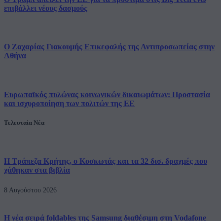
επιβάλλει νέους δασμούς
O Ζαχαρίας Γιακουμής Επικεφαλής της Αντιπροσωπείας στην
Αθήνα
Ευρωπαϊκός πυλώνας κοινωνικών δικαιωμάτων: Προστασία
και ισχυροποίηση των πολιτών της ΕΕ
Τελευταία Νέα
Η Τράπεζα Κρήτης, ο Κοσκωτάς και τα 32 δισ. δραχμές που
χάθηκαν στα βιβλία
8 Αυγούστου 2026
Η νέα σειρά foldables της Samsung διαθέσιμη στη Vodafone