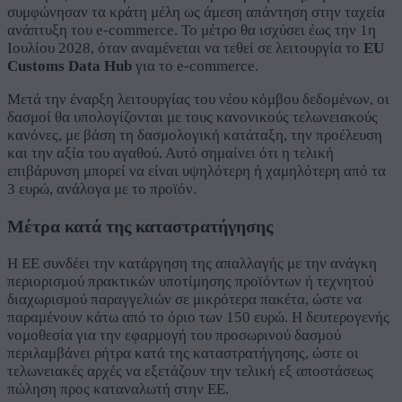
συμφώνησαν τα κράτη μέλη ως άμεση απάντηση στην ταχεία
ανάπτυξη του e-commerce. Το μέτρο θα ισχύσει έως την 1η
Ιουλίου 2028, όταν αναμένεται να τεθεί σε λειτουργία το
EU
Customs Data Hub
για το e-commerce.
Μετά την έναρξη λειτουργίας του νέου κόμβου δεδομένων, οι
δασμοί θα υπολογίζονται με τους κανονικούς τελωνειακούς
κανόνες, με βάση τη δασμολογική κατάταξη, την προέλευση
και την αξία του αγαθού. Αυτό σημαίνει ότι η τελική
επιβάρυνση μπορεί να είναι υψηλότερη ή χαμηλότερη από τα
3 ευρώ, ανάλογα με το προϊόν.
Μέτρα κατά της καταστρατήγησης
Η ΕΕ συνδέει την κατάργηση της απαλλαγής με την ανάγκη
περιορισμού πρακτικών υποτίμησης προϊόντων ή τεχνητού
διαχωρισμού παραγγελιών σε μικρότερα πακέτα, ώστε να
παραμένουν κάτω από το όριο των 150 ευρώ. Η δευτερογενής
νομοθεσία για την εφαρμογή του προσωρινού δασμού
περιλαμβάνει ρήτρα κατά της καταστρατήγησης, ώστε οι
τελωνειακές αρχές να εξετάζουν την τελική εξ αποστάσεως
πώληση προς καταναλωτή στην ΕΕ.