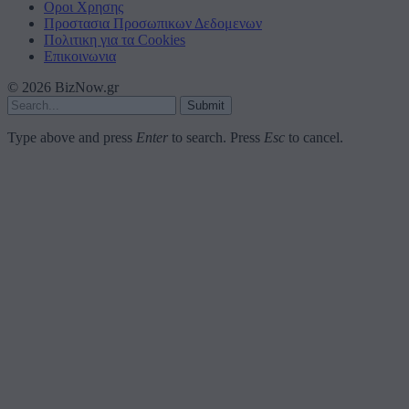
Οροι Χρησης
Προστασια Προσωπικων Δεδομενων
Πολιτικη για τα Cookies
Επικοινωνια
© 2026 BizNow.gr
Submit
Type above and press
Enter
to search. Press
Esc
to cancel.