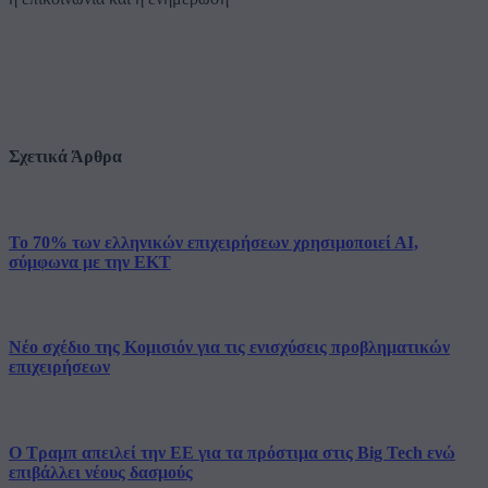
Σχετικά Άρθρα
Το 70% των ελληνικών επιχειρήσεων χρησιμοποιεί ΑΙ,
σύμφωνα με την ΕΚΤ
Νέο σχέδιο της Κομισιόν για τις ενισχύσεις προβληματικών
επιχειρήσεων
Ο Τραμπ απειλεί την ΕΕ για τα πρόστιμα στις Big Tech ενώ
επιβάλλει νέους δασμούς