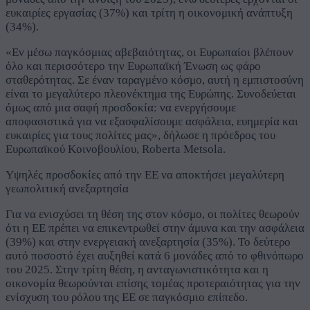
ευκαιρίες εργασίας (37%) και τρίτη η οικονομική ανάπτυξη
(34%).
«Εν μέσω παγκόσμιας αβεβαιότητας, οι Ευρωπαίοι βλέπουν
όλο και περισσότερο την Ευρωπαϊκή Ένωση ως φάρο
σταθερότητας. Σε έναν ταραγμένο κόσμο, αυτή η εμπιστοσύνη
είναι το μεγαλύτερο πλεονέκτημα της Ευρώπης. Συνοδεύεται
όμως από μια σαφή προσδοκία: να ενεργήσουμε
αποφασιστικά για να εξασφαλίσουμε ασφάλεια, ευημερία και
ευκαιρίες για τους πολίτες μας», δήλωσε η πρόεδρος του
Ευρωπαϊκού Κοινοβουλίου, Roberta Metsola.
Υψηλές προσδοκίες από την ΕΕ να αποκτήσει μεγαλύτερη
γεωπολιτική ανεξαρτησία
Για να ενισχύσει τη θέση της στον κόσμο, οι πολίτες θεωρούν
ότι η ΕΕ πρέπει να επικεντρωθεί στην άμυνα και την ασφάλεια
(39%) και στην ενεργειακή ανεξαρτησία (35%). Το δεύτερο
αυτό ποσοστό έχει αυξηθεί κατά 6 μονάδες από το φθινόπωρο
του 2025. Στην τρίτη θέση, η ανταγωνιστικότητα και η
οικονομία θεωρούνται επίσης τομέας προτεραιότητας για την
ενίσχυση του ρόλου της ΕΕ σε παγκόσμιο επίπεδο.