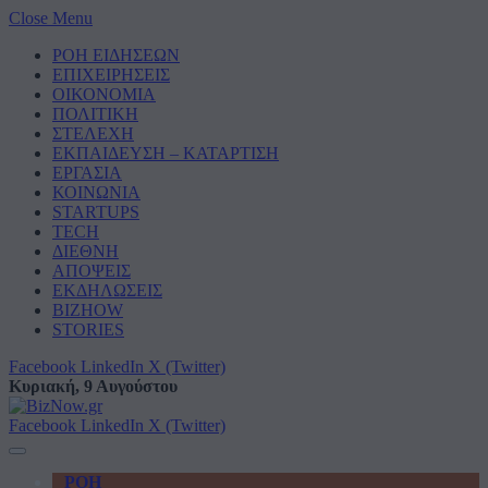
Close Menu
ΡΟΗ ΕΙΔΗΣΕΩΝ
ΕΠΙΧΕΙΡΗΣΕΙΣ
ΟΙΚΟΝΟΜΙΑ
ΠΟΛΙΤΙΚΗ
ΣΤΕΛΕΧΗ
ΕΚΠΑΙΔΕΥΣΗ – ΚΑΤΑΡΤΙΣΗ
ΕΡΓΑΣΙΑ
ΚΟΙΝΩΝΙΑ
STARTUPS
TECH
ΔΙΕΘΝΗ
ΑΠΟΨΕΙΣ
ΕΚΔΗΛΩΣΕΙΣ
BIZHOW
STORIES
Facebook
LinkedIn
X (Twitter)
Κυριακή, 9 Αυγούστου
Facebook
LinkedIn
X (Twitter)
ΡΟΗ