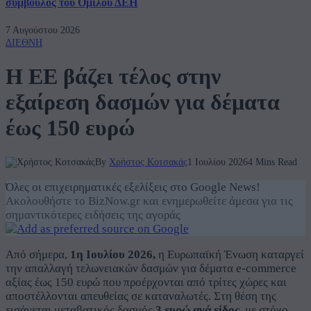
σύμβουλος του Ομίλου ΔΕΗ
7 Αυγούστου 2026
ΔΙΕΘΝΗ
Η ΕΕ βάζει τέλος στην
εξαίρεση δασμών για δέματα
έως 150 ευρώ
By
Χρήστος Κοτσακάς
1 Ιουλίου 2026
4 Mins Read
Όλες οι επιχειρηματικές εξελίξεις στο Google News!
Ακολουθήστε το BizNow.gr και ενημερωθείτε άμεσα για τις
σημαντικότερες ειδήσεις της αγοράς
Από σήμερα,
1η Ιουλίου 2026,
η Ευρωπαϊκή Ένωση καταργεί
την απαλλαγή τελωνειακών δασμών για δέματα e-commerce
αξίας έως 150 ευρώ που προέρχονται από τρίτες χώρες και
αποστέλλονται απευθείας σε καταναλωτές. Στη θέση της
εισάγεται μεταβατικός δασμός
3 ευρώ ανά είδος
, με στόχο