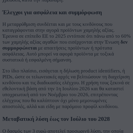
Έλεγχοι για ασφάλεια και συμμόρφωση
Η μεταρρύθμιση συνδέεται και με τους κινδύνους που
καταγράφονται στην αγορά προϊόντων χαμηλής αξίας.
Έρευνα σε επίπεδο ΕΕ το 2025 εντόπισε ότι πάνω από το 60%
των χαμηλής αξίας αγαθών που εισέρχονται στην Ένωση
δεν
συμμορφώνεται
με απαιτήσεις προϊόντων ή πρότυπα
ασφάλειας. Αυτό μπορεί να αφορά προϊόντα με τοξικά
συστατικά ή εσφαλμένη σήμανση.
Στο ίδιο πλαίσιο, εισάγεται η δήλωση product identifiers, ή
PIDs, ώστε οι τελωνειακές αρχές να βελτιώσουν τη διαχείριση
κινδύνου και τις διαδικασίες ελέγχου. Η χρήση τους ξεκινά σε
εθελοντική βάση από την 1η Ιουλίου 2026 και θα καταστεί
υποχρεωτική από τον Νοέμβριο του 2026, επιτρέποντας
ελέγχους που θα καλύπτουν όχι μόνο μεμονωμένες
αποστολές, αλλά και είδη με παρόμοιο προφίλ κινδύνου.
Μεταβατική λύση έως τον Ιούλιο του 2028
Ο δασμός των 3 ευρώ αποτελεί προσωρινή λύση, την οποία