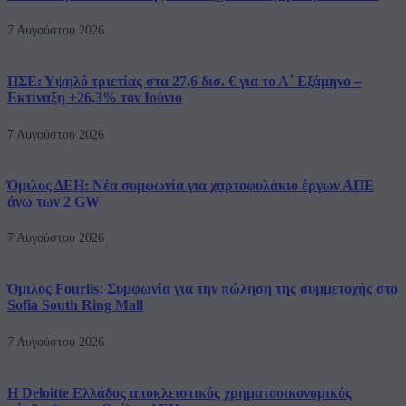
7 Αυγούστου 2026
ΠΣΕ: Υψηλό τριετίας στα 27,6 δισ. € για το Α΄ Εξάμηνο –
Εκτίναξη +26,3% τον Ιούνιο
7 Αυγούστου 2026
Όμιλος ΔΕΗ: Νέα συμφωνία για χαρτοφυλάκιο έργων ΑΠΕ
άνω των 2 GW
7 Αυγούστου 2026
Όμιλος Fourlis: Συμφωνία για την πώληση της συμμετοχής στο
Sofia South Ring Mall
7 Αυγούστου 2026
Η Deloitte Ελλάδος αποκλειστικός χρηματοοικονομικός