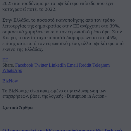
2025 και ισοδύναμο με το υψηλότερο επίπεδο που έχει
καταγραφεί ποτέ, το 2022.
Στην Ελλάδα, το ποσοστό ικανοποίησης από τον τρόπο
λειτουργίας της δημοκρατίας στην ΕΕ ανέρχεται στο 39%,
σημαντικά χαμηλότερο από τον ευρωπαϊκό μέσο όρο. Στην
Κύπρο, το αντίστοιχο ποσοστό διαμορφώνεται στο 45%,
επίσης κάτω από τον ευρωπαϊκό μέσο, αλλά υψηλότερο από
εκείνο της Ελλάδας.
EE
Share.
Facebook
Twitter
LinkedIn
Email
Reddit
Telegram
WhatsApp
BizNow
Το BizNow.gr είναι αφιερωμένο στην ενδυνάμωση των
επιχειρήσεων, βάσει της λογικής «Disruption in Action»
Σχετικά Άρθρα
Ο Τραμπ απειλεί την ΕΕ για τα πρόστιμα στις Big Tech ενώ