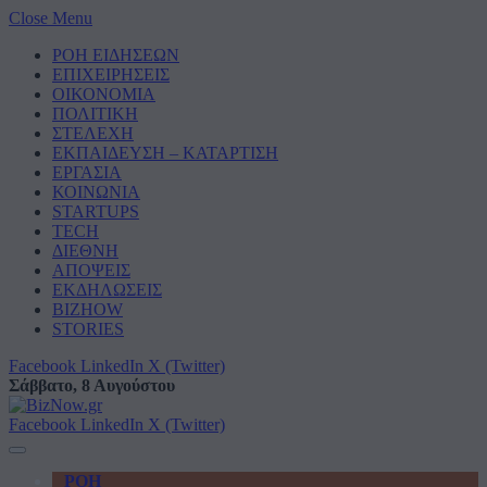
Close Menu
ΡΟΗ ΕΙΔΗΣΕΩΝ
ΕΠΙΧΕΙΡΗΣΕΙΣ
ΟΙΚΟΝΟΜΙΑ
ΠΟΛΙΤΙΚΗ
ΣΤΕΛΕΧΗ
ΕΚΠΑΙΔΕΥΣΗ – ΚΑΤΑΡΤΙΣΗ
ΕΡΓΑΣΙΑ
ΚΟΙΝΩΝΙΑ
STARTUPS
TECH
ΔΙΕΘΝΗ
ΑΠΟΨΕΙΣ
ΕΚΔΗΛΩΣΕΙΣ
BIZHOW
STORIES
Facebook
LinkedIn
X (Twitter)
Σάββατο, 8 Αυγούστου
Facebook
LinkedIn
X (Twitter)
ΡΟΗ