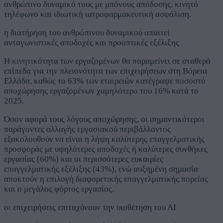
ανθρώπινο δυναμικό τους με μπόνους απόδοσης, κινητό
τηλέφωνο και ιδιωτική ιατροφαρμακευτική ασφάλιση.
η διατήρηση του ανθρώπινου δυναμικού απαιτεί
ανταγωνιστικές αποδοχές και προοπτικές εξέλιξης
Η κινητικότητα των εργαζομένων θα παραμείνει σε σταθερά
επίπεδα για την πλειονότητα των επιχειρήσεων στη Βόρεια
Ελλάδα, καθώς το 63% των εταιρειών κατέγραψε ποσοστό
αποχώρησης εργαζομένων χαμηλότερο του 16% κατά το
2025.
Όσον αφορά τους λόγους αποχώρησης, οι σημαντικότεροι
παράγοντες αλλαγής εργασιακού περιβάλλοντος
εξακολουθούν να είναι η λήψη καλύτερης επαγγελματικής
προσφοράς με υψηλότερες αποδοχές ή καλύτερες συνθήκες
εργασίας (60%) και οι περισσότερες ευκαιρίες
επαγγελματικής εξέλιξης (43%), ενώ αυξημένη σημασία
αποκτούν η επιλογή διαφορετικής επαγγελματικής πορείας
και ο μεγάλος φόρτος εργασίας.
οι επιχειρήσεις επιταχύνουν την υιοθέτηση του ΑΙ