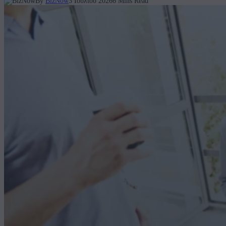
By
BizNow
3 Ιουλίου 2026
6 Mins Read