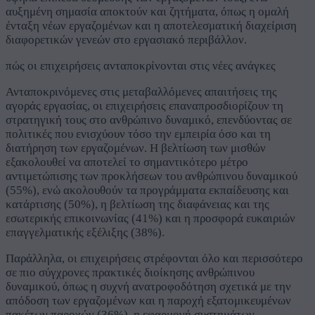
αυξημένη σημασία αποκτούν και ζητήματα, όπως η ομαλή
ένταξη νέων εργαζομένων και η αποτελεσματική διαχείριση
διαφορετικών γενεών στο εργασιακό περιβάλλον.
πώς οι επιχειρήσεις ανταποκρίνονται στις νέες ανάγκες
Ανταποκρινόμενες στις μεταβαλλόμενες απαιτήσεις της
αγοράς εργασίας, οι επιχειρήσεις επαναπροσδιορίζουν τη
στρατηγική τους στο ανθρώπινο δυναμικό, επενδύοντας σε
πολιτικές που ενισχύουν τόσο την εμπειρία όσο και τη
διατήρηση των εργαζομένων. Η βελτίωση των μισθών
εξακολουθεί να αποτελεί το σημαντικότερο μέτρο
αντιμετώπισης των προκλήσεων του ανθρώπινου δυναμικού
(55%), ενώ ακολουθούν τα προγράμματα εκπαίδευσης και
κατάρτισης (50%), η βελτίωση της διαφάνειας και της
εσωτερικής επικοινωνίας (41%) και η προσφορά ευκαιριών
επαγγελματικής εξέλιξης (38%).
Παράλληλα, οι επιχειρήσεις στρέφονται όλο και περισσότερο
σε πιο σύγχρονες πρακτικές διοίκησης ανθρώπινου
δυναμικού, όπως η συχνή ανατροφοδότηση σχετικά με την
απόδοση των εργαζομένων και η παροχή εξατομικευμένων
πακέτων παροχών (36%), η εφαρμογή συστημάτων