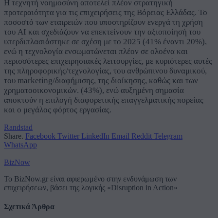
Η τεχνητή νοημοσύνη αποτελεί πλέον στρατηγική
προτεραιότητα για τις επιχειρήσεις της Βόρειας Ελλάδας. Το
ποσοστό των εταιρειών που υποστηρίζουν ενεργά τη χρήση
του AI και σχεδιάζουν να επεκτείνουν την αξιοποίησή του
υπερδιπλασιάστηκε σε σχέση με το 2025 (41% έναντι 20%),
ενώ η τεχνολογία ενσωματώνεται πλέον σε ολοένα και
περισσότερες επιχειρησιακές λειτουργίες, με κυριότερες αυτές
της πληροφορικής/τεχνολογίας, του ανθρώπινου δυναμικού,
του marketing/διαφήμισης, της διοίκησης, καθώς και των
χρηματοοικονομικών.
(43%), ενώ αυξημένη σημασία
αποκτούν η επιλογή διαφορετικής επαγγελματικής πορείας
και ο μεγάλος φόρτος εργασίας.
Randstad
Share.
Facebook
Twitter
LinkedIn
Email
Reddit
Telegram
WhatsApp
BizNow
Το BizNow.gr είναι αφιερωμένο στην ενδυνάμωση των
επιχειρήσεων, βάσει της λογικής «Disruption in Action»
Σχετικά Άρθρα