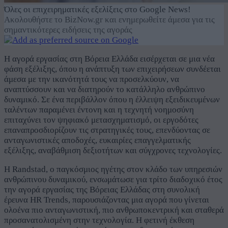
Όλες οι επιχειρηματικές εξελίξεις στο Google News!
Ακολουθήστε το BizNow.gr και ενημερωθείτε άμεσα για τις
σημαντικότερες ειδήσεις της αγοράς
Η αγορά εργασίας στη Βόρεια Ελλάδα εισέρχεται σε μια νέα
φάση εξέλιξης, όπου η ανάπτυξη των επιχειρήσεων συνδέεται
άμεσα με την ικανότητά τους να προσελκύουν, να
αναπτύσσουν και να διατηρούν το κατάλληλο ανθρώπινο
δυναμικό. Σε ένα περιβάλλον όπου η έλλειψη εξειδικευμένων
ταλέντων παραμένει έντονη και η τεχνητή νοημοσύνη
επιταχύνει τον ψηφιακό μετασχηματισμό, οι εργοδότες
επαναπροσδιορίζουν τις στρατηγικές τους, επενδύοντας σε
ανταγωνιστικές αποδοχές, ευκαιρίες επαγγελματικής
εξέλιξης, αναβάθμιση δεξιοτήτων και σύγχρονες τεχνολογίες.
Η Randstad, ο παγκόσμιος ηγέτης στον κλάδο των υπηρεσιών
ανθρώπινου δυναμικού, ενσωμάτωσε για τρίτο διαδοχικό έτος
την αγορά εργασίας της Βόρειας Ελλάδας στη συνολική
έρευνα HR Trends, παρουσιάζοντας μια αγορά που γίνεται
ολοένα πιο ανταγωνιστική, πιο ανθρωποκεντρική και σταθερά
προσανατολισμένη στην τεχνολογία. Η φετινή έκθεση