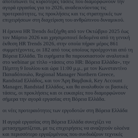
αποτυπώνει τις κυριότερες τάσεις που διαμορφώνουν την
αγορά εργασίας για το 2026, αναδεικνύοντας τις
προτεραιότητες, τις προκλήσεις και τις στρατηγικές των
επιχειρήσεων στη διαχείριση του ανθρώπινου δυναμικού.
Η έρευνα HR Trends διεξήχθη από τον Οκτώβριο 2025 έως
τον Μάρτιο 2026 και χρησιμοποιεί δεδομένα από τη γενική
έκθεση HR Trends 2026, στην οποία πήραν μέρος 861
συμμετέχοντες, οι 182 από τους οποίους προέρχονται από τη
Βόρεια Ελλάδα. Τα ευρήματα θα παρουσιαστούν αναλυτικά
στο webinar με τίτλο «τάσεις στο HR: Βόρεια Ελλάδα», την
Πέμπτη 9 Ιουλίου και ώρα 11:00 μ.μ., με τον Κωνσταντίνο
Παπαδόπουλο, Regional Manager Northern Greece,
Randstad Ελλάδος, και τον Άρη Βαμβακά, Key Account
Manager, Randstad Ελλάδος, και θα αναλυθούν οι βασικές
τάσεις, οι προκλήσεις και οι ευκαιρίες που διαμορφώνουν
σήμερα την αγορά εργασίας στη Βόρεια Ελλάδα.
οι νέες προτεραιότητες των εργοδοτών στη Βόρεια Ελλάδα
Η αγορά εργασίας στη Βόρεια Ελλάδα συνεχίζει να
μετασχηματίζεται, με τις επιχειρήσεις να αναζητούν ολοένα
και περισσότερο εργαζομένους που συνδυάζουν τεχνικές