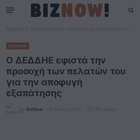
Αρχική
»
Ο ΔΕΔΔΗΕ εφιστά την προσοχή των πελατών του για την αποφυγή εξαπάτησης
ΚΟΙΝΩΝΙΑ
Ο ΔΕΔΔΗΕ εφιστά την
προσοχή των πελατών του
για την αποφυγή
εξαπάτησης
By
BizNow
6 Ιουλίου 2026
1 Min Read