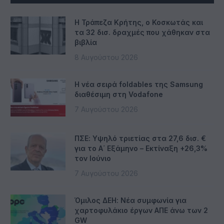
Η Τράπεζα Κρήτης, ο Κοσκωτάς και
τα 32 δισ. δραχμές που χάθηκαν στα
βιβλία
8 Αυγούστου 2026
Η νέα σειρά foldables της Samsung
διαθέσιμη στη Vodafone
7 Αυγούστου 2026
ΠΣΕ: Υψηλό τριετίας στα 27,6 δισ. €
για το Α΄ Εξάμηνο – Εκτίναξη +26,3%
τον Ιούνιο
7 Αυγούστου 2026
Όμιλος ΔΕΗ: Νέα συμφωνία για
χαρτοφυλάκιο έργων ΑΠΕ άνω των 2
GW