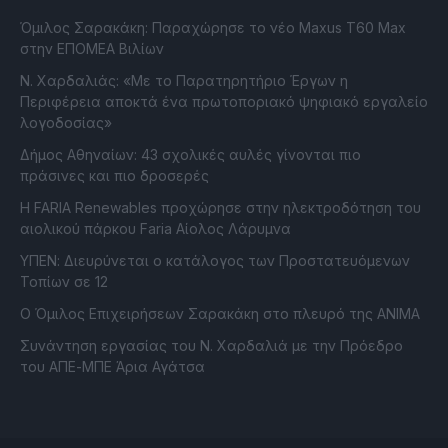
Όμιλος Σαρακάκη: Παραχώρησε το νέο Maxus T60 Max
στην ΕΠΟΜΕΑ Βιλίων
Ν. Χαρδαλιάς: «Με το Παρατηρητήριο Έργων η
Περιφέρεια αποκτά ένα πρωτοποριακό ψηφιακό εργαλείο
λογοδοσίας»
Δήμος Αθηναίων: 43 σχολικές αυλές γίνονται πιο
πράσινες και πιο δροσερές
Η FARIA Renewables προχώρησε στην ηλεκτροδότηση του
αιολικού πάρκου Faria Αίολος Λάρυμνα
ΥΠΕΝ: Διευρύνεται ο κατάλογος των Προστατευόμενων
Τοπίων σε 12
O Όμιλος Επιχειρήσεων Σαρακάκη στο πλευρό της ΑΝΙΜΑ
Συνάντηση εργασίας του Ν. Χαρδαλιά με την Πρόεδρο
του ΑΠΕ-ΜΠΕ Άρια Αγάτσα