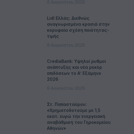
6 Αυγούστου 2026
Lidl Ελλάς: Διεθνώς
αναγνωρισμένα κρασιά στην
κορυφαία σχέση ποιότητας-
τιμής
6 Αυγούστου 2026
CrediaBank: Υψηλοί ρυθμοί
ανάπτυξης και νέα ρεκόρ
επιδόσεων το Α’ Εξάμηνο
2026
6 Αυγούστου 2026
Στ. Παπασταύρου:
«Χρηματοδοτούμε με 1,5
εκατ. ευρώ την ενεργειακή
αναβάθμιση του Γηροκομείου
Αθηνών»