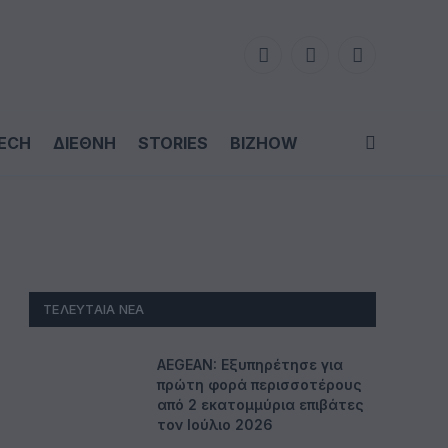
Facebook
LinkedIn
X
(Twitter)
ECH
ΔΙΕΘΝΗ
STORIES
BIZHOW
ΤΕΛΕΥΤΑΊΑ ΝΈΑ
AEGEAN: Εξυπηρέτησε για
πρώτη φορά περισσοτέρους
από 2 εκατομμύρια επιβάτες
τον Ιούλιο 2026