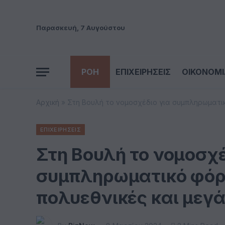
Παρασκευή, 7 Αυγούστου
ΡΟΗ
ΕΠΙΧΕΙΡΗΣΕΙΣ
ΟΙΚΟΝΟΜΙ
Αρχική
»
Στη Βουλή το νομοσχέδιο για συμπληρωματι
ΕΠΙΧΕΙΡΗΣΕΙΣ
Στη Βουλή το νομοσχέ
συμπληρωματικό φόρ
πολυεθνικές και μεγ