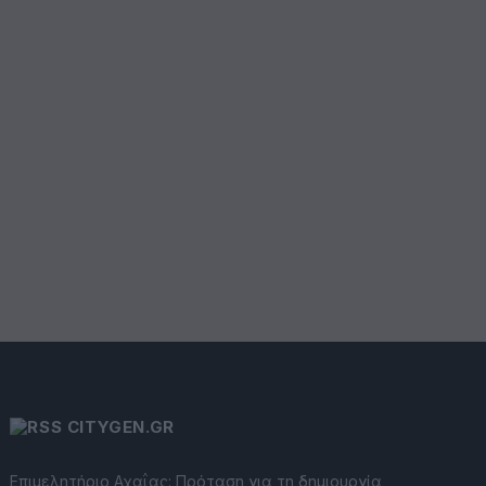
CITYGEN.GR
Επιμελητήριο Αχαΐας: Πρόταση για τη δημιουργία