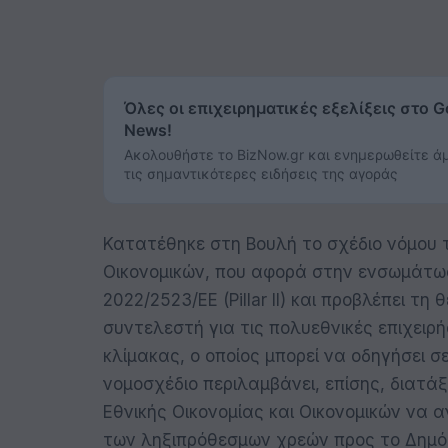
Όλες οι επιχειρηματικές εξελίξεις στο G
News!
Ακολουθήστε το BizNow.gr και ενημερωθείτε ά
τις σημαντικότερες ειδήσεις της αγοράς
Κατατέθηκε στη Βουλή το σχέδιο νόμου τ
Οικονομικών, που αφορά στην ενσωμάτωσ
2022/2523/ΕΕ (Pillar II) και προβλέπει τ
συντελεστή για τις πολυεθνικές επιχειρ
κλίμακας, ο οποίος μπορεί να οδηγήσει 
νομοσχέδιο περιλαμβάνει, επίσης, διατά
Εθνικής Οικονομίας και Οικονομικών να α
των ληξιπρόθεσμων χρεών προς το Δημόσ