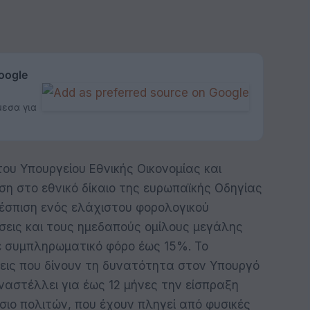
oogle
μεσα για
ου Υπουργείου Εθνικής Οικονομίας και
η στο εθνικό δίκαιο της ευρωπαϊκής Οδηγίας
η θέσπιση ενός ελάχιστου φορολογικού
ήσεις και τους ημεδαπούς ομίλους μεγάλης
σε συμπληρωματικό φόρο έως 15%. Το
ξεις που δίνουν τη δυνατότητα στον Υπουργό
ναστέλλει για έως 12 μήνες την είσπραξη
ιο πολιτών, που έχουν πληγεί από φυσικές