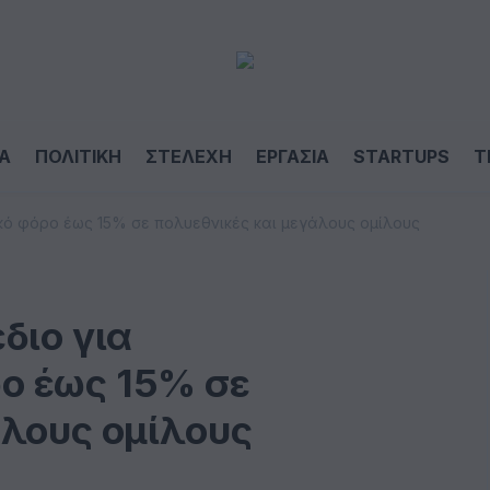
Α
ΠΟΛΙΤΙΚΗ
ΣΤΕΛΕΧΗ
ΕΡΓΑΣΙΑ
STARTUPS
T
κό φόρο έως 15% σε πολυεθνικές και μεγάλους ομίλους
διο για
ο έως 15% σε
άλους ομίλους