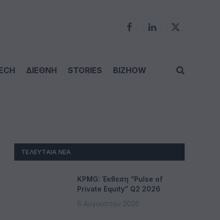
Facebook
LinkedIn
X
(Twitter)
ECH
ΔΙΕΘΝΗ
STORIES
BIZHOW
ΤΕΛΕΥΤΑΊΑ ΝΈΑ
KPMG: Έκθεση “Pulse of
Private Equity” Q2 2026
6 Αυγούστου 2026