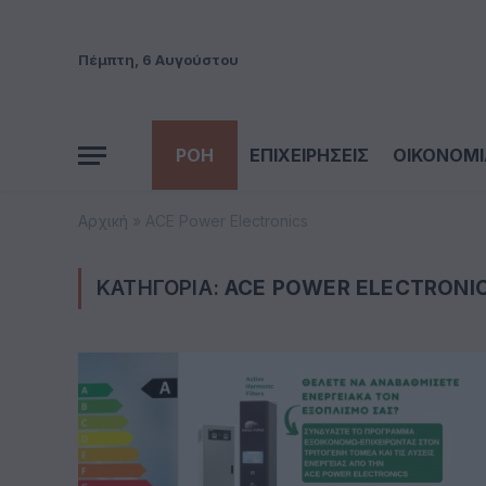
Πέμπτη, 6 Αυγούστου
ΡΟΗ
ΕΠΙΧΕΙΡΗΣΕΙΣ
ΟΙΚΟΝΟΜΙ
Αρχική
»
ACE Power Electronics
ΚΑΤΗΓΟΡΙΑ:
ACE POWER ELECTRONI