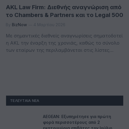
AKL Law Firm: Διεθνής αναγνώριση από
το Chambers & Partners και το Legal 500
By
BizNow
4 Μαρτίου 2026
Με σημαντικές διεθνείς αναγνωρίσεις σηματοδοτεί
η AKL την έναρξη της χρονιάς, καθώς το σύνολο
των εταίρων της περιλαμβάνεται στις λίστες…
ΤΕΛΕΥΤΑΊΑ ΝΈΑ
AEGEAN: Εξυπηρέτησε για πρώτη
φορά περισσοτέρους από 2
εκατομμύρια επιβάτες τον Ιούλιο