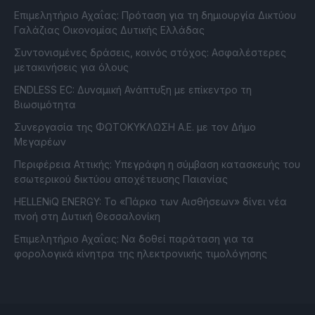
Επιμελητήριο Αχαΐας: Πρόταση για τη δημιουργία Δικτύου
Γαλάζιας Οικονομίας Δυτικής Ελλάδας
Συντονισμένες δράσεις, κοινός στόχος: Ασφαλέστερες
μετακινήσεις για όλους
ENDLESS EC: Δυναμική Ανάπτυξη με επίκεντρο τη
Βιωσιμότητα
Συνεργασία της ΦΩΤΟΚΥΚΛΩΣΗ Α.Ε. με τον Δήμο
Μεγαρέων
Περιφέρεια Αττικής: Υπεγράφη η σύμβαση κατασκευής του
εσωτερικού δικτύου αποχέτευσης Παιανίας
HELLENiQ ENERGY: Το «Πάρκο των Αισθήσεων» δίνει νέα
πνοή στη Δυτική Θεσσαλονίκη
Επιμελητήριο Αχαΐας: Να δοθεί παράταση για τα
φορολογικά κίνητρα της ηλεκτρονικής τιμολόγησης