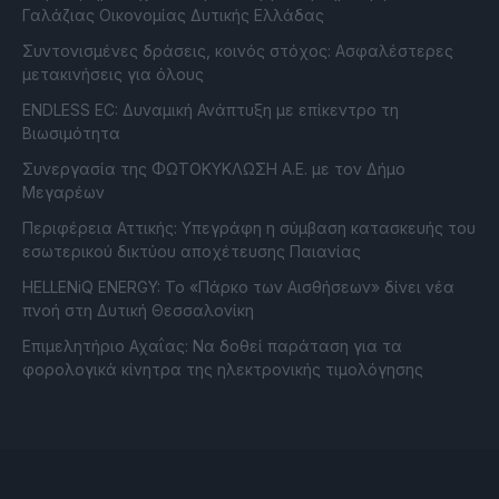
Γαλάζιας Οικονομίας Δυτικής Ελλάδας
Συντονισμένες δράσεις, κοινός στόχος: Ασφαλέστερες
μετακινήσεις για όλους
ENDLESS EC: Δυναμική Ανάπτυξη με επίκεντρο τη
Βιωσιμότητα
Συνεργασία της ΦΩΤΟΚΥΚΛΩΣΗ Α.Ε. με τον Δήμο
Μεγαρέων
Περιφέρεια Αττικής: Υπεγράφη η σύμβαση κατασκευής του
εσωτερικού δικτύου αποχέτευσης Παιανίας
HELLENiQ ENERGY: Το «Πάρκο των Αισθήσεων» δίνει νέα
πνοή στη Δυτική Θεσσαλονίκη
Επιμελητήριο Αχαΐας: Να δοθεί παράταση για τα
φορολογικά κίνητρα της ηλεκτρονικής τιμολόγησης