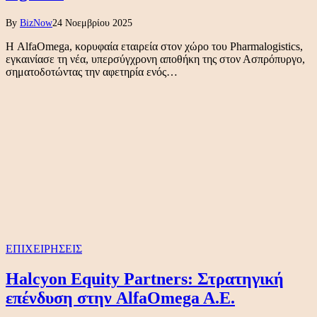
By
BizNow
24 Νοεμβρίου 2025
Η AlfaOmega, κορυφαία εταιρεία στον χώρο του Pharmalogistics,
εγκαινίασε τη νέα, υπερσύγχρονη αποθήκη της στον Ασπρόπυργο,
σηματοδοτώντας την αφετηρία ενός…
ΕΠΙΧΕΙΡΗΣΕΙΣ
Halcyon Equity Partners: Στρατηγική
επένδυση στην AlfaOmega A.E.