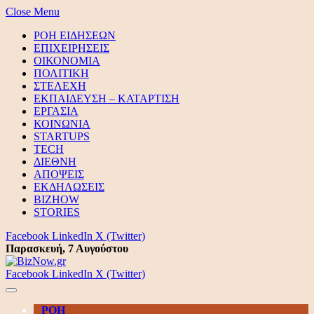
Close Menu
ΡΟΗ ΕΙΔΗΣΕΩΝ
ΕΠΙΧΕΙΡΗΣΕΙΣ
ΟΙΚΟΝΟΜΙΑ
ΠΟΛΙΤΙΚΗ
ΣΤΕΛΕΧΗ
ΕΚΠΑΙΔΕΥΣΗ – ΚΑΤΑΡΤΙΣΗ
ΕΡΓΑΣΙΑ
ΚΟΙΝΩΝΙΑ
STARTUPS
TECH
ΔΙΕΘΝΗ
ΑΠΟΨΕΙΣ
ΕΚΔΗΛΩΣΕΙΣ
BIZHOW
STORIES
Facebook
LinkedIn
X (Twitter)
Παρασκευή, 7 Αυγούστου
Facebook
LinkedIn
X (Twitter)
ΡΟΗ