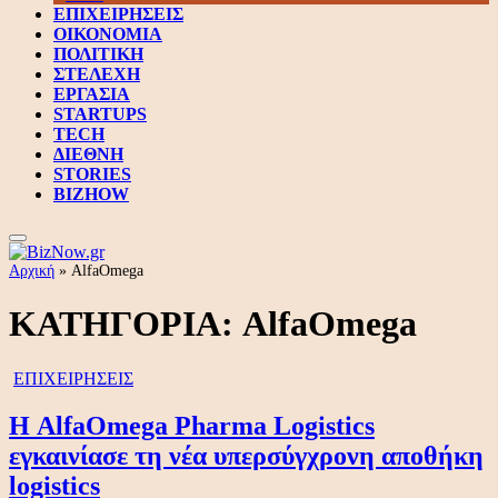
ΕΠΙΧΕΙΡΗΣΕΙΣ
ΟΙΚΟΝΟΜΙΑ
ΠΟΛΙΤΙΚΗ
ΣΤΕΛΕΧΗ
ΕΡΓΑΣΙΑ
STARTUPS
TECH
ΔΙΕΘΝΗ
STORIES
BIZHOW
Αρχική
»
AlfaOmega
ΚΑΤΗΓΟΡΙΑ:
AlfaOmega
ΕΠΙΧΕΙΡΗΣΕΙΣ
Η AlfaOmega Pharma Logistics
εγκαινίασε τη νέα υπερσύγχρονη αποθήκη
logistics