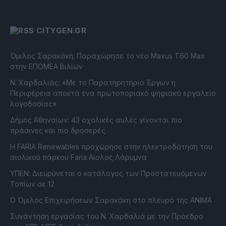
CITYGEN.GR
Όμιλος Σαρακάκη: Παραχώρησε το νέο Maxus T60 Max
στην ΕΠΟΜΕΑ Βιλίων
Ν. Χαρδαλιάς: «Με το Παρατηρητήριο Έργων η
Περιφέρεια αποκτά ένα πρωτοποριακό ψηφιακό εργαλείο
λογοδοσίας»
Δήμος Αθηναίων: 43 σχολικές αυλές γίνονται πιο
πράσινες και πιο δροσερές
Η FARIA Renewables προχώρησε στην ηλεκτροδότηση του
αιολικού πάρκου Faria Αίολος Λάρυμνα
ΥΠΕΝ: Διευρύνεται ο κατάλογος των Προστατευόμενων
Τοπίων σε 12
O Όμιλος Επιχειρήσεων Σαρακάκη στο πλευρό της ΑΝΙΜΑ
Συνάντηση εργασίας του Ν. Χαρδαλιά με την Πρόεδρο