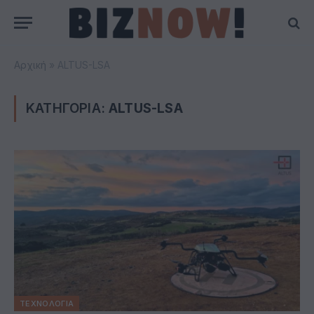
Αρχική
»
ALTUS-LSA
ΚΑΤΗΓΟΡΙΑ:
ALTUS-LSA
ΤΕΧΝΟΛΟΓΙΑ