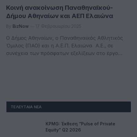
Κοινή ανακοίνωση Παναθηναϊκού-
Δήμου Αθηναίων και ΑΕΠ Ελαιώνα
By
BizNow
17 Φεβρουαρίου 2025
Ο Δήμος Αθηναίων, ο Παναθηναϊκός Αθλητικός
Όμιλος (ΠΑΟ) και η Α.Ε.Π. Ελαιώνα Α.Ε., σε
συνέχεια των πρόσφατων εξελίξεων στο έργο…
ΤΕΛΕΥΤΑΊΑ ΝΈΑ
KPMG: Έκθεση “Pulse of Private
Equity” Q2 2026