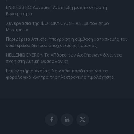
ENDLESS EC: Δυναμική Ανάπτυξη με επίκεντρο τη
Βιωσιμότητα
Συνεργασία της ΦΩΤΟΚΥΚΛΩΣΗ Α.Ε. με τον Δήμο
Μεγαρέων
Περιφέρεια Αττικής: Υπεγράφη η σύμβαση κατασκευής του
εσωτερικού δικτύου αποχέτευσης Παιανίας
HELLENiQ ENERGY: Το «Πάρκο των Αισθήσεων» δίνει νέα
πνοή στη Δυτική Θεσσαλονίκη
Επιμελητήριο Αχαΐας: Να δοθεί παράταση για τα
φορολογικά κίνητρα της ηλεκτρονικής τιμολόγησης
Facebook
LinkedIn
X
(Twitter)