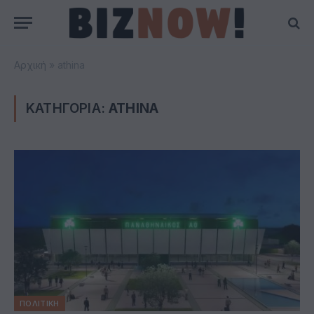
Αρχική
»
athina
ΚΑΤΗΓΟΡΙΑ:
ATHINA
ΠΟΛΙΤΙΚΗ