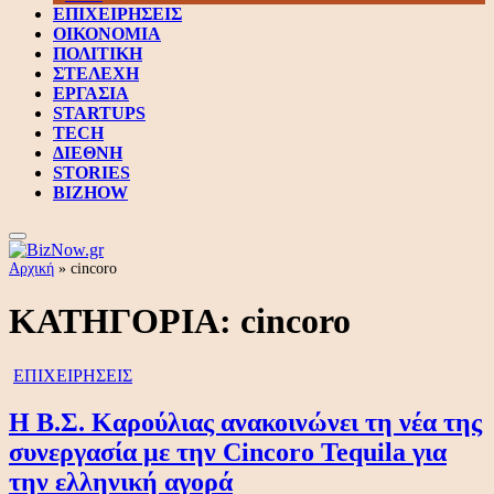
ΕΠΙΧΕΙΡΗΣΕΙΣ
ΟΙΚΟΝΟΜΙΑ
ΠΟΛΙΤΙΚΗ
ΣΤΕΛΕΧΗ
ΕΡΓΑΣΙΑ
STARTUPS
TECH
ΔΙΕΘΝΗ
STORIES
BIZHOW
Αρχική
»
cincoro
ΚΑΤΗΓΟΡΙΑ:
cincoro
ΕΠΙΧΕΙΡΗΣΕΙΣ
Η Β.Σ. Καρούλιας ανακοινώνει τη νέα της
συνεργασία με την Cincoro Tequila για
την ελληνική αγορά