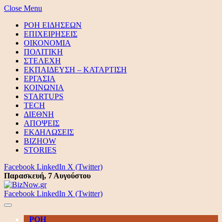
Close Menu
ΡΟΗ ΕΙΔΗΣΕΩΝ
ΕΠΙΧΕΙΡΗΣΕΙΣ
ΟΙΚΟΝΟΜΙΑ
ΠΟΛΙΤΙΚΗ
ΣΤΕΛΕΧΗ
ΕΚΠΑΙΔΕΥΣΗ – ΚΑΤΑΡΤΙΣΗ
ΕΡΓΑΣΙΑ
ΚΟΙΝΩΝΙΑ
STARTUPS
TECH
ΔΙΕΘΝΗ
ΑΠΟΨΕΙΣ
ΕΚΔΗΛΩΣΕΙΣ
BIZHOW
STORIES
Facebook
LinkedIn
X (Twitter)
Παρασκευή, 7 Αυγούστου
Facebook
LinkedIn
X (Twitter)
ΡΟΗ