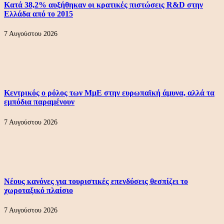
Κατά 38,2% αυξήθηκαν οι κρατικές πιστώσεις R&D στην
Ελλάδα από το 2015
7 Αυγούστου 2026
Κεντρικός ο ρόλος των ΜμΕ στην ευρωπαϊκή άμυνα, αλλά τα
εμπόδια παραμένουν
7 Αυγούστου 2026
Νέους κανόνες για τουριστικές επενδύσεις θεσπίζει το
χωροταξικό πλαίσιο
7 Αυγούστου 2026