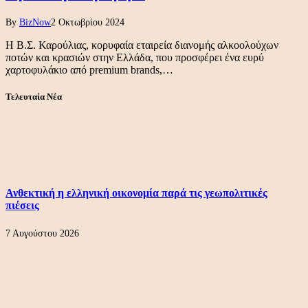
By
BizNow
2 Οκτωβρίου 2024
Η Β.Σ. Καρούλιας, κορυφαία εταιρεία διανομής αλκοολούχων
ποτών και κρασιών στην Ελλάδα, που προσφέρει ένα ευρύ
χαρτοφυλάκιο από premium brands,…
Τελευταία Νέα
Ανθεκτική η ελληνική οικονομία παρά τις γεωπολιτικές
πιέσεις
7 Αυγούστου 2026