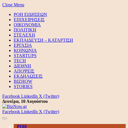
Close Menu
ΡΟΗ ΕΙΔΗΣΕΩΝ
ΕΠΙΧΕΙΡΗΣΕΙΣ
ΟΙΚΟΝΟΜΙΑ
ΠΟΛΙΤΙΚΗ
ΣΤΕΛΕΧΗ
ΕΚΠΑΙΔΕΥΣΗ – ΚΑΤΑΡΤΙΣΗ
ΕΡΓΑΣΙΑ
ΚΟΙΝΩΝΙΑ
STARTUPS
TECH
ΔΙΕΘΝΗ
ΑΠΟΨΕΙΣ
ΕΚΔΗΛΩΣΕΙΣ
BIZHOW
STORIES
Facebook
LinkedIn
X (Twitter)
Δευτέρα, 10 Αυγούστου
Facebook
LinkedIn
X (Twitter)
ΡΟΗ