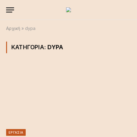
Αρχική
»
dypa
ΚΑΤΗΓΟΡΙΑ:
DYPA
ΕΡΓΑΣΙΑ