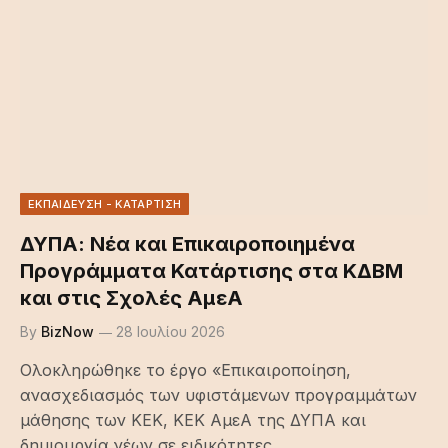
ΕΚΠΑΙΔΕΥΣΗ - ΚΑΤΑΡΤΙΣΗ
ΔΥΠΑ: Νέα και Επικαιροποιημένα
Προγράμματα Κατάρτισης στα ΚΔΒΜ
και στις Σχολές ΑμεΑ
By
BizNow
28 Ιουλίου 2026
Ολοκληρώθηκε το έργο «Επικαιροποίηση,
ανασχεδιασμός των υφιστάμενων προγραμμάτων
μάθησης των ΚΕΚ, ΚΕΚ ΑμεΑ της ΔΥΠΑ και
δημιουργία νέων σε ειδικότητες…