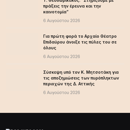
Τ. Θεοδωρικάκος: “Στηρίζουμε με
πράξεις την έρευνα και την
καινοτομία”
6 Αυγούστου 2026
Για πρώτη φορά το Αρχαίο Θέατρο
Επιδαύρου άνοιξε τις πύλες του σε
όλους
6 Αυγούστου 2026
Σύσκεψη υπό τον Κ. Μητσοτάκη για
τις αποζημιώσεις των πυρόπληκτων
περιοχών της Δ. Αττικής
6 Αυγούστου 2026