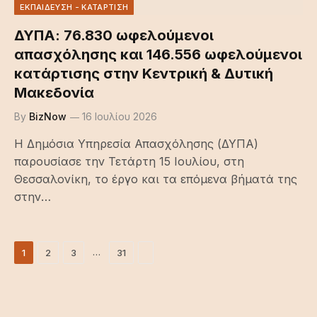
ΕΚΠΑΙΔΕΥΣΗ - ΚΑΤΑΡΤΙΣΗ
ΔΥΠΑ: 76.830 ωφελούμενοι
απασχόλησης και 146.556 ωφελούμενοι
κατάρτισης στην Κεντρική & Δυτική
Μακεδονία
By
BizNow
16 Ιουλίου 2026
Η Δημόσια Υπηρεσία Απασχόλησης (ΔΥΠΑ)
παρουσίασε την Τετάρτη 15 Ιουλίου, στη
Θεσσαλονίκη, το έργο και τα επόμενα βήματά της
στην…
Next
…
1
2
3
31