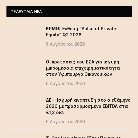
ΤΕΛΕΥΤΑΊΑ ΝΈΑ
KPMG: Έκθεση “Pulse of Private
Equity” Q2 2026
6 Αυγούστου 2026
Οι προτάσεις του ΕΣΑ για ισχυρή
μικρομεσαία επιχειρηματικότητα
στον Υφυπουργό Οικονομικών
6 Αυγούστου 2026
ΔΕΗ: Ισχυρή ανάπτυξη στο α΄εξάμηνο
2026 με προσαρμοσμένο EBITDA στα
€1,2 δισ.
6 Αυγούστου 2026