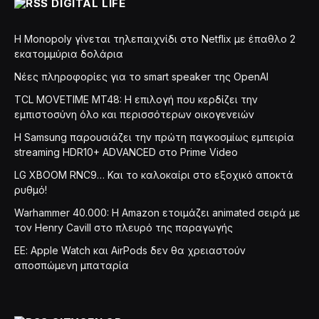
DIGITAL LIFE
Η Monopoly γίνεται τηλεπαιχνίδι στο Netflix με έπαθλο 2
εκατομμύρια δολάρια
Νέες πληροφορίες για το smart speaker της OpenAI
TCL MOVETIME MT48: Η επιλογή που κερδίζει την
εμπιστοσύνη όλο και περισσότερων οικογενειών
Η Samsung παρουσιάζει την πρώτη παγκοσμίως εμπειρία
streaming HDR10+ ADVANCED στο Prime Video
LG XBOOM RNC9… Και το καλοκαίρι στο εξοχικό αποκτά
ρυθμό!
Warhammer 40.000: Η Amazon ετοιμάζει animated σειρά με
τον Henry Cavill στο πλευρό της παραγωγής
ΕΕ: Apple Watch και AirPods δεν θα χρειαστούν
αποσπώμενη μπαταρία