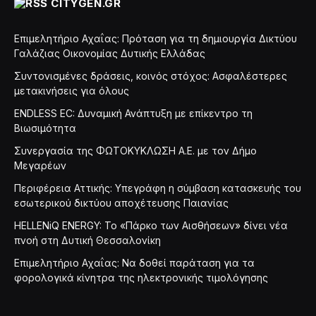
CITYGEN.GR
Επιμελητήριο Αχαΐας: Πρόταση για τη δημιουργία Δικτύου
Γαλάζιας Οικονομίας Δυτικής Ελλάδας
Συντονισμένες δράσεις, κοινός στόχος: Ασφαλέστερες
μετακινήσεις για όλους
ENDLESS EC: Δυναμική Ανάπτυξη με επίκεντρο τη
Βιωσιμότητα
Συνεργασία της ΦΩΤΟΚΥΚΛΩΣΗ Α.Ε. με τον Δήμο
Μεγαρέων
Περιφέρεια Αττικής: Υπεγράφη η σύμβαση κατασκευής του
εσωτερικού δικτύου αποχέτευσης Παιανίας
HELLENiQ ENERGY: Το «Πάρκο των Αισθήσεων» δίνει νέα
πνοή στη Δυτική Θεσσαλονίκη
Επιμελητήριο Αχαΐας: Να δοθεί παράταση για τα
φορολογικά κίνητρα της ηλεκτρονικής τιμολόγησης