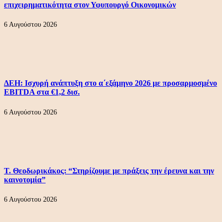
επιχειρηματικότητα στον Υφυπουργό Οικονομικών
6 Αυγούστου 2026
ΔΕΗ: Ισχυρή ανάπτυξη στο α΄εξάμηνο 2026 με προσαρμοσμένο
EBITDA στα €1,2 δισ.
6 Αυγούστου 2026
Τ. Θεοδωρικάκος: “Στηρίζουμε με πράξεις την έρευνα και την
καινοτομία”
6 Αυγούστου 2026