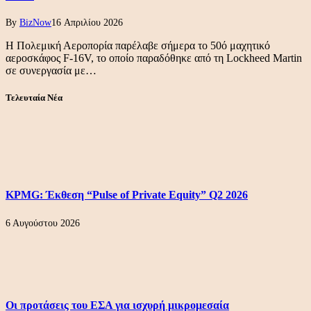
By
BizNow
16 Απριλίου 2026
Η Πολεμική Αεροπορία παρέλαβε σήμερα το 50ό μαχητικό
αεροσκάφος F-16V, το οποίο παραδόθηκε από τη Lockheed Martin
σε συνεργασία με…
Τελευταία Νέα
KPMG: Έκθεση “Pulse of Private Equity” Q2 2026
6 Αυγούστου 2026
Οι προτάσεις του ΕΣΑ για ισχυρή μικρομεσαία