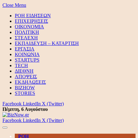
Close Menu
ΡΟΗ ΕΙΔΗΣΕΩΝ
ΕΠΙΧΕΙΡΗΣΕΙΣ
ΟΙΚΟΝΟΜΙΑ
ΠΟΛΙΤΙΚΗ
ΣΤΕΛΕΧΗ
ΕΚΠΑΙΔΕΥΣΗ – ΚΑΤΑΡΤΙΣΗ
ΕΡΓΑΣΙΑ
ΚΟΙΝΩΝΙΑ
STARTUPS
TECH
ΔΙΕΘΝΗ
ΑΠΟΨΕΙΣ
ΕΚΔΗΛΩΣΕΙΣ
BIZHOW
STORIES
Facebook
LinkedIn
X (Twitter)
Πέμπτη, 6 Αυγούστου
Facebook
LinkedIn
X (Twitter)
ΡΟΗ