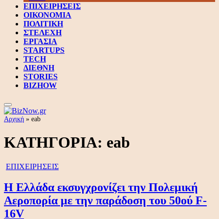
ΕΠΙΧΕΙΡΗΣΕΙΣ
ΟΙΚΟΝΟΜΙΑ
ΠΟΛΙΤΙΚΗ
ΣΤΕΛΕΧΗ
ΕΡΓΑΣΙΑ
STARTUPS
TECH
ΔΙΕΘΝΗ
STORIES
BIZHOW
Αρχική
»
eab
ΚΑΤΗΓΟΡΙΑ:
eab
ΕΠΙΧΕΙΡΗΣΕΙΣ
Η Ελλάδα εκσυγχρονίζει την Πολεμική
Αεροπορία με την παράδοση του 50ού F-
16V