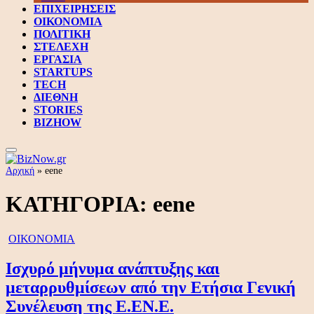
ΕΠΙΧΕΙΡΗΣΕΙΣ
ΟΙΚΟΝΟΜΙΑ
ΠΟΛΙΤΙΚΗ
ΣΤΕΛΕΧΗ
ΕΡΓΑΣΙΑ
STARTUPS
TECH
ΔΙΕΘΝΗ
STORIES
BIZHOW
Αρχική
»
eene
ΚΑΤΗΓΟΡΙΑ:
eene
ΟΙΚΟΝΟΜΙΑ
Ισχυρό μήνυμα ανάπτυξης και
μεταρρυθμίσεων από την Ετήσια Γενική
Συνέλευση της Ε.ΕΝ.Ε.