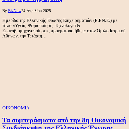
By
BizNow
24 Απριλίου 2025
Ημερίδα της Ελληνικής Ένωσης Επιχειρηματιών (Ε.ΕΝ.Ε.) με
τίτλο «Υγεία, Ψηφιοποίηση, Τεχνολογία &
Επαναβιομηχανοποίηση», πραγματοποιήθηκε στον Όμιλο Ιατρικού
Αθηνών, την Τετάρτη…
ΟΙΚΟΝΟΜΙΑ
Τα συμπεράσματα από την 8η Οικονομική
Συνδιάσκεψη της Ελληνικής Ένωσης