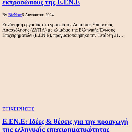
εκπροσώπους της Ε.ΕΝ.Ε
By
BizNow
6 Αυγούστου 2024
Συνάντηση εργασίας στα γραφεία της Δημόσιας Υπηρεσίας
Απασχόλησης (ΔΥΠΑ) με κλιμάκιο της Ελληνικής Ένωσης
Επιχειρηματιών (Ε.ΕΝ.Ε), πραγματοποιήθηκε την Τετάρτη 31…
ΕΠΙΧΕΙΡΗΣΕΙΣ
Ε.ΕΝ.Ε: Ιδέες & θέσεις για την προαγωγή
της ελληνικής επιχειρηματικότητας