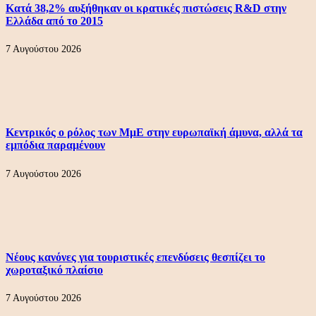
Κατά 38,2% αυξήθηκαν οι κρατικές πιστώσεις R&D στην
Ελλάδα από το 2015
7 Αυγούστου 2026
Κεντρικός ο ρόλος των ΜμΕ στην ευρωπαϊκή άμυνα, αλλά τα
εμπόδια παραμένουν
7 Αυγούστου 2026
Νέους κανόνες για τουριστικές επενδύσεις θεσπίζει το
χωροταξικό πλαίσιο
7 Αυγούστου 2026