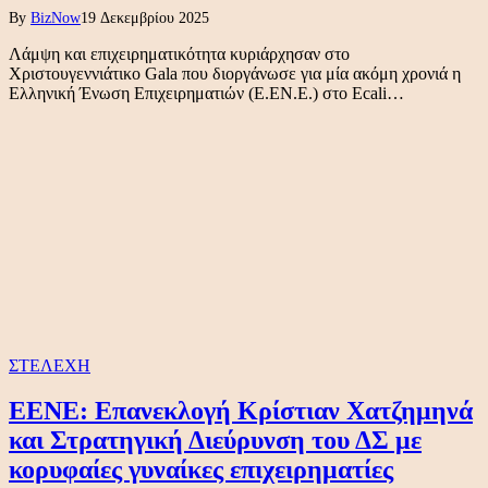
By
BizNow
19 Δεκεμβρίου 2025
Λάμψη και επιχειρηματικότητα κυριάρχησαν στο
Χριστουγεννιάτικο Gala που διοργάνωσε για μία ακόμη χρονιά η
Ελληνική Ένωση Επιχειρηματιών (Ε.ΕΝ.Ε.) στο Ecali…
ΣΤΕΛΕΧΗ
ΕΕΝΕ: Επανεκλογή Κρίστιαν Χατζημηνά
και Στρατηγική Διεύρυνση του ΔΣ με
κορυφαίες γυναίκες επιχειρηματίες