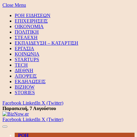
Close Menu
ΡΟΗ ΕΙΔΗΣΕΩΝ
ΕΠΙΧΕΙΡΗΣΕΙΣ
ΟΙΚΟΝΟΜΙΑ
ΠΟΛΙΤΙΚΗ
ΣΤΕΛΕΧΗ
ΕΚΠΑΙΔΕΥΣΗ – ΚΑΤΑΡΤΙΣΗ
ΕΡΓΑΣΙΑ
ΚΟΙΝΩΝΙΑ
STARTUPS
TECH
ΔΙΕΘΝΗ
ΑΠΟΨΕΙΣ
ΕΚΔΗΛΩΣΕΙΣ
BIZHOW
STORIES
Facebook
LinkedIn
X (Twitter)
Παρασκευή, 7 Αυγούστου
Facebook
LinkedIn
X (Twitter)
ΡΟΗ