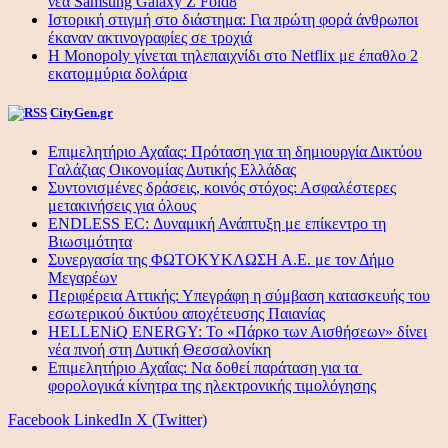
νέα Samsung Galaxy Z Fold8
Ιστορική στιγμή στο διάστημα: Για πρώτη φορά άνθρωποι
έκαναν ακτινογραφίες σε τροχιά
Η Monopoly γίνεται τηλεπαιχνίδι στο Netflix με έπαθλο 2
εκατομμύρια δολάρια
CityGen.gr
Επιμελητήριο Αχαΐας: Πρόταση για τη δημιουργία Δικτύου
Γαλάζιας Οικονομίας Δυτικής Ελλάδας
Συντονισμένες δράσεις, κοινός στόχος: Ασφαλέστερες
μετακινήσεις για όλους
ENDLESS EC: Δυναμική Ανάπτυξη με επίκεντρο τη
Βιωσιμότητα
Συνεργασία της ΦΩΤΟΚΥΚΛΩΣΗ Α.Ε. με τον Δήμο
Μεγαρέων
Περιφέρεια Αττικής: Υπεγράφη η σύμβαση κατασκευής του
εσωτερικού δικτύου αποχέτευσης Παιανίας
HELLENiQ ENERGY: Το «Πάρκο των Αισθήσεων» δίνει
νέα πνοή στη Δυτική Θεσσαλονίκη
Επιμελητήριο Αχαΐας: Να δοθεί παράταση για τα
φορολογικά κίνητρα της ηλεκτρονικής τιμολόγησης
Facebook
LinkedIn
X (Twitter)