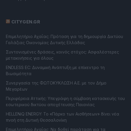
CITYGEN.GR
Επιμελητήριο Αχαΐας: Πρόταση για τη δημιουργία Δικτύου
Γαλάζιας Οικονομίας Δυτικής Ελλάδας
Συντονισμένες δράσεις, κοινός στόχος: Ασφαλέστερες
μετακινήσεις για όλους
ENDLESS EC: Δυναμική Ανάπτυξη με επίκεντρο τη
Βιωσιμότητα
Συνεργασία της ΦΩΤΟΚΥΚΛΩΣΗ Α.Ε. με τον Δήμο
Μεγαρέων
Περιφέρεια Αττικής: Υπεγράφη η σύμβαση κατασκευής του
εσωτερικού δικτύου αποχέτευσης Παιανίας
HELLENiQ ENERGY: Το «Πάρκο των Αισθήσεων» δίνει νέα
πνοή στη Δυτική Θεσσαλονίκη
Επιμελητήριο Αχαΐας: Να δοθεί παράταση για τα