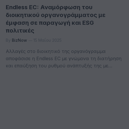
Endless EC: Αναμόρφωση του
διοικητικού οργανογράμματος με
έμφαση σε παραγωγή και ESG
πολιτικές
By
BizNow
15 Μαΐου 2025
Αλλαγές στο διοικητικό της οργανόγραμμα
αποφάσισε η Endless EC με γνώμονα τη διατήρηση
και επαύξηση του ρυθμού ανάπτυξής της με…