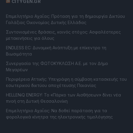
CITYGEN.GR
Επιμελητήριο Αχαΐας: Πρόταση για τη δημιουργία Δικτύου
Γαλάζιας Οικονομίας Δυτικής Ελλάδας
Συντονισμένες δράσεις, κοινός στόχος: Ασφαλέστερες
μετακινήσεις για όλους
ENDLESS EC: Δυναμική Ανάπτυξη με επίκεντρο τη
Βιωσιμότητα
Συνεργασία της ΦΩΤΟΚΥΚΛΩΣΗ Α.Ε. με τον Δήμο
Μεγαρέων
Περιφέρεια Αττικής: Υπεγράφη η σύμβαση κατασκευής του
εσωτερικού δικτύου αποχέτευσης Παιανίας
HELLENiQ ENERGY: Το «Πάρκο των Αισθήσεων» δίνει νέα
πνοή στη Δυτική Θεσσαλονίκη
Επιμελητήριο Αχαΐας: Να δοθεί παράταση για τα
φορολογικά κίνητρα της ηλεκτρονικής τιμολόγησης