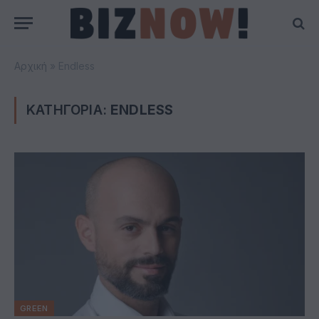
Αρχική
»
Endless
ΚΑΤΗΓΟΡΙΑ:
ENDLESS
GREEN