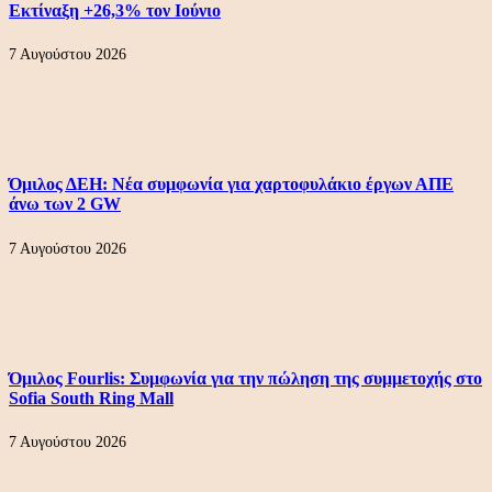
Εκτίναξη +26,3% τον Ιούνιο
7 Αυγούστου 2026
Όμιλος ΔΕΗ: Νέα συμφωνία για χαρτοφυλάκιο έργων ΑΠΕ
άνω των 2 GW
7 Αυγούστου 2026
Όμιλος Fourlis: Συμφωνία για την πώληση της συμμετοχής στο
Sofia South Ring Mall
7 Αυγούστου 2026