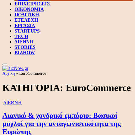
ΕΠΙΧΕΙΡΗΣΕΙΣ
ΟΙΚΟΝΟΜΙΑ
ΠΟΛΙΤΙΚΗ
ΣΤΕΛΕΧΗ
ΕΡΓΑΣΙΑ
STARTUPS
TECH
ΔΙΕΘΝΗ
STORIES
BIZHOW
Αρχική
»
EuroCommerce
ΚΑΤΗΓΟΡΙΑ:
EuroCommerce
ΔΙΕΘΝΗ
Λιανικό & χονδρικό εμπόριο: Βασικοί
μοχλοί για την ανταγωνιστικότητα της
Ευρώπης