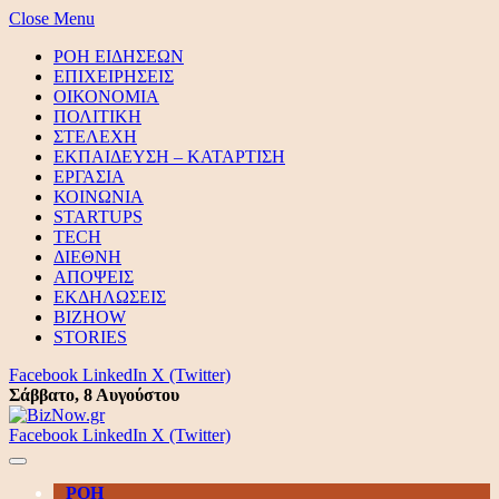
Close Menu
ΡΟΗ ΕΙΔΗΣΕΩΝ
ΕΠΙΧΕΙΡΗΣΕΙΣ
ΟΙΚΟΝΟΜΙΑ
ΠΟΛΙΤΙΚΗ
ΣΤΕΛΕΧΗ
ΕΚΠΑΙΔΕΥΣΗ – ΚΑΤΑΡΤΙΣΗ
ΕΡΓΑΣΙΑ
ΚΟΙΝΩΝΙΑ
STARTUPS
TECH
ΔΙΕΘΝΗ
ΑΠΟΨΕΙΣ
ΕΚΔΗΛΩΣΕΙΣ
BIZHOW
STORIES
Facebook
LinkedIn
X (Twitter)
Σάββατο, 8 Αυγούστου
Facebook
LinkedIn
X (Twitter)
ΡΟΗ