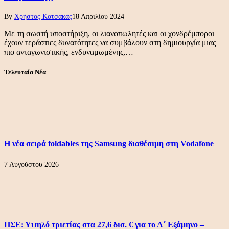
By
Χρήστος Κοτσακάς
18 Απριλίου 2024
Με τη σωστή υποστήριξη, οι λιανοπωλητές και οι χονδρέμποροι
έχουν τεράστιες δυνατότητες να συμβάλουν στη δημιουργία μιας
πιο ανταγωνιστικής, ενδυναμωμένης,…
Τελευταία Νέα
Η νέα σειρά foldables της Samsung διαθέσιμη στη Vodafone
7 Αυγούστου 2026
ΠΣΕ: Υψηλό τριετίας στα 27,6 δισ. € για το Α΄ Εξάμηνο –