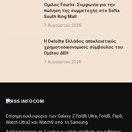
Όμιλος Fourlis: Συμφωνία για την
πώληση της συμμετοχής στο Sofia
South Ring Mall
7 Αυγούστου 2026
Η Deloitte Ελλάδος αποκλειστικός
χρηματοοικονομικός σύμβουλος του
Ομίλου ΔΕΗ
7 Αυγούστου 2026
INFOCOM
Επίσημη κυκλοφορία των Galaxy Z Fold8 Ultra, Fold8, Flip8,
Watch Ultra2 και Watch9 από τη Samsung
Διπλασιάστηκε σε 1 χρόνο η χρήση chatbots για ειδήσεις