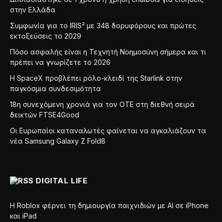
στην Ελλάδα
Συμφωνία για το IRIS² με 348 δορυφόρους και πρώτες
εκτοξεύσεις το 2029
Πόσο ασφαλής είναι η Τεχνητή Νοημοσύνη σήμερα και τι
πρέπει να γνωρίζετε το 2026
Η SpaceX προβλέπει ρόλο-κλειδί της Starlink στην
παγκόσμια συνδεσιμότητα
18η συνεχόμενη χρονιά για τον ΟΤΕ στη διεθνή σειρά
δεικτών FTSE4Good
Οι Ευρωπαίοι καταναλωτές φαίνεται να αγκαλιάζουν τα
νέα Samsung Galaxy Z Fold8
DIGITAL LIFE
Η Roblox φέρνει τη δημιουργία παιχνιδιών με ΑΙ σε iPhone
και iPad