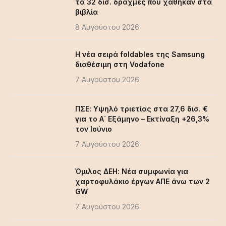
τα 32 δισ. δραχμές που χάθηκαν στα
βιβλία
8 Αυγούστου 2026
Η νέα σειρά foldables της Samsung
διαθέσιμη στη Vodafone
7 Αυγούστου 2026
ΠΣΕ: Υψηλό τριετίας στα 27,6 δισ. €
για το Α΄ Εξάμηνο – Εκτίναξη +26,3%
τον Ιούνιο
7 Αυγούστου 2026
Όμιλος ΔΕΗ: Νέα συμφωνία για
χαρτοφυλάκιο έργων ΑΠΕ άνω των 2
GW
7 Αυγούστου 2026