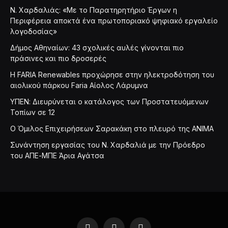
Ν. Χαρδαλιάς: «Με το Παρατηρητήριο Έργων η
Περιφέρεια αποκτά ένα πρωτοποριακό ψηφιακό εργαλείο
λογοδοσίας»
Δήμος Αθηναίων: 43 σχολικές αυλές γίνονται πιο
πράσινες και πιο δροσερές
Η FARIA Renewables προχώρησε στην ηλεκτροδότηση του
αιολικού πάρκου Faria Αίολος Λάρυμνα
ΥΠΕΝ: Διευρύνεται ο κατάλογος των Προστατευόμενων
Τοπίων σε 12
O Όμιλος Επιχειρήσεων Σαρακάκη στο πλευρό της ΑΝΙΜΑ
Συνάντηση εργασίας του Ν. Χαρδαλιά με την Πρόεδρο
του ΑΠΕ-ΜΠΕ Άρια Αγάτσα