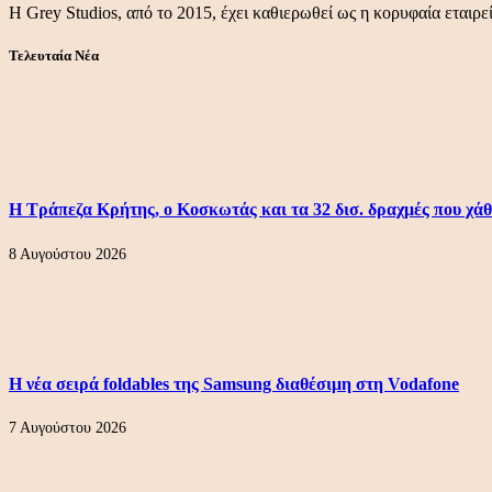
Η Grey Studios, από το 2015, έχει καθιερωθεί ως η κορυφαία εται
Τελευταία Νέα
Η Τράπεζα Κρήτης, ο Κοσκωτάς και τα 32 δισ. δραχμές που χάθ
8 Αυγούστου 2026
Η νέα σειρά foldables της Samsung διαθέσιμη στη Vodafone
7 Αυγούστου 2026