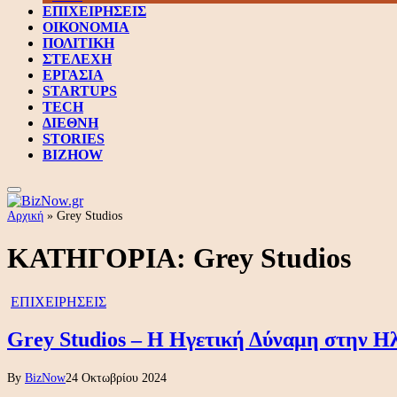
ΕΠΙΧΕΙΡΗΣΕΙΣ
ΟΙΚΟΝΟΜΙΑ
ΠΟΛΙΤΙΚΗ
ΣΤΕΛΕΧΗ
ΕΡΓΑΣΙΑ
STARTUPS
TECH
ΔΙΕΘΝΗ
STORIES
BIZHOW
Αρχική
»
Grey Studios
ΚΑΤΗΓΟΡΙΑ:
Grey Studios
ΕΠΙΧΕΙΡΗΣΕΙΣ
Grey Studios – Η Ηγετική Δύναμη στην Η
By
BizNow
24 Οκτωβρίου 2024