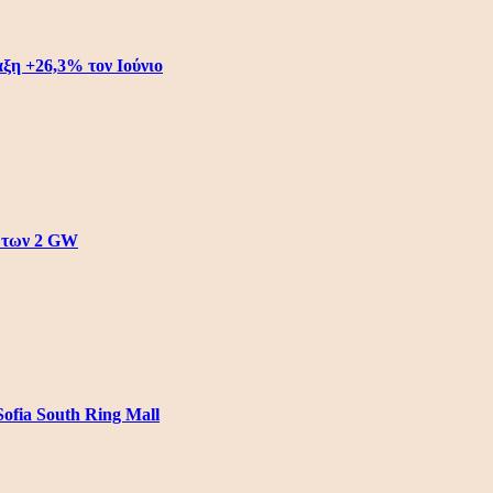
αξη +26,3% τον Ιούνιο
 των 2 GW
ofia South Ring Mall