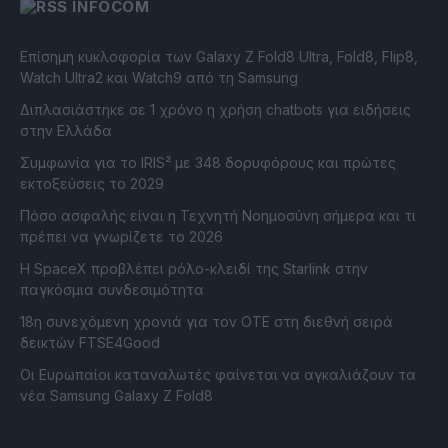
INFOCOM
Επίσημη κυκλοφορία των Galaxy Z Fold8 Ultra, Fold8, Flip8,
Watch Ultra2 και Watch9 από τη Samsung
Διπλασιάστηκε σε 1 χρόνο η χρήση chatbots για ειδήσεις
στην Ελλάδα
Συμφωνία για το IRIS² με 348 δορυφόρους και πρώτες
εκτοξεύσεις το 2029
Πόσο ασφαλής είναι η Τεχνητή Νοημοσύνη σήμερα και τι
πρέπει να γνωρίζετε το 2026
Η SpaceX προβλέπει ρόλο-κλειδί της Starlink στην
παγκόσμια συνδεσιμότητα
18η συνεχόμενη χρονιά για τον ΟΤΕ στη διεθνή σειρά
δεικτών FTSE4Good
Οι Ευρωπαίοι καταναλωτές φαίνεται να αγκαλιάζουν τα
νέα Samsung Galaxy Z Fold8