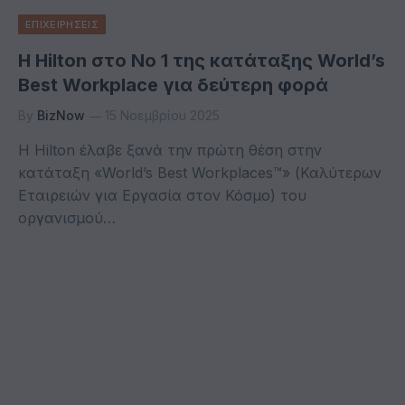
ΕΠΙΧΕΙΡΗΣΕΙΣ
Η Hilton στο Νο 1 της κατάταξης World’s
Best Workplace για δεύτερη φορά
By
BizNow
15 Νοεμβρίου 2025
Η Hilton έλαβε ξανά την πρώτη θέση στην
κατάταξη «World’s Best Workplaces™» (Καλύτερων
Εταιρειών για Εργασία στον Κόσμο) του
οργανισμού…