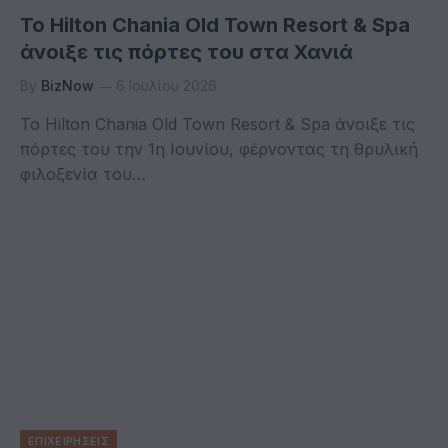
Το Hilton Chania Old Town Resort & Spa
άνοιξε τις πόρτες του στα Χανιά
By
BizNow
6 Ιουλίου 2026
Το Hilton Chania Old Town Resort & Spa άνοιξε τις
πόρτες του την 1η Ιουνίου, φέρνοντας τη θρυλική
φιλοξενία του…
ΕΠΙΧΕΙΡΗΣΕΙΣ