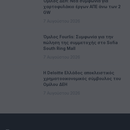
Όμιλος ΔΕΗ: Νέα συμφωνία για
χαρτοφυλάκιο έργων ΑΠΕ άνω των 2
GW
7 Αυγούστου 2026
Όμιλος Fourlis: Συμφωνία για την
πώληση της συμμετοχής στο Sofia
South Ring Mall
7 Αυγούστου 2026
Η Deloitte Ελλάδος αποκλειστικός
χρηματοοικονομικός σύμβουλος του
Ομίλου ΔΕΗ
7 Αυγούστου 2026