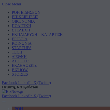
Close Menu
ΡΟΗ ΕΙΔΗΣΕΩΝ
ΕΠΙΧΕΙΡΗΣΕΙΣ
ΟΙΚΟΝΟΜΙΑ
ΠΟΛΙΤΙΚΗ
ΣΤΕΛΕΧΗ
ΕΚΠΑΙΔΕΥΣΗ – ΚΑΤΑΡΤΙΣΗ
ΕΡΓΑΣΙΑ
ΚΟΙΝΩΝΙΑ
STARTUPS
TECH
ΔΙΕΘΝΗ
ΑΠΟΨΕΙΣ
ΕΚΔΗΛΩΣΕΙΣ
BIZHOW
STORIES
Facebook
LinkedIn
X (Twitter)
Πέμπτη, 6 Αυγούστου
Facebook
LinkedIn
X (Twitter)
ΡΟΗ