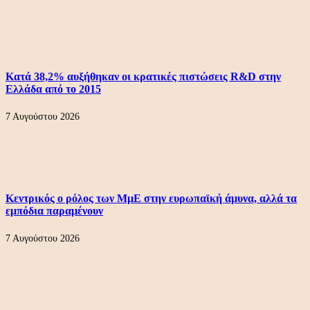
Κατά 38,2% αυξήθηκαν οι κρατικές πιστώσεις R&D στην
Ελλάδα από το 2015
7 Αυγούστου 2026
Κεντρικός ο ρόλος των ΜμΕ στην ευρωπαϊκή άμυνα, αλλά τα
εμπόδια παραμένουν
7 Αυγούστου 2026