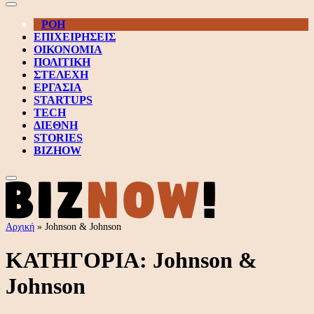
ΡΟΗ
ΕΠΙΧΕΙΡΗΣΕΙΣ
ΟΙΚΟΝΟΜΙΑ
ΠΟΛΙΤΙΚΗ
ΣΤΕΛΕΧΗ
ΕΡΓΑΣΙΑ
STARTUPS
TECH
ΔΙΕΘΝΗ
STORIES
BIZHOW
Αρχική
»
Johnson & Johnson
ΚΑΤΗΓΟΡΙΑ:
Johnson &
Johnson