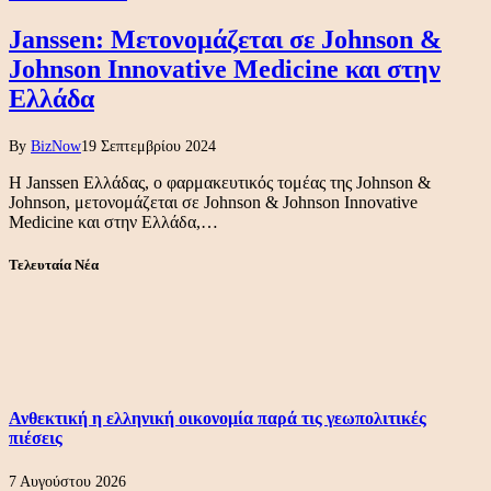
Janssen: Μετονομάζεται σε Johnson &
Johnson Innovative Medicine και στην
Ελλάδα
By
BizNow
19 Σεπτεμβρίου 2024
Η Janssen Ελλάδας, ο φαρμακευτικός τομέας της Johnson &
Johnson, μετονομάζεται σε Johnson & Johnson Innovative
Medicine και στην Ελλάδα,…
Τελευταία Νέα
Ανθεκτική η ελληνική οικονομία παρά τις γεωπολιτικές
πιέσεις
7 Αυγούστου 2026