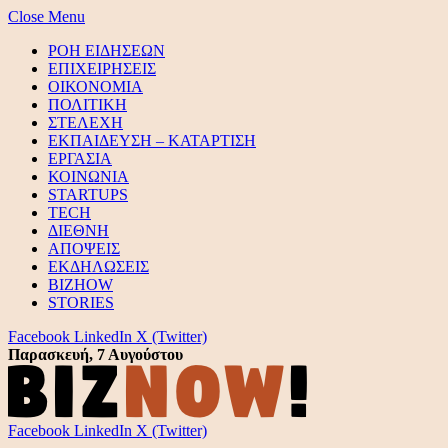
Close Menu
ΡΟΗ ΕΙΔΗΣΕΩΝ
ΕΠΙΧΕΙΡΗΣΕΙΣ
ΟΙΚΟΝΟΜΙΑ
ΠΟΛΙΤΙΚΗ
ΣΤΕΛΕΧΗ
ΕΚΠΑΙΔΕΥΣΗ – ΚΑΤΑΡΤΙΣΗ
ΕΡΓΑΣΙΑ
ΚΟΙΝΩΝΙΑ
STARTUPS
TECH
ΔΙΕΘΝΗ
ΑΠΟΨΕΙΣ
ΕΚΔΗΛΩΣΕΙΣ
BIZHOW
STORIES
Facebook
LinkedIn
X (Twitter)
Παρασκευή, 7 Αυγούστου
Facebook
LinkedIn
X (Twitter)