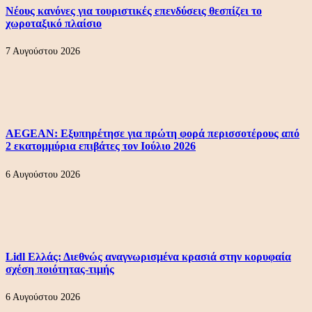
Νέους κανόνες για τουριστικές επενδύσεις θεσπίζει το
χωροταξικό πλαίσιο
7 Αυγούστου 2026
AEGEAN: Εξυπηρέτησε για πρώτη φορά περισσοτέρους από
2 εκατομμύρια επιβάτες τον Ιούλιο 2026
6 Αυγούστου 2026
Lidl Ελλάς: Διεθνώς αναγνωρισμένα κρασιά στην κορυφαία
σχέση ποιότητας-τιμής
6 Αυγούστου 2026