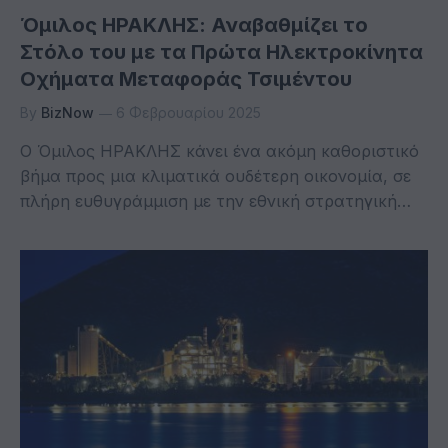
Όμιλος ΗΡΑΚΛΗΣ: Αναβαθμίζει το
Στόλο του με τα Πρώτα Ηλεκτροκίνητα
Οχήματα Μεταφοράς Τσιμέντου
By
BizNow
6 Φεβρουαρίου 2025
Ο Όμιλος ΗΡΑΚΛΗΣ κάνει ένα ακόμη καθοριστικό
βήμα προς μια κλιματικά ουδέτερη οικονομία, σε
πλήρη ευθυγράμμιση με την εθνική στρατηγική…