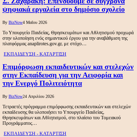
Σ. Ζαχαράκη: Επενδύουμε σε σύγχρονα
ψηφιακά εργαλεία στο δημόσιο σχολείο
By
BizNow
4 Μαΐου 2026
Το Υπουργείο Παιδείας, Θρησκευμάτων και Αθλητισμού προχωρά
στην υλοποίηση ενός σημαντικού έργου για την αναβάθμιση της
πλατφόρμας anaplirotes.gov.gr, με στόχο…
ΕΚΠΑΙΔΕΥΣΗ - ΚΑΤΑΡΤΙΣΗ
Επιμόρφωση εκπαιδευτικών και στελεχών
στην Εκπαίδευση για την Αειφορία και
την Ενεργό Πολιτειότητα
By
BizNow
24 Απριλίου 2026
Τετραετές πρόγραμμα επιμόρφωσης εκπαιδευτικών και στελεχών
εκπαίδευσης θα υλοποιήσει το Υπουργείο Παιδείας,
Θρησκευμάτων και Αθλητισμού, στο πλαίσιο του Τομεακού
Προγράμματος…
ΕΚΠΑΙΔΕΥΣΗ - ΚΑΤΑΡΤΙΣΗ