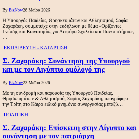
By
BizNow
28 Μαΐου 2026
Η Υπουργός Παιδείας, Θρησκευμάτων και Αθλητισμού, Σοφία
Ζαχαράκη, συμμετείχε στην εκδήλωση με θέμα «Ορίζοντες
Γνώσης και Καινοτομίας για Αειφόρα Σχολεία και Πανεπιστήμια»,
…
ΕΚΠΑΙΔΕΥΣΗ - ΚΑΤΑΡΤΙΣΗ
Σ. Ζαχαράκη: Συνάντηση της Υπουργού
και με τον Αιγύπτιο ομόλογό της
By
BizNow
22 Μαΐου 2026
Με τη συνδρομή και παρουσία της Υπουργού Παιδείας,
Θρησκευμάτων & Αθλητισμού, Σοφίας Ζαχαράκη, υπογράφηκε
την Τρίτη στο Κάιρο ειδικό μνημόνιο συνεργασίας μεταξύ…
ΠΟΛΙΤΙΚΗ
Σ. Ζαχαράκη: Επίσκεψη στην Αίγυπτο και
συνάντηση με τον πατριάρχη