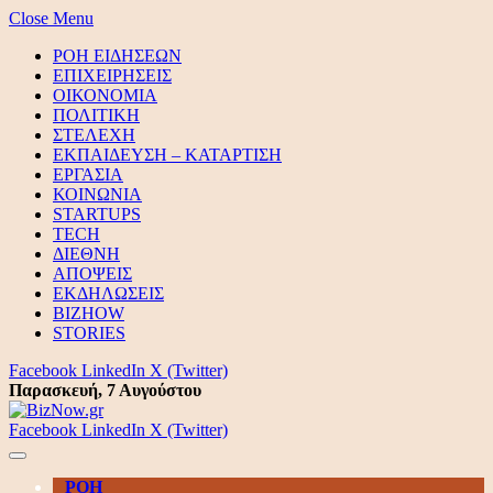
Close Menu
ΡΟΗ ΕΙΔΗΣΕΩΝ
ΕΠΙΧΕΙΡΗΣΕΙΣ
ΟΙΚΟΝΟΜΙΑ
ΠΟΛΙΤΙΚΗ
ΣΤΕΛΕΧΗ
ΕΚΠΑΙΔΕΥΣΗ – ΚΑΤΑΡΤΙΣΗ
ΕΡΓΑΣΙΑ
ΚΟΙΝΩΝΙΑ
STARTUPS
TECH
ΔΙΕΘΝΗ
ΑΠΟΨΕΙΣ
ΕΚΔΗΛΩΣΕΙΣ
BIZHOW
STORIES
Facebook
LinkedIn
X (Twitter)
Παρασκευή, 7 Αυγούστου
Facebook
LinkedIn
X (Twitter)
ΡΟΗ