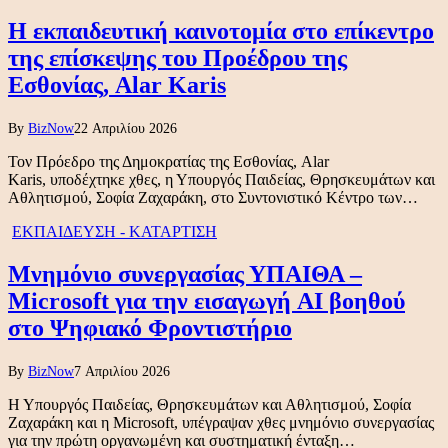
Η εκπαιδευτική καινοτομία στο επίκεντρο
της επίσκεψης του Προέδρου της
Εσθονίας, Alar Karis
By
BizNow
22 Απριλίου 2026
Τον Πρόεδρο της Δημοκρατίας της Εσθονίας, Alar
Karis, υποδέχτηκε χθες, η Υπουργός Παιδείας, Θρησκευμάτων και
Αθλητισμού, Σοφία Ζαχαράκη, στο Συντονιστικό Κέντρο των…
ΕΚΠΑΙΔΕΥΣΗ - ΚΑΤΑΡΤΙΣΗ
Μνημόνιο συνεργασίας ΥΠΑΙΘΑ –
Microsoft για την εισαγωγή AI βοηθού
στο Ψηφιακό Φροντιστήριο
By
BizNow
7 Απριλίου 2026
Η Υπουργός Παιδείας, Θρησκευμάτων και Αθλητισμού, Σοφία
Ζαχαράκη και η Microsoft, υπέγραψαν χθες μνημόνιο συνεργασίας
για την πρώτη οργανωμένη και συστηματική ένταξη…