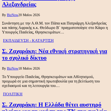
Αλεξανδρείας
By
BizNow
20 Μαΐου 2026
Συνάντηση με την Α.Θ.Μ. τον Πάπα και Πατριάρχη Αλεξανδρείας
και πάσης Αφρικής κ.κ. Θεόδωρο Β΄ πραγματοποίησε στο Κάιρο η
Υπουργός Παιδείας, Θρησκευμάτων…
ΕΚΠΑΙΔΕΥΣΗ - ΚΑΤΑΡΤΙΣΗ
Σ. Ζαχαράκη: Νέα εθνική στρατηγική για
το σχολικό δίκτυο
By
BizNow
18 Μαΐου 2026
Το Υπουργείο Παιδείας, Θρησκευμάτων και Αθλητισμού,
προχωρά σε μια σημαντική πρωτοβουλία για τη βελτίωση του
σχεδιασμού και τη λειτουργία του…
ΠΟΛΙΤΙΚΗ
Σ. Ζαχαράκη: Η Ελλάδα θέτει αυστηρό