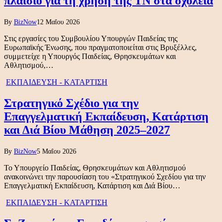
πλαίσιο για τη χρήση της ΤΝ στα σχολεία
By
BizNow
12 Μαΐου 2026
Στις εργασίες του Συμβουλίου Υπουργών Παιδείας της
Ευρωπαϊκής Ένωσης, που πραγματοποιείται στις Βρυξέλλες,
συμμετείχε η Υπουργός Παιδείας, Θρησκευμάτων και
Αθλητισμού,…
ΕΚΠΑΙΔΕΥΣΗ - ΚΑΤΑΡΤΙΣΗ
Στρατηγικό Σχέδιο για την
Επαγγελματική Εκπαίδευση, Κατάρτιση
και Διά Βίου Μάθηση 2025–2027
By
BizNow
5 Μαΐου 2026
Το Υπουργείο Παιδείας, Θρησκευμάτων και Αθλητισμού
ανακοινώνει την παρουσίαση του «Στρατηγικού Σχεδίου για την
Επαγγελματική Εκπαίδευση, Κατάρτιση και Διά Βίου…
ΕΚΠΑΙΔΕΥΣΗ - ΚΑΤΑΡΤΙΣΗ