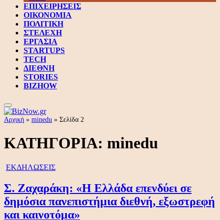
ΕΠΙΧΕΙΡΗΣΕΙΣ
ΟΙΚΟΝΟΜΙΑ
ΠΟΛΙΤΙΚΗ
ΣΤΕΛΕΧΗ
ΕΡΓΑΣΙΑ
STARTUPS
TECH
ΔΙΕΘΝΗ
STORIES
BIZHOW
Αρχική
»
minedu
»
Σελίδα 2
ΚΑΤΗΓΟΡΙΑ:
minedu
ΕΚΔΗΛΩΣΕΙΣ
Σ. Ζαχαράκη: «Η Ελλάδα επενδύει σε
δημόσια πανεπιστήμια διεθνή, εξωστρεφή
και καινοτόμα»