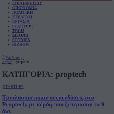
ΕΠΙΧΕΙΡΗΣΕΙΣ
ΟΙΚΟΝΟΜΙΑ
ΠΟΛΙΤΙΚΗ
ΣΤΕΛΕΧΗ
ΕΡΓΑΣΙΑ
STARTUPS
TECH
ΔΙΕΘΝΗ
STORIES
BIZHOW
Αρχική
»
proptech
ΚΑΤΗΓΟΡΙΑ:
proptech
STARTUPS
Τριπλασιάστηκαν οι επενδύσεις στο
Proptech, με κέρδη που ξεπέρασαν τα 9
δισ.