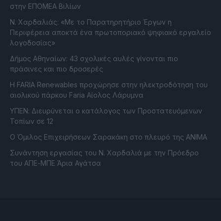
στην ΕΠΟΜΕΑ Βιλίων
Ν. Χαρδαλιάς: «Με το Παρατηρητήριο Έργων η
Περιφέρεια αποκτά ένα πρωτοποριακό ψηφιακό εργαλείο
λογοδοσίας»
Δήμος Αθηναίων: 43 σχολικές αυλές γίνονται πιο
πράσινες και πιο δροσερές
Η FARIA Renewables προχώρησε στην ηλεκτροδότηση του
αιολικού πάρκου Faria Αίολος Λάρυμνα
ΥΠΕΝ: Διευρύνεται ο κατάλογος των Προστατευόμενων
Τοπίων σε 12
O Όμιλος Επιχειρήσεων Σαρακάκη στο πλευρό της ΑΝΙΜΑ
Συνάντηση εργασίας του Ν. Χαρδαλιά με την Πρόεδρο
του ΑΠΕ-ΜΠΕ Άρια Αγάτσα