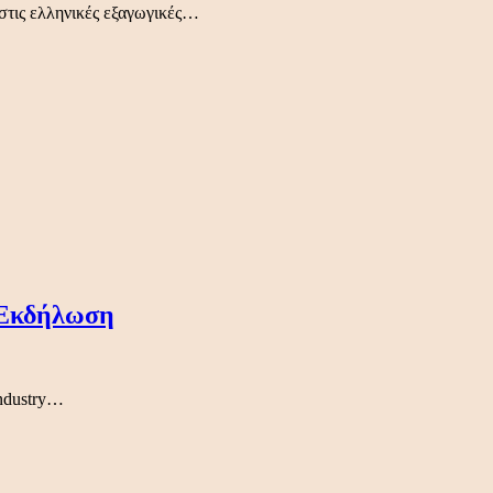
στις ελληνικές εξαγωγικές…
 Εκδήλωση
Industry…