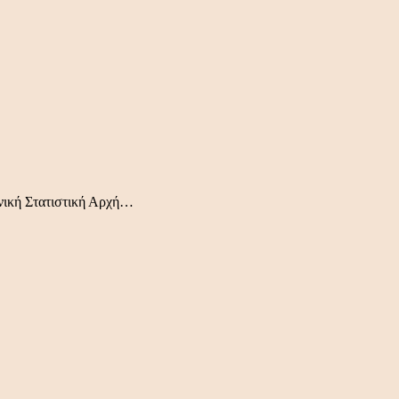
νική Στατιστική Αρχή…