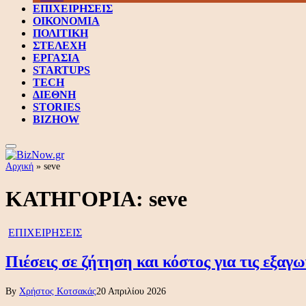
ΕΠΙΧΕΙΡΗΣΕΙΣ
ΟΙΚΟΝΟΜΙΑ
ΠΟΛΙΤΙΚΗ
ΣΤΕΛΕΧΗ
ΕΡΓΑΣΙΑ
STARTUPS
TECH
ΔΙΕΘΝΗ
STORIES
BIZHOW
Αρχική
»
seve
ΚΑΤΗΓΟΡΙΑ:
seve
ΕΠΙΧΕΙΡΗΣΕΙΣ
Πιέσεις σε ζήτηση και κόστος για τις εξαγω
By
Χρήστος Κοτσακάς
20 Απριλίου 2026