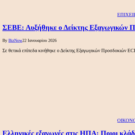
ΕΠΙΧΕΙ
ΣΕΒΕ: Αυξήθηκε ο Δείκτης Εξαγωγικών Π
By
BizNow
22 Ιανουαρίου 2026
Σε θετικά επίπεδα κινήθηκε ο Δείκτης Εξαγωγικών Προσδοκιών ECI
ΟΙΚΟΝ
Ελληνικές εξαγωγές στις ΗΠΑ: Ποιοι κλάδοι