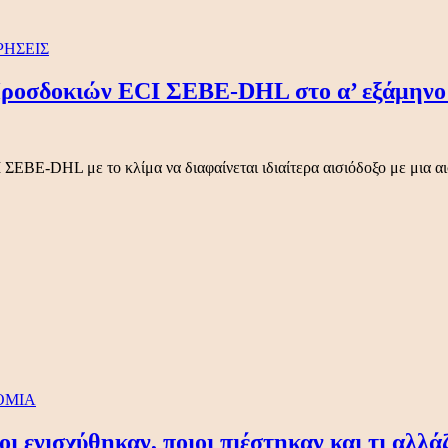
ΡΗΣΕΙΣ
ροσδοκιών ECI ΣΕΒΕ-DHL στο α’ εξάμηνο 
 ΣΕΒΕ-DHL με το κλίμα να διαφαίνεται ιδιαίτερα αισιόδοξο με μια 
ΟΜΙΑ
 ενισχύθηκαν, ποιοι πιέστηκαν και τι αλλάζ