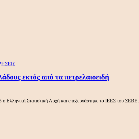
ΡΗΣΕΙΣ
άδους εκτός από τα πετρελαιοειδή
5 η Ελληνική Στατιστική Αρχή και επεξεργάστηκε το ΙΕΕΣ του ΣΕΒΕ