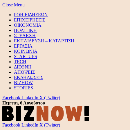
Close Menu
ΡΟΗ ΕΙΔΗΣΕΩΝ
ΕΠΙΧΕΙΡΗΣΕΙΣ
ΟΙΚΟΝΟΜΙΑ
ΠΟΛΙΤΙΚΗ
ΣΤΕΛΕΧΗ
ΕΚΠΑΙΔΕΥΣΗ – ΚΑΤΑΡΤΙΣΗ
ΕΡΓΑΣΙΑ
ΚΟΙΝΩΝΙΑ
STARTUPS
TECH
ΔΙΕΘΝΗ
ΑΠΟΨΕΙΣ
ΕΚΔΗΛΩΣΕΙΣ
BIZHOW
STORIES
Facebook
LinkedIn
X (Twitter)
Πέμπτη, 6 Αυγούστου
Facebook
LinkedIn
X (Twitter)