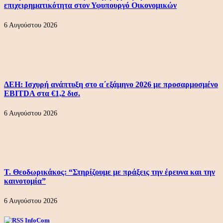
επιχειρηματικότητα στον Υφυπουργό Οικονομικών
6 Αυγούστου 2026
ΔΕΗ: Ισχυρή ανάπτυξη στο α΄εξάμηνο 2026 με προσαρμοσμένο
EBITDA στα €1,2 δισ.
6 Αυγούστου 2026
Τ. Θεοδωρικάκος: “Στηρίζουμε με πράξεις την έρευνα και την
καινοτομία”
6 Αυγούστου 2026
InfoCom