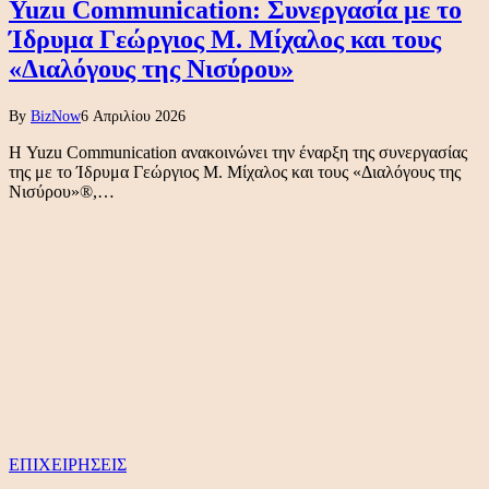
Yuzu Communication: Συνεργασία με το
Ίδρυμα Γεώργιος Μ. Μίχαλος και τους
«Διαλόγους της Νισύρου»
By
BizNow
6 Απριλίου 2026
Η Yuzu Communication ανακοινώνει την έναρξη της συνεργασίας
της με το Ίδρυμα Γεώργιος Μ. Μίχαλος και τους «Διαλόγους της
Νισύρου»®,…
ΕΠΙΧΕΙΡΗΣΕΙΣ