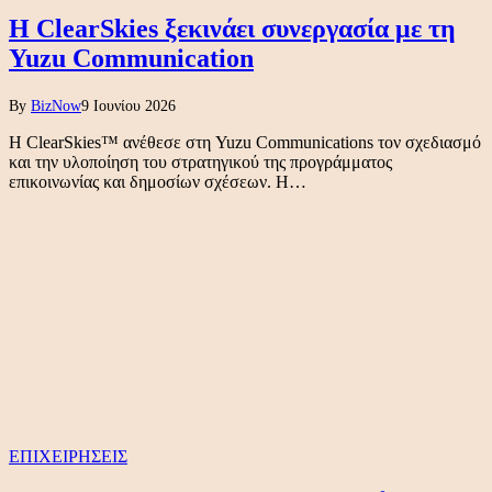
Η ClearSkies ξεκινάει συνεργασία με τη
Yuzu Communication
By
BizNow
9 Ιουνίου 2026
Η ClearSkies™ ανέθεσε στη Yuzu Communications τον σχεδιασμό
και την υλοποίηση του στρατηγικού της προγράμματος
επικοινωνίας και δημοσίων σχέσεων. Η…
ΕΠΙΧΕΙΡΗΣΕΙΣ