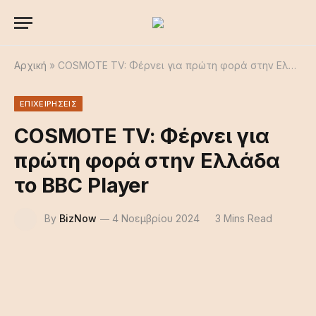
Αρχική
»
COSMOTE TV: Φέρνει για πρώτη φορά στην Ελλάδα το BBC Player
ΕΠΙΧΕΙΡΗΣΕΙΣ
COSMOTE TV: Φέρνει για
πρώτη φορά στην Ελλάδα
το BBC Player
By
BizNow
4 Νοεμβρίου 2024
3 Mins Read