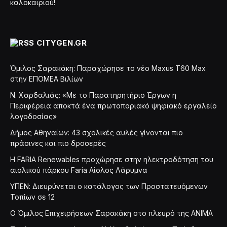
καλοκαιριού!
CITYGEN.GR
Όμιλος Σαρακάκη: Παραχώρησε το νέο Maxus T60 Max
στην ΕΠΟΜΕΑ Βιλίων
Ν. Χαρδαλιάς: «Με το Παρατηρητήριο Έργων η
Περιφέρεια αποκτά ένα πρωτοποριακό ψηφιακό εργαλείο
λογοδοσίας»
Δήμος Αθηναίων: 43 σχολικές αυλές γίνονται πιο
πράσινες και πιο δροσερές
Η FARIA Renewables προχώρησε στην ηλεκτροδότηση του
αιολικού πάρκου Faria Αίολος Λάρυμνα
ΥΠΕΝ: Διευρύνεται ο κατάλογος των Προστατευόμενων
Τοπίων σε 12
O Όμιλος Επιχειρήσεων Σαρακάκη στο πλευρό της ΑΝΙΜΑ