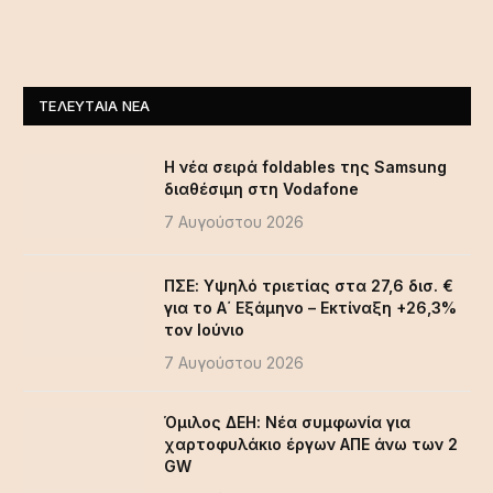
ΤΕΛΕΥΤΑΊΑ ΝΈΑ
Η νέα σειρά foldables της Samsung
διαθέσιμη στη Vodafone
7 Αυγούστου 2026
ΠΣΕ: Υψηλό τριετίας στα 27,6 δισ. €
για το Α΄ Εξάμηνο – Εκτίναξη +26,3%
τον Ιούνιο
7 Αυγούστου 2026
Όμιλος ΔΕΗ: Νέα συμφωνία για
χαρτοφυλάκιο έργων ΑΠΕ άνω των 2
GW