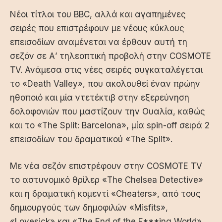
Νέοι τίτλοι του BBC, αλλά και αγαπημένες
σειρές που επιστρέφουν με νέους κύκλους
επεισοδίων αναμένεται να έρθουν αυτή τη
σεζόν σε Α’ τηλεοπτική προβολή στην COSMOTE
TV. Ανάμεσα στις νέες σειρές συγκαταλέγεται
το «Death Valley», που ακολουθεί έναν πρώην
ηθοποιό και μία ντετέκτιβ στην εξερεύνηση
δολοφονιών που μαστίζουν την Ουαλία, καθώς
και το «The Split: Barcelona», μία spin-off σειρά 2
επεισοδίων του δραματικού «The Split».
Με νέα σεζόν επιστρέφουν στην COSMOTE TV
το αστυνομικό θρίλερ «The Chelsea Detective»
και η δραματική κομεντί «Cheaters», από τους
δημιουργούς των δημοφιλών «Misfits»,
«Lovesick» και «The End of the F***ing World».