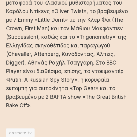
μεταφορά του κλασικού μυθιστορήματος του
Καρόλου Ντίκενς «Oliver Twist», το βραβευμένο
με 7 Emmy «Little Dorrit» με την Κλερ Φόι (The
Crown, First Man) και τον Μάθιου Μακφάντιεν
(Succession), καθώς και το «Trigonometry» της
Ελληνίδας σκηνοθέτιδος και παραγωγού
(Chevalier, Attenberg, Κυνόδοντας, Άλπεις,
Digger), Αθηνάς Ραχήλ Τσαγγάρη. Στο BBC
Player είναι διαθέσιμο, επίσης, το ντοκιμαντέρ
«Putin: A Russian Spy Story», η κορυφαία
εκπομπή για αυτοκίνητα «Top Gear» και το
βραβευμένο με 2 BAFTA show «The Great British
Bake Off».
cosmote tv