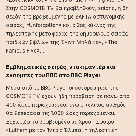
Στην COSMOTE TV θα προβληθούν, επίσης, η 6η
σεζόν της βραβευμένης με BAFTA αστυνομικής
σειράς, «Unforgotten» και ο 2ος κύκλος της
τηλεοπτικής μεταφοράς της δημοφιλούς σειράς
παιδικών βιβλίων της Ένιντ Μπλάιτον, «The
Famous Five», .
Εμβληματικές σειρές, ντοκιμαντέρ και
εκπομπές του BBC στο BBC Player
Μέσα από το BBC Player οι συνδρομητές της
COSMOTE TV έχουν ήδη πρόσβαση σε πάνω από
400 ώρες περιεχομένου, ενώ ο τελικός αριθμός
θα ξεπεράσει τις 1.000 ώρες περιεχομένου.
Ξεχωρίζει το βραβευμένο με Χρυσή Σφαίρα
«Luther» με τον Ίντρις Έλμπα, η τηλεοπτική