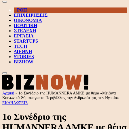
ΡΟΗ
ΕΠΙΧΕΙΡΗΣΕΙΣ
ΟΙΚΟΝΟΜΙΑ
ΠΟΛΙΤΙΚΗ
ΣΤΕΛΕΧΗ
ΕΡΓΑΣΙΑ
STARTUPS
TECH
ΔΙΕΘΝΗ
STORIES
BIZHOW
Αρχική
»
1ο Συνέδριο της HUMANNERΑ ΑΜΚΕ με θέμα «Μείζονα
Κοινωνικά Θέματα για το Περιβάλλον, την Ανθρωπότητα, την Ηγεσία»
ΕΚΔΗΛΩΣΕΙΣ
1ο Συνέδριο της
HUMANNERΑ ΑΜΚΕ με θέμα