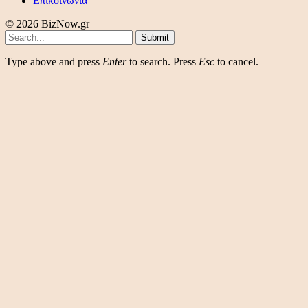
Επικοινωνια
© 2026 BizNow.gr
Submit
Type above and press
Enter
to search. Press
Esc
to cancel.