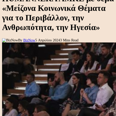
«Μείζονα Κοινωνικά Θέματα
για το Περιβάλλον, την
Ανθρωπότητα, την Ηγεσία»
By
BizNow
5 Απριλίου 2024
3 Mins Read