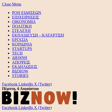
Close Menu
ΡΟΗ ΕΙΔΗΣΕΩΝ
ΕΠΙΧΕΙΡΗΣΕΙΣ
ΟΙΚΟΝΟΜΙΑ
ΠΟΛΙΤΙΚΗ
ΣΤΕΛΕΧΗ
ΕΚΠΑΙΔΕΥΣΗ – ΚΑΤΑΡΤΙΣΗ
ΕΡΓΑΣΙΑ
ΚΟΙΝΩΝΙΑ
STARTUPS
TECH
ΔΙΕΘΝΗ
ΑΠΟΨΕΙΣ
ΕΚΔΗΛΩΣΕΙΣ
BIZHOW
STORIES
Facebook
LinkedIn
X (Twitter)
Πέμπτη, 6 Αυγούστου
Facebook
LinkedIn
X (Twitter)