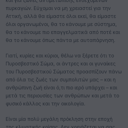
και για ζώνες αντιμετώπισης ενδεχόμενων
πυρκαγιών. Εύχομαι να μη χρειαστεί για την
Αττική, αλλά θα είμαστε όλοι εκεί, θα είμαστε
όλοι οργανωμένοι, θα το κάνουμε με σύστημα,
θα το κάνουμε πιο επαγγελματικά από ποτέ και
θα το κάνουμε όπως πάντα με αυταπάρνηση.
Γιατί, κυρίες και κύριοι, θέλω να ξέρετε ότι το
Πυροσβεστικό Σώμα, οι άντρες και οι γυναίκες
του Πυροσβεστικού Σώματος προασπίζουν πάνω
από όλα τις ζωές των συμπολιτών μας – και η
ανθρώπινη ζωή είναι ό,τι πιο ιερό υπάρχει – και
μετά τις περιουσίες των ανθρώπων και μετά το
φυσικό κάλλος και την οικολογία.
Είναι μία πολύ μεγάλη πρόκληση στην εποχή
της κλιματικής κρίσης. Δεν χρειάζεται να σας