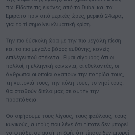
πω. Είδατε τις εικόνες από το Dubai και τα
Εμιράτα πριν από μερικές ώρες, μερικά 24ωρα,
για το τί σημαίνει κλιματική κρίση.
Την πιο δύσκολη ώρα με την πιο μεγάλη πίεση
και το πιο μεγάλο βάρος ευθύνης, κανείς
επιλέγει πού στέκεται. Είμαι σίγουρος ότι οι
πολλοί, η ελληνική κοινωνία, οι εθελοντές, οι
άνθρωποι οι οποίοι αγαπούν την πατρίδα τους,
τη γειτονιά τους, την πόλη τους, το νησί τους,
θα σταθούν δίπλα μας σε αυτήν την
προσπάθεια.
Θα αφήσουμε τους λίγους, τους φαύλους, τους
κυνικούς, αυτούς που λένε ότι τίποτε δεν μπορεί
να φτιάξει σε αυτή τη ζωή, ότι τίποτε δεν μπορεί