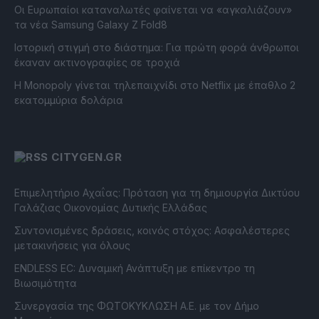
Οι Ευρωπαίοι καταναλωτές φαίνεται να «αγκαλιάζουν»
τα νέα Samsung Galaxy Z Fold8
Ιστορική στιγμή στο διάστημα: Για πρώτη φορά άνθρωποι
έκαναν ακτινογραφίες σε τροχιά
Η Monopoly γίνεται τηλεπαιχνίδι στο Netflix με έπαθλο 2
εκατομμύρια δολάρια
CITYGEN.GR
Επιμελητήριο Αχαΐας: Πρόταση για τη δημιουργία Δικτύου
Γαλάζιας Οικονομίας Δυτικής Ελλάδας
Συντονισμένες δράσεις, κοινός στόχος: Ασφαλέστερες
μετακινήσεις για όλους
ENDLESS EC: Δυναμική Ανάπτυξη με επίκεντρο τη
Βιωσιμότητα
Συνεργασία της ΦΩΤΟΚΥΚΛΩΣΗ Α.Ε. με τον Δήμο