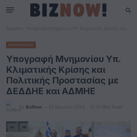
Αρχική
»
Υπογραφή Μνημονίου Υπ. Κλιματικής Κρίσης και Πολιτικής Προστασίας με ΔΕΔΔΗΕ και ΑΔΜΗΕ
ΕΠΙΧΕΙΡΗΣΕΙΣ
Υπογραφή Μνημονίου Υπ.
Κλιματικής Κρίσης και
Πολιτικής Προστασίας με
ΔΕΔΔΗΕ και ΑΔΜΗΕ
By
BizNow
23 Απριλίου 2024
10 Mins Read