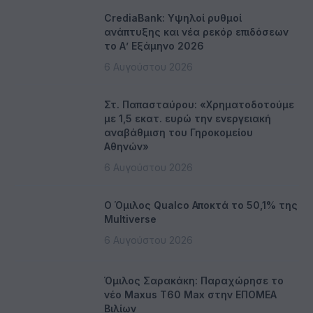
CrediaBank: Υψηλοί ρυθμοί
ανάπτυξης και νέα ρεκόρ επιδόσεων
το Α’ Εξάμηνο 2026
6 Αυγούστου 2026
Στ. Παπασταύρου: «Χρηματοδοτούμε
με 1,5 εκατ. ευρώ την ενεργειακή
αναβάθμιση του Γηροκομείου
Αθηνών»
6 Αυγούστου 2026
Ο Όμιλος Qualco Αποκτά το 50,1% της
Multiverse
6 Αυγούστου 2026
Όμιλος Σαρακάκη: Παραχώρησε το
νέο Maxus T60 Max στην ΕΠΟΜΕΑ
Βιλίων