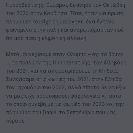
Πυροσβεστικής, θυμάμαι, ξεκίνησε τον Οκτώβρη
του 2020 στην Καρδίτσα. Τότε, ήταν μία πρώτη
πλημμύρα και είχε δημιουργηθεί ένα έντονο
φαινόμενο στην πόλη και αναρωτιόμασταν πού
θα μας πάει η κλιματική αλλαγή.
Μετά, συνεχίσαμε στον Όλυμπο – όχι το βουνό
–, το πούλμαν της Πυροσβεστικής, τον Φλεβάρη
του 2021, για να αντιμετωπίσουμε τη Μήδεια.
Συνεχίσαμε στις φωτιές του 2021, στην Ελπίδα
τον Ιανουάριο του 2022, αλλά τίποτα δε νομίζω
να μας είχε προετοιμάσει ψυχολογικά γι΄ αυτό
το οποίο συνέβη με τις φωτιές του 2023 και την
πλημμύρα του Daniel το Σεπτέμβριο που μας
πέρασε.