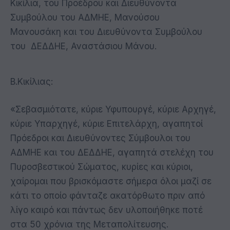
Κικίλια,
του Προέδρου και Διευθύνοντα
Συμβούλου του ΑΔΜΗΕ, Μανούσου
Μανουσάκη και του Διευθύνοντα Συμβούλου
του ΔΕΔΔΗΕ, Αναστάσιου Μάνου.
Β.Κικίλιας
:
«Σεβασμιότατε, κύριε Υφυπουργέ, κύριε Αρχηγέ,
κύριε Υπαρχηγέ, κύριε Επιτελάρχη, αγαπητοί
Πρόεδροι και Διευθύνοντες Σύμβουλοι του
ΑΔΜΗΕ και του ΔΕΔΔΗΕ, αγαπητά στελέχη του
Πυροσβεστικού Σώματος, κυρίες και κύριοι,
χαίρομαι που βρισκόμαστε σήμερα όλοι μαζί σε
κάτι το οποίο φάνταζε ακατόρθωτο πριν από
λίγο καιρό και πάντως δεν υλοποιήθηκε ποτέ
στα 50 χρόνια της Μεταπολίτευσης.