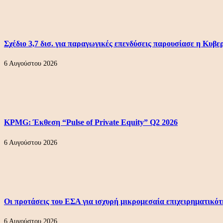
Σχέδιο 3,7 δισ. για παραγωγικές επενδύσεις παρουσίασε η Κυβ
6 Αυγούστου 2026
KPMG: Έκθεση “Pulse of Private Equity” Q2 2026
6 Αυγούστου 2026
Οι προτάσεις του ΕΣΑ για ισχυρή μικρομεσαία επιχειρηματικό
6 Αυγούστου 2026