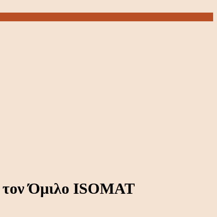
α τον Όμιλο ISOMAT