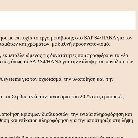
ίησε με επιτυχία το έργο μετάβασης στο SAP S4/HANA για τον
ιαμάτων και χρωμάτων, με διεθνή προσανατολισμό.
, εκμεταλλευόμενος τις δυνατότητες που προσφέρουν τα νέα
έλειας, όπως το SAP S4/HANA για την κάλυψη του συνόλου των
systems για τον σχεδιασμό, την υλοποίηση και την
α και Σερβία, ενώ τον Ιανουάριο του 2025 στις εμπορικές
νοποίηση κρίσιμων διαδικασιών, την ενιαία πληροφόρηση και
θηση και επίκαιρη πληροφόρηση για την υποστήριξη στη λήψη
ι περιλάμβανε την παραμετροποίηση του συστήματος για