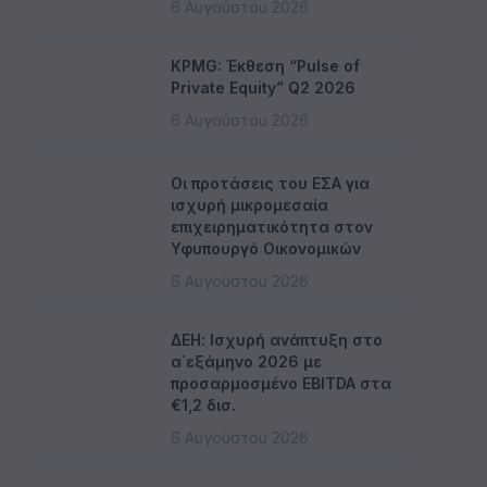
6 Αυγούστου 2026
KPMG: Έκθεση “Pulse of
Private Equity” Q2 2026
6 Αυγούστου 2026
Οι προτάσεις του ΕΣΑ για
ισχυρή μικρομεσαία
επιχειρηματικότητα στον
Υφυπουργό Οικονομικών
6 Αυγούστου 2026
ΔΕΗ: Ισχυρή ανάπτυξη στο
α΄εξάμηνο 2026 με
προσαρμοσμένο EBITDA στα
€1,2 δισ.
6 Αυγούστου 2026