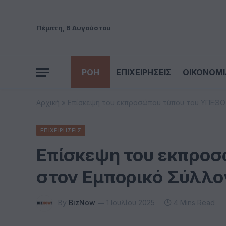
Πέμπτη, 6 Αυγούστου
ΡΟΗ
ΕΠΙΧΕΙΡΗΣΕΙΣ
ΟΙΚΟΝΟΜΙ
Αρχική
»
Επίσκεψη του εκπροσώπου τύπου του ΥΠΕΘΟ
ΕΠΙΧΕΙΡΗΣΕΙΣ
Επίσκεψη του εκπρο
στον Εμπορικό Σύλλ
By
BizNow
1 Ιουλίου 2025
4 Mins Read