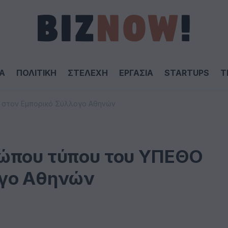
Α
ΠΟΛΙΤΙΚΗ
ΣΤΕΛΕΧΗ
ΕΡΓΑΣΙΑ
STARTUPS
T
 στον Εμπορικό Σύλλογο Αθηνών
σώπου τύπου του ΥΠΕΘΟ
ογο Αθηνών