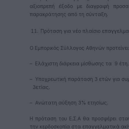
αξιοπρεπή έξοδο με διαγραφή προσ
παρακράτησης από τη σύνταξη.
Πρόταση για νέο πλαίσιο επαγγελμα
Ο Εμπορικός Σύλλογος Αθηνών προτείνει
– Ελάχιστη διάρκεια μίσθωσης τα 9 έτη.
– Υποχρεωτική παράταση 3 ετών για συ
3ετίας.
– Ανώτατη αύξηση 3% ετησίως.
Η πρόταση του Ε.Σ.Α θα προσφέρει σταθε
την κερδοσκοπία στα επαγγελματικά ακί