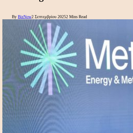
By
BizNow
2 Σεπτεμβρίου 2025
2 Mins Read