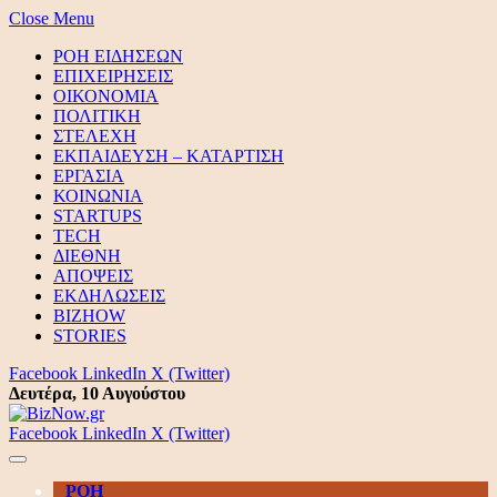
Close Menu
ΡΟΗ ΕΙΔΗΣΕΩΝ
ΕΠΙΧΕΙΡΗΣΕΙΣ
ΟΙΚΟΝΟΜΙΑ
ΠΟΛΙΤΙΚΗ
ΣΤΕΛΕΧΗ
ΕΚΠΑΙΔΕΥΣΗ – ΚΑΤΑΡΤΙΣΗ
ΕΡΓΑΣΙΑ
ΚΟΙΝΩΝΙΑ
STARTUPS
TECH
ΔΙΕΘΝΗ
ΑΠΟΨΕΙΣ
ΕΚΔΗΛΩΣΕΙΣ
BIZHOW
STORIES
Facebook
LinkedIn
X (Twitter)
Δευτέρα, 10 Αυγούστου
Facebook
LinkedIn
X (Twitter)
ΡΟΗ