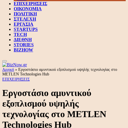
ΕΠΙΧΕΙΡΗΣΕΙΣ
ΟΙΚΟΝΟΜΙΑ
ΠΟΛΙΤΙΚΗ
ΣΤΕΛΕΧΗ
ΕΡΓΑΣΙΑ
STARTUPS
TECH
ΔΙΕΘΝΗ
STORIES
BIZHOW
Αρχική
»
Εργοστάσιο αμυντικού εξοπλισμού υψηλής τεχνολογίας στο
METLEN Technologies Hub
ΕΠΙΧΕΙΡΗΣΕΙΣ
Εργοστάσιο αμυντικού
εξοπλισμού υψηλής
τεχνολογίας στο METLEN
Technologies Hub