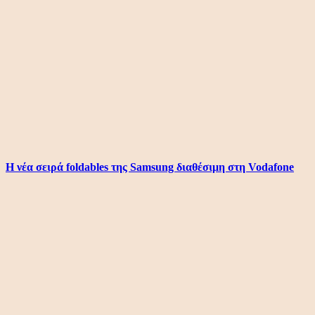
Η νέα σειρά foldables της Samsung διαθέσιμη στη Vodafone