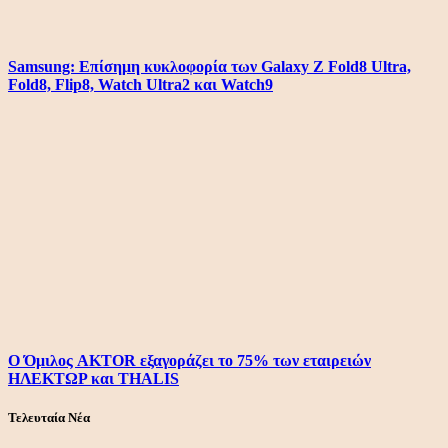
Samsung: Επίσημη κυκλοφορία των Galaxy Z Fold8 Ultra,
Fold8, Flip8, Watch Ultra2 και Watch9
Ο Όμιλος AKTOR εξαγοράζει το 75% των εταιρειών
ΗΛΕΚΤΩΡ και THALIS
Τελευταία Νέα