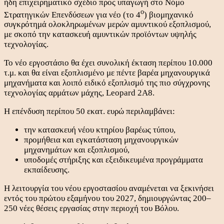
ήδη επιχειρηματικό σχέδιο προς υπαγωγή στο Νόμο
ο
Στρατηγικών Επενδύσεων για νέο (το 4
) βιομηχανικό
συγκρότημά ολοκληρωμένων μερών αμυντικού εξοπλισμού,
με σκοπό την κατασκευή αμυντικών προϊόντων υψηλής
τεχνολογίας.
Το νέο εργοστάσιο θα έχει συνολική έκταση περίπου 10.000
τ.μ. και θα είναι εξοπλισμένο με πέντε βαρέα μηχανουργικά
μηχανήματα και λοιπό ειδικό εξοπλισμό της πιο σύγχρονης
τεχνολογίας αρμάτων μάχης, Leopard 2A8.
Η επένδυση περίπου 50 εκατ. ευρώ περιλαμβάνει:
την κατασκευή νέου κτηρίου βαρέως τύπου,
προμήθεια και εγκατάσταση μηχανουργικών
μηχανημάτων και εξοπλισμού,
υποδομές στήριξης και εξειδικευμένα προγράμματα
εκπαίδευσης.
Η λειτουργία του νέου εργοστασίου αναμένεται να ξεκινήσει
εντός του πρώτου εξαμήνου του 2027, δημιουργώντας 200–
250 νέες θέσεις εργασίας στην περιοχή του Βόλου.