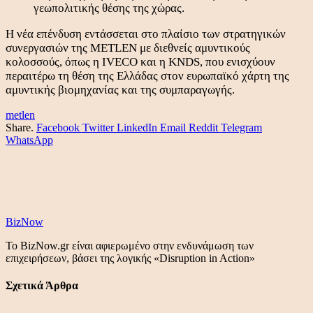
γεωπολιτικής θέσης της χώρας.
Η νέα επένδυση εντάσσεται στο πλαίσιο των στρατηγικών
συνεργασιών της METLEN με διεθνείς αμυντικούς
κολοσσούς, όπως η IVECO και η KNDS, που ενισχύουν
περαιτέρω τη θέση της Ελλάδας στον ευρωπαϊκό χάρτη της
αμυντικής βιομηχανίας και της συμπαραγωγής.
metlen
Share.
Facebook
Twitter
LinkedIn
Email
Reddit
Telegram
WhatsApp
BizNow
Το BizNow.gr είναι αφιερωμένο στην ενδυνάμωση των
επιχειρήσεων, βάσει της λογικής «Disruption in Action»
Σχετικά Άρθρα