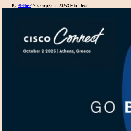
By
BizNow
17 Σεπτεμβρίου 2025
3 Mins Read