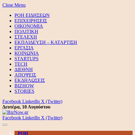
Close Menu
ΡΟΗ ΕΙΔΗΣΕΩΝ
ΕΠΙΧΕΙΡΗΣΕΙΣ
ΟΙΚΟΝΟΜΙΑ
ΠΟΛΙΤΙΚΗ
ΣΤΕΛΕΧΗ
ΕΚΠΑΙΔΕΥΣΗ – ΚΑΤΑΡΤΙΣΗ
ΕΡΓΑΣΙΑ
ΚΟΙΝΩΝΙΑ
STARTUPS
TECH
ΔΙΕΘΝΗ
ΑΠΟΨΕΙΣ
ΕΚΔΗΛΩΣΕΙΣ
BIZHOW
STORIES
Facebook
LinkedIn
X (Twitter)
Δευτέρα, 10 Αυγούστου
Facebook
LinkedIn
X (Twitter)
ΡΟΗ