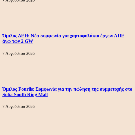
7 Αυγούστου 2026
Όμιλος ΔΕΗ: Νέα συμφωνία για χαρτοφυλάκιο έργων ΑΠΕ
άνω των 2 GW
7 Αυγούστου 2026
Όμιλος Fourlis: Συμφωνία για την πώληση της συμμετοχής στο
Sofia South Ring Mall
7 Αυγούστου 2026