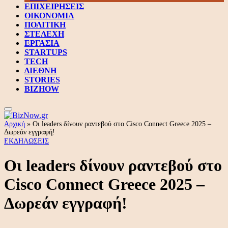
ΕΠΙΧΕΙΡΗΣΕΙΣ
ΟΙΚΟΝΟΜΙΑ
ΠΟΛΙΤΙΚΗ
ΣΤΕΛΕΧΗ
ΕΡΓΑΣΙΑ
STARTUPS
TECH
ΔΙΕΘΝΗ
STORIES
BIZHOW
Αρχική
»
Οι leaders δίνουν ραντεβού στο Cisco Connect Greece 2025 –
Δωρεάν εγγραφή!
ΕΚΔΗΛΩΣΕΙΣ
Οι leaders δίνουν ραντεβού στο
Cisco Connect Greece 2025 –
Δωρεάν εγγραφή!