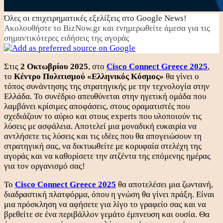
Όλες οι επιχειρηματικές εξελίξεις στο Google News!
Ακολουθήστε το BizNow.gr και ενημερωθείτε άμεσα για τις
σημαντικότερες ειδήσεις της αγοράς
Στις
2 Οκτωβρίου 2025
, στο
Cisco Connect Greece 2025
,
το
Κέντρο Πολιτισμού «Ελληνικός Κόσμος»
θα γίνει ο
τόπος συνάντησης της στρατηγικής με την τεχνολογία στην
Ελλάδα. Το συνέδριο απευθύνεται στην ηγετική ομάδα που
λαμβάνει κρίσιμες αποφάσεις, στους οραματιστές που
σχεδιάζουν το αύριο και στους experts που υλοποιούν τις
λύσεις με ασφάλεια. Αποτελεί μια μοναδική ευκαιρία να
αντλήσετε τις λύσεις και τις ιδέες που θα απογειώσουν τη
στρατηγική σας, να δικτυωθείτε με κορυφαία στελέχη της
αγοράς και να καθορίσετε την ατζέντα της επόμενης ημέρας
για τον οργανισμό σας!
Το
Cisco Connect Greece 2025
θα αποτελέσει μια ζωντανή,
διαδραστική πλατφόρμα, όπου η γνώση θα γίνει πράξη. Είναι
μια πρόσκληση να αφήσετε για λίγο το γραφείο σας και να
βρεθείτε σε ένα περιβάλλον γεμάτο έμπνευση και ουσία. Θα