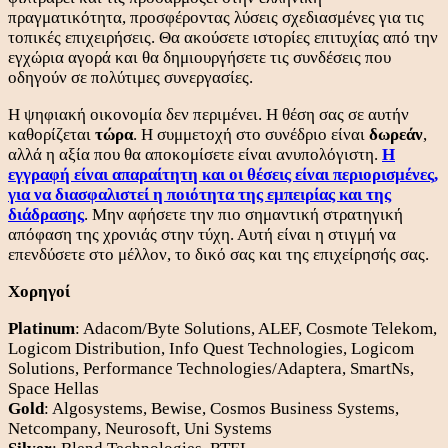
πραγματικότητα, προσφέροντας λύσεις σχεδιασμένες για τις
τοπικές επιχειρήσεις. Θα ακούσετε ιστορίες επιτυχίας από την
εγχώρια αγορά και θα δημιουργήσετε τις συνδέσεις που
οδηγούν σε πολύτιμες συνεργασίες.
Η ψηφιακή οικονομία δεν περιμένει. Η θέση σας σε αυτήν
καθορίζεται
τώρα
. Η συμμετοχή στο συνέδριο είναι
δωρεάν
,
αλλά η αξία που θα αποκομίσετε είναι ανυπολόγιστη.
Η
εγγραφή είναι απαραίτητη και οι θέσεις είναι περιορισμένες,
για να διασφαλιστεί η ποιότητα της εμπειρίας και της
διάδρασης
. Μην αφήσετε την πιο σημαντική στρατηγική
απόφαση της χρονιάς στην τύχη. Αυτή είναι η στιγμή να
επενδύσετε στο μέλλον, το δικό σας και της επιχείρησής σας.
Χορηγοί
Platinum
: Adacom/Byte Solutions, ALEF, Cosmote Telekom,
Logicom Distribution, Info Quest Technologies, Logicom
Solutions, Performance Technologies/Adaptera, SmartNs,
Space Hellas
Gold
: Algosystems, Bewise, Cosmos Business Systems,
Netcompany, Neurosoft, Uni Systems