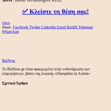
Silver
: Blend Technologies, RTEL
✅ Κλείστε τη θέση σας!
cisco
Share.
Facebook
Twitter
LinkedIn
Email
Reddit
Telegram
WhatsApp
BizNow
Το BizNow.gr είναι αφιερωμένο στην ενδυνάμωση των
επιχειρήσεων, βάσει της λογικής «Disruption in Action»
Σχετικά Άρθρα