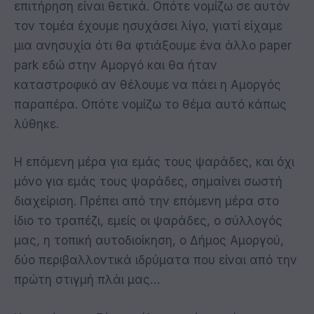
επιτήρηση είναι θετικά. Οπότε νομίζω σε αυτόν
τον τομέα έχουμε ησυχάσει λίγο, γιατί είχαμε
μια ανησυχία ότι θα φτιάξουμε ένα άλλο paper
park εδώ στην Αμοργό και θα ήταν
καταστροφικό αν θέλουμε να πάει η Αμοργός
παραπέρα. Οπότε νομίζω το θέμα αυτό κάπως
λύθηκε.
Η επόμενη μέρα για εμάς τους ψαράδες, και όχι
μόνο για εμάς τους ψαράδες, σημαίνει σωστή
διαχείριση. Πρέπει από την επόμενη μέρα στο
ίδιο το τραπέζι, εμείς οι ψαράδες, ο σύλλογός
μας, η τοπική αυτοδιοίκηση, ο Δήμος Αμοργού,
δύο περιβαλλοντικά ιδρύματα που είναι από την
πρώτη στιγμή πλάι μας…