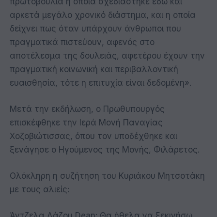
πρωτοβουλία η οποία σχεδιάστηκε εδώ και
αρκετά μεγάλο χρονικό διάστημα, και η οποία
δείχνει πως όταν υπάρχουν άνθρωποι που
πραγματικά πιστεύουν, αφενός στο
αποτέλεσμα της δουλειάς, αφετέρου έχουν την
πραγματική κοινωνική και περιβαλλοντική
ευαισθησία, τότε η επιτυχία είναι δεδομένη».
Μετά την εκδήλωση, ο Πρωθυπουργός
επισκέφθηκε την Ιερά Μονή Παναγίας
Χοζοβιώτισσας, όπου τον υποδέχθηκε και
ξενάγησε ο Ηγούμενος της Μονής, Φιλάρετος.
Ολόκληρη η συζήτηση του Κυριάκου Μητσοτάκη
με τους αλιείς:
Άντζελα Λάζου Dean: Θα ήθελα να ξεκινήσω