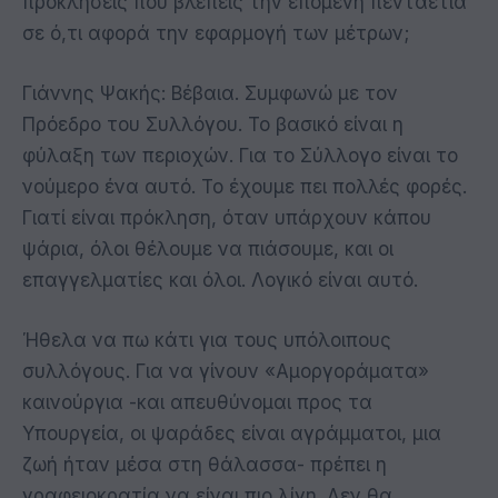
προκλήσεις που βλέπεις την επόμενη πενταετία
σε ό,τι αφορά την εφαρμογή των μέτρων;
Γιάννης Ψακής: Βέβαια. Συμφωνώ με τον
Πρόεδρο του Συλλόγου. Το βασικό είναι η
φύλαξη των περιοχών. Για το Σύλλογο είναι το
νούμερο ένα αυτό. Το έχουμε πει πολλές φορές.
Γιατί είναι πρόκληση, όταν υπάρχουν κάπου
ψάρια, όλοι θέλουμε να πιάσουμε, και οι
επαγγελματίες και όλοι. Λογικό είναι αυτό.
Ήθελα να πω κάτι για τους υπόλοιπους
συλλόγους. Για να γίνουν «Αμοργοράματα»
καινούργια -και απευθύνομαι προς τα
Υπουργεία, οι ψαράδες είναι αγράμματοι, μια
ζωή ήταν μέσα στη θάλασσα- πρέπει η
γραφειοκρατία να είναι πιο λίγη. Δεν θα