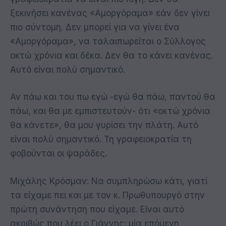
ξεκινήσει κανένας «Αμοργόραμα» εάν δεν γίνει
πιο σύντομη. Δεν μπορεί για να γίνει ένα
«Αμοργόραμα», να ταλαιπωρείται ο Σύλλογος
οκτώ χρόνια και δέκα. Δεν θα το κάνει κανένας.
Αυτό είναι πολύ σημαντικό.
Αν πάω και του πω εγώ -εγώ θα πάω, παντού θα
πάω, και θα με εμπιστευτούν- ότι «οκτώ χρόνια
θα κάνετε», θα μου γυρίσει την πλάτη. Αυτό
είναι πολύ σημαντικό. Τη γραφειοκρατία τη
φοβούνται οι ψαράδες.
Μιχάλης Κρόσμαν: Να συμπληρώσω κάτι, γιατί
τα είχαμε πει και με τον κ. Πρωθυπουργό στην
πρώτη συνάντηση που είχαμε. Είναι αυτό
ακριβώς που λέει ο Γιάννης: μία επόμενη