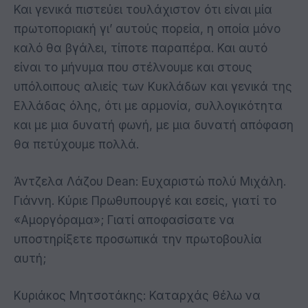
Και γενικά πιστεύει τουλάχιστον ότι είναι μία
πρωτοποριακή γι’ αυτούς πορεία, η οποία μόνο
καλό θα βγάλει, τίποτε παραπέρα. Και αυτό
είναι το μήνυμα που στέλνουμε και στους
υπόλοιπους αλιείς των Κυκλάδων και γενικά της
Ελλάδας όλης, ότι με αρμονία, συλλογικότητα
και με μια δυνατή φωνή, με μια δυνατή απόφαση
θα πετύχουμε πολλά.
Άντζελα Λάζου Dean: Ευχαριστώ πολύ Μιχάλη.
Γιάννη. Κύριε Πρωθυπουργέ και εσείς, γιατί το
«Αμοργόραμα»; Γιατί αποφασίσατε να
υποστηρίξετε προσωπικά την πρωτοβουλία
αυτή;
Κυριάκος Μητσοτάκης: Καταρχάς θέλω να