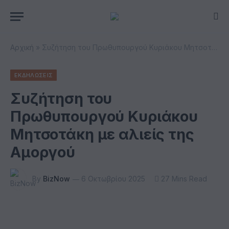
Αρχική
»
Συζήτηση του Πρωθυπουργού Κυριάκου Μητσοτάκη με αλιείς της Αμοργού
ΕΚΔΗΛΩΣΕΙΣ
Συζήτηση του
Πρωθυπουργού Κυριάκου
Μητσοτάκη με αλιείς της
Αμοργού
By
BizNow
6 Οκτωβρίου 2025
27 Mins Read