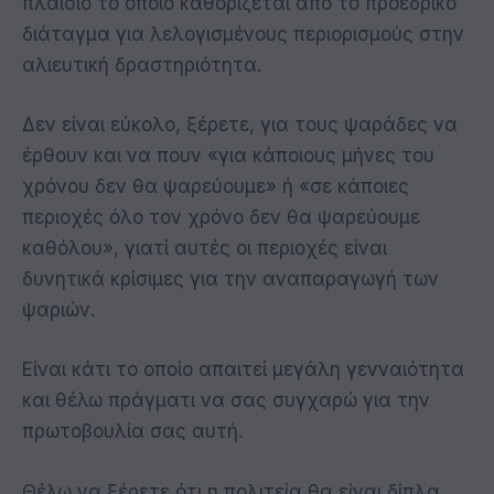
πλαίσιο το οποίο καθορίζεται από το προεδρικό
διάταγμα για λελογισμένους περιορισμούς στην
αλιευτική δραστηριότητα.
Δεν είναι εύκολο, ξέρετε, για τους ψαράδες να
έρθουν και να πουν «για κάποιους μήνες του
χρόνου δεν θα ψαρεύουμε» ή «σε κάποιες
περιοχές όλο τον χρόνο δεν θα ψαρεύουμε
καθόλου», γιατί αυτές οι περιοχές είναι
δυνητικά κρίσιμες για την αναπαραγωγή των
ψαριών.
Είναι κάτι το οποίο απαιτεί μεγάλη γενναιότητα
και θέλω πράγματι να σας συγχαρώ για την
πρωτοβουλία σας αυτή.
Θέλω να ξέρετε ότι η πολιτεία θα είναι δίπλα