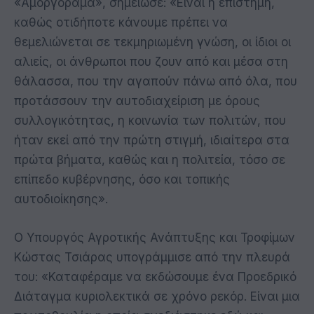
«Αμοργόραμα», σημείωσε: «Είναι η επιστήμη,
καθώς οτιδήποτε κάνουμε πρέπει να
θεμελιώνεται σε τεκμηριωμένη γνώση, οι ίδιοι οι
αλιείς, οι άνθρωποι που ζουν από και μέσα στη
θάλασσα, που την αγαπούν πάνω από όλα, που
προτάσσουν την αυτοδιαχείριση με όρους
συλλογικότητας, η κοινωνία των πολιτών, που
ήταν εκεί από την πρώτη στιγμή, ιδιαίτερα στα
πρώτα βήματα, καθώς και η πολιτεία, τόσο σε
επίπεδο κυβέρνησης, όσο και τοπικής
αυτοδιοίκησης».
Ο Υπουργός Αγροτικής Ανάπτυξης και Τροφίμων
Κώστας Τσιάρας υπογράμμισε από την πλευρά
του: «Καταφέραμε να εκδώσουμε ένα Προεδρικό
Διάταγμα κυριολεκτικά σε χρόνο ρεκόρ. Είναι μια