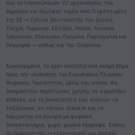
που αντιπροσώπευαν 117 οργανισμούς του
δημόσιου και ιδιωτικού τομέα από 11 κράτη-μέλη
της ΕΕ — Γαλλία (συντονιστής του έργου),
Τσεχία, Γερμανία, Ελλάδα, Ιταλία, Λετονία,
Λιθουανία, Ολλανδία, Πολωνία, Πορτογαλία και
Ουγγαρία — καθώς και την Ουκρανία.
Συγκεκριμένα, το έργο αποτελεί ένα ακόμη βήμα
προς την υλοποίηση του Ευρωπαϊκού Πλαισίου
Ψηφιακής Ταυτότητας, μέσω του οποίου, θα
δοκιμαστούν περιπτώσεις χρήσης σε ευρωπαϊκό
επίπεδο, για τη δυνατότητα των πολιτών να
ταξιδεύουν, να κάνουν check-in και να
διέρχονται τα σύνορα με ψηφιακά
διαπιστευτήρια, χωρίς φυσικά έγγραφα. Επίσης
θα δοκιμαστούν οι ηλεκτρονικές και φυσικές