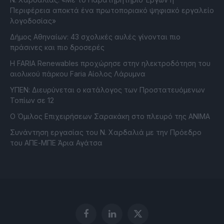
Περιφέρεια αποκτά ένα πρωτοποριακό ψηφιακό εργαλείο
λογοδοσίας»
Δήμος Αθηναίων: 43 σχολικές αυλές γίνονται πιο
πράσινες και πιο δροσερές
Η FARIA Renewables προχώρησε στην ηλεκτροδότηση του
αιολικού πάρκου Faria Αίολος Λάρυμνα
ΥΠΕΝ: Διευρύνεται ο κατάλογος των Προστατευόμενων
Τοπίων σε 12
O Όμιλος Επιχειρήσεων Σαρακάκη στο πλευρό της ΑΝΙΜΑ
Συνάντηση εργασίας του Ν. Χαρδαλιά με την Πρόεδρο
του ΑΠΕ-ΜΠΕ Άρια Αγάτσα
Facebook
LinkedIn
X