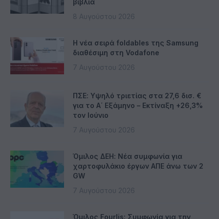
βιβλία
8 Αυγούστου 2026
Η νέα σειρά foldables της Samsung
διαθέσιμη στη Vodafone
7 Αυγούστου 2026
ΠΣΕ: Υψηλό τριετίας στα 27,6 δισ. €
για το Α΄ Εξάμηνο – Εκτίναξη +26,3%
τον Ιούνιο
7 Αυγούστου 2026
Όμιλος ΔΕΗ: Νέα συμφωνία για
χαρτοφυλάκιο έργων ΑΠΕ άνω των 2
GW
7 Αυγούστου 2026
Όμιλος Fourlis: Συμφωνία για την