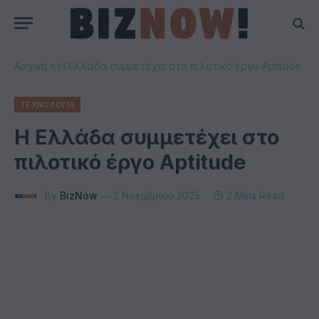
Αρχική
»
Η Ελλάδα συμμετέχει στο πιλοτικό έργο Aptitude
ΤΕΧΝΟΛΟΓΙΑ
Η Ελλάδα συμμετέχει στο
πιλοτικό έργο Aptitude
By
BizNow
2 Νοεμβρίου 2025
2 Mins Read