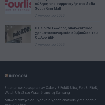
πώληση της συμμετοχής στο Sofia
South Ring Mall
7 Αυγούστου 2026
Η Deloitte Ελλάδος αποκλειστικός
χρηματοοικονομικός σύμβουλος του
Ομίλου ΔΕΗ
7 Αυγούστου 2026
INFOCOM
Επίσημη κυκλοφορία των Galaxy Z Fold8 Ultra, Fold8, Flip8,
Watch Ultra2 και Watch9 από τη Samsung
Διπλασιάστηκε σε 1 χρόνο η χρήση chatbots για ειδήσεις
στην Ελλάδα