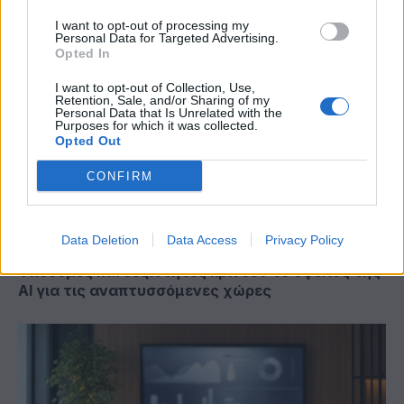
R&D στην Ελλάδα από το 2015
I want to opt-out of processing my
Personal Data for Targeted Advertising.
Opted In
I want to opt-out of Collection, Use,
Retention, Sale, and/or Sharing of my
Personal Data that Is Unrelated with the
Purposes for which it was collected.
Opted Out
CONFIRM
Data Deletion
Data Access
Privacy Policy
Υποδομές και δεξιότητες κρίνουν το όφελος της
AI για τις αναπτυσσόμενες χώρες