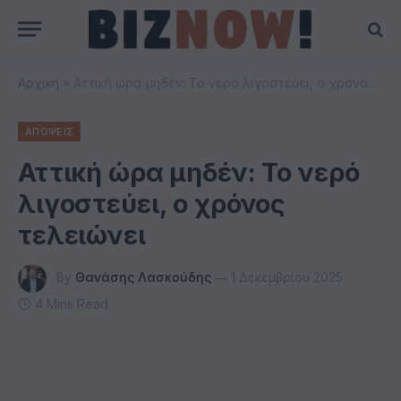
Αρχική
»
Αττική ώρα μηδέν: Το νερό λιγοστεύει, ο χρόνος τελειώνει
ΑΠΟΨΕΙΣ
Αττική ώρα μηδέν: Το νερό
λιγοστεύει, ο χρόνος
τελειώνει
By
Θανάσης Λασκούδης
1 Δεκεμβρίου 2025
4 Mins Read