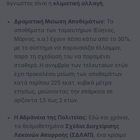
άγνωστος είναι η
κλιματική αλλαγή
.
Δραματική Μείωση Αποθεμάτων:
Τα
αποθέματα των ταμιευτήρων (Εύηνος,
Μόρνος, κ.α.) έχουν πέσει κάτω από το 30%,
με το σύστημα να παρουσιάζει έλλειμμα,
παρά τη σχεδίασή του να παραμένει
σταθερό. Η ανομβρία των τελευταίων ετών
έχει προκαλέσει μείωση των αποθεμάτων
κατά περίπου 225 εκατ. κυβικά μέτρα
ετησίως, μειώνοντας την επάρκεια σε
ορίζοντα 1,5 έως 2 ετών.
Η Αδράνεια της Πολιτείας:
Εδώ και χρόνια,
τα θεσμοθετημένα
Σχέδια Διαχείρισης
Λεκανών Απορροής (ΣΔΛΑΠ)
, ένα κρίσιμο