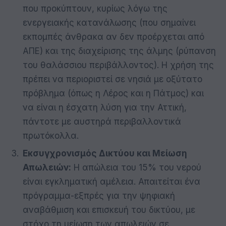
που προκύπτουν, κυρίως λόγω της
ενεργειακής κατανάλωσης (που σημαίνει
εκπομπές άνθρακα αν δεν προέρχεται από
ΑΠΕ) και της διαχείρισης της άλμης (ρύπανση
του θαλάσσιου περιβάλλοντος). Η χρήση της
πρέπει να περιοριστεί σε νησιά με οξύτατο
πρόβλημα (όπως η Λέρος και η Πάτμος) και
να είναι η έσχατη λύση για την Αττική,
πάντοτε με αυστηρά περιβαλλοντικά
πρωτόκολλα.
Εκσυγχρονισμός Δικτύου και Μείωση
Απωλειών:
Η απώλεια του 15% του νερού
είναι εγκληματική αμέλεια. Απαιτείται ένα
πρόγραμμα-εξπρές για την ψηφιακή
αναβάθμιση και επισκευή του δικτύου, με
στόχο τη μείωση των απωλειών σε