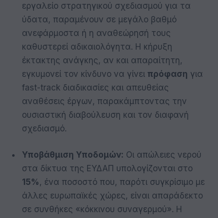
εργαλείο στρατηγικού σχεδιασμού για τα
ύδατα, παραμένουν σε μεγάλο βαθμό
ανεφάρμοστα ή η αναθεώρησή τους
καθυστερεί αδικαιολόγητα. Η κήρυξη
έκτακτης ανάγκης, αν και απαραίτητη,
εγκυμονεί τον κίνδυνο να γίνει
πρόφαση
για
fast-track διαδικασίες και απευθείας
αναθέσεις έργων, παρακάμπτοντας την
ουσιαστική διαβούλευση και τον διαφανή
σχεδιασμό.
Υποβάθμιση Υποδομών:
Οι απώλειες νερού
στα δίκτυα της ΕΥΔΑΠ υπολογίζονται στο
15%
, ένα ποσοστό που, παρότι συγκρίσιμο με
άλλες ευρωπαϊκές χώρες, είναι απαράδεκτο
σε συνθήκες «κόκκινου συναγερμού». Η