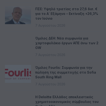
ΠΣΕ: Υψηλό τριετίας στα 27,6 δισ. €
για το Α΄ Εξάμηνο – Εκτίναξη +26,3%
τον Ιούνιο
7 Αυγούστου 2026
Όμιλος ΔΕΗ: Νέα συμφωνία για
χαρτοφυλάκιο έργων ΑΠΕ άνω των 2
GW
7 Αυγούστου 2026
Όμιλος Fourlis: Συμφωνία για την
πώληση της συμμετοχής στο Sofia
South Ring Mall
7 Αυγούστου 2026
Η Deloitte Ελλάδος αποκλειστικός
χρηματοοικονομικός σύμβουλος του