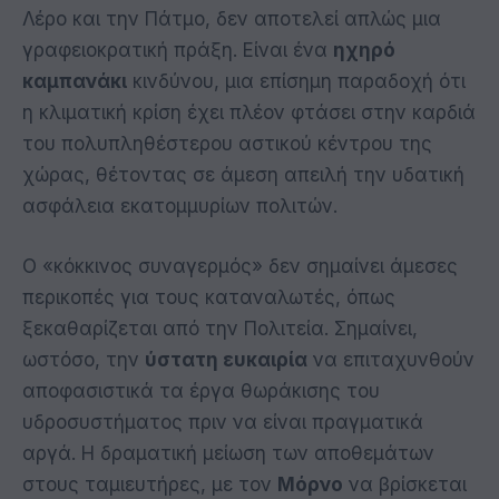
Λέρο και την Πάτμο, δεν αποτελεί απλώς μια
γραφειοκρατική πράξη. Είναι ένα
ηχηρό
καμπανάκι
κινδύνου, μια επίσημη παραδοχή ότι
η κλιματική κρίση έχει πλέον φτάσει στην καρδιά
του πολυπληθέστερου αστικού κέντρου της
χώρας, θέτοντας σε άμεση απειλή την υδατική
ασφάλεια εκατομμυρίων πολιτών.
Ο «κόκκινος συναγερμός» δεν σημαίνει άμεσες
περικοπές για τους καταναλωτές, όπως
ξεκαθαρίζεται από την Πολιτεία. Σημαίνει,
ωστόσο, την
ύστατη ευκαιρία
να επιταχυνθούν
αποφασιστικά τα έργα θωράκισης του
υδροσυστήματος πριν να είναι πραγματικά
αργά. Η δραματική μείωση των αποθεμάτων
στους ταμιευτήρες, με τον
Μόρνο
να βρίσκεται