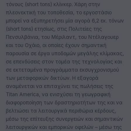
τόνους (short tons) κλίνκερ. Χάρη στην
πλεονεκτική του τοποθεσία, το εργοστάσιο
μπορεί να εξυπηρετήσει μία αγορά 6,2 εκ. τόνων
(short tons) ετησίως, στις Πολιτείες της
Πενσυλβάνια, του Μέριλαντ, του Ντέλαγουερ
και του Οχάιο, οι οποίες έχουν σημαντική
παρουσία σε έργα υποδομών μεγάλης κλίμακας,
σε επενδύσεις στον τομέα της τεχνολογίας και
σε εκτεταμένα προγράμματα εκσυγχρονισμού
των μεταφορικών δικτύων. Η εξαγορά
αναμένεται να επιταχύνει τις πωλήσεις της
Titan America, να ενισχύσει τη γεωγραφική
διαφοροποίηση των δραστηριοτήτων της και να
βελτιώσει τα λειτουργικά περιθώρια κέρδους,
μέσω της επίτευξης συνεργειών και σημαντικών
λειτουργικών και εμπορικών οφελών – μέσω της