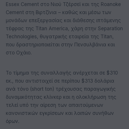
Essex Cement στο Νιού Τζέρσεϊ και της Roanoke
Cement στη Βιρτζίνια – καθώς και μέσω των
μονάδων επεξεργασίας και διάθεσης ιπτάμενης
τέφρας της Titan America, χάρη στην Separation
Technologies, θυγατρικής εταιρεία της Τitan,
που δραστηριοποιείται στην Πενσυλβάνια και
στο Οχάιο.
Το τίμημα της συναλλαγής ανέρχεται σε $310
εκ., που αντιστοιχεί σε περίπου $313 δολάρια
ανά τόνο (short ton) τρέχουσας παραγωγικής
δυναμικότητας κλίνκερ και η ολοκλήρωση της
τελεί υπό την αίρεση των απαιτούμενων
κανονιστικών εγκρίσεων και λοιπών συνήθων
όρων.