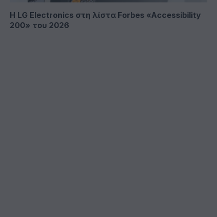
Η LG Electronics στη λίστα Forbes «Accessibility
200» του 2026