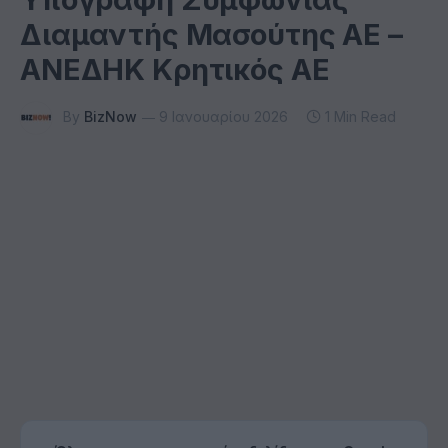
Διαμαντής Μασούτης ΑΕ –
ΑΝΕΔΗΚ Κρητικός ΑΕ
By
BizNow
9 Ιανουαρίου 2026
1 Min Read