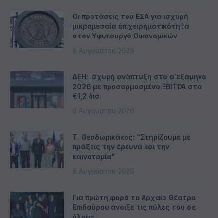
Οι προτάσεις του ΕΣΑ για ισχυρή
μικρομεσαία επιχειρηματικότητα
στον Υφυπουργό Οικονομικών
6 Αυγούστου 2026
ΔΕΗ: Ισχυρή ανάπτυξη στο α΄εξάμηνο
2026 με προσαρμοσμένο EBITDA στα
€1,2 δισ.
6 Αυγούστου 2026
Τ. Θεοδωρικάκος: “Στηρίζουμε με
πράξεις την έρευνα και την
καινοτομία”
6 Αυγούστου 2026
Για πρώτη φορά το Αρχαίο Θέατρο
Επιδαύρου άνοιξε τις πύλες του σε
όλους