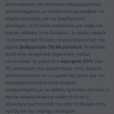
ακτινογραφία του ελληνικού επιχειρηματικού
οικοσυστήματος, εντοπίζοντας με ακρίβεια τα
σημεία υπεροχής και τις διαρθρωτικές
αδυναμίες. Η Ελλάδα επιδεικνύει μια σαφή και
ισχυρή επίδοση στον Πυλώνα Ι, ο οποίος αφορά
το Κανονιστικό Πλαίσιο, συγκεντρώνοντας την
υψηλή
βαθμολογία 79,46 μονάδων
. Η επίδοση
αυτή είναι εξαιρετικά σημαντική, καθώς
κατατάσσει τη χώρα στο
κορυφαίο 20%
των
101 οικονομιών που συμμετείχαν στην έρευνα,
αποδεικνύοντας ότι η νομοθετική βάση για την
επιχειρηματικότητα είναι πλήρως
εναρμονισμένη με τα διεθνή πρότυπα. Ωστόσο, η
εικόνα διαφοροποιείται αισθητά όταν η
αξιολόγηση μετατοπίζεται από τη θεωρία στην
πράξη και την παροχή υποδομών.