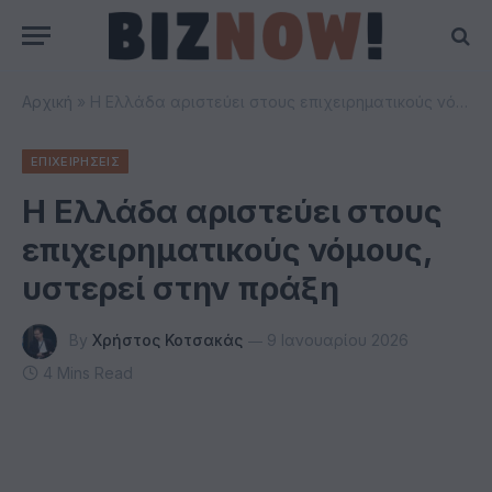
Αρχική
»
Η Ελλάδα αριστεύει στους επιχειρηματικούς νόμους, υστερεί στην πράξη
ΕΠΙΧΕΙΡΗΣΕΙΣ
Η Ελλάδα αριστεύει στους
επιχειρηματικούς νόμους,
υστερεί στην πράξη
By
Χρήστος Κοτσακάς
9 Ιανουαρίου 2026
4 Mins Read