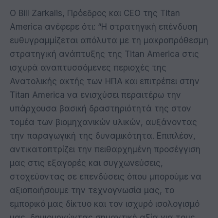
Ο Bill Zarkalis, Πρόεδρος και CEO της Titan
America ανέφερε ότι: “Η στρατηγική επένδυση
ευθυγραμμίζεται απόλυτα με τη μακροπρόθεσμη
στρατηγική ανάπτυξης της Titan America στις
ισχυρά αναπτυσσόμενες περιοχές της
Ανατολικής ακτής των ΗΠΑ και επιτρέπει στην
Titan America να ενισχύσει περαιτέρω την
υπάρχουσα βασική δραστηριότητά της στον
τομέα των βιομηχανικών υλικών, αυξάνοντας
την παραγωγική της δυναμικότητα. Επιπλέον,
αντικατοπτρίζει την πειθαρχημένη προσέγγιση
μας στις εξαγορές και συγχωνεύσεις,
στοχεύοντας σε επενδύσεις όπου μπορούμε να
αξιοποιήσουμε την τεχνογνωσία μας, το
εμπορικό μας δίκτυο και τον ισχυρό ισολογισμό
μας, δημιουργώντας σημαντική αξία για τους