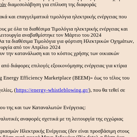
εάν
διαμεσολάβηση για επίλυση της διαφοράς
ακά και επαγγελματικά τιμολόγια ηλεκτρικής ενέργειας που
ους με όλα τα διαθέσιμα Τιμολόγια ηλεκτρικής ενέργειας και
η λειτουργία αναβαθμίστηκε τον Μάρτιο του 2024
όλα τα διαθέσιμα Τιμολόγια για φόρτιση Ηλεκτρικών Οχημάτων,
τουργία από τον Απρίλιο 2024
ουν την κατανάλωση και το κόστος χρήσης των οικιακών
 από διάφορες επιλογές εξοικονόμησης ενέργειας για κτίρια
g Energy Efficiency Marketplace (BEEM)» έως το τέλος του
ελίες, (
https://energy-whistleblowing.gr/
), που θα τεθεί σε
ου της και των Καταναλωτών Ενέργειας:
αλυτικές αναφορές σχετικά με τη λειτουργία της εγχώριας
αριασμών Ηλεκτρικής Ενέργειας (δεν είναι προσβάσιμη στους