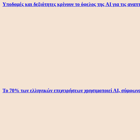
Υποδομές και δεξιότητες κρίνουν το όφελος της AI για τις ανα
Το 70% των ελληνικών επιχειρήσεων χρησιμοποιεί ΑΙ, σύμφων