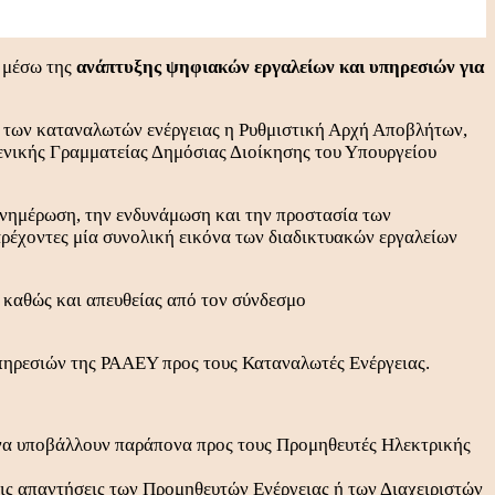
, μέσω της
ανάπτυξης ψηφιακών εργαλείων και υπηρεσιών για
ς των καταναλωτών ενέργειας η Ρυθμιστική Αρχή Αποβλήτων,
ενικής Γραμματείας Δημόσιας Διοίκησης του Υπουργείου
νημέρωση, την ενδυνάμωση και την προστασία των
αρέχοντες μία συνολική εικόνα των διαδικτυακών εργαλείων
, καθώς και απευθείας από τον σύνδεσμο
πηρεσιών της ΡΑΑΕΥ προς τους Καταναλωτές Ενέργειας.
ές να υποβάλλουν παράπονα προς τους Προμηθευτές Ηλεκτρικής
 τις απαντήσεις των Προμηθευτών Ενέργειας ή των Διαχειριστών