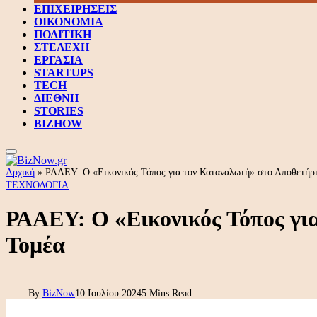
ΕΠΙΧΕΙΡΗΣΕΙΣ
ΟΙΚΟΝΟΜΙΑ
ΠΟΛΙΤΙΚΗ
ΣΤΕΛΕΧΗ
ΕΡΓΑΣΙΑ
STARTUPS
TECH
ΔΙΕΘΝΗ
STORIES
BIZHOW
Αρχική
»
ΡΑΑΕΥ: Ο «Εικονικός Τόπος για τον Καταναλωτή» στο Αποθετήρι
ΤΕΧΝΟΛΟΓΙΑ
ΡΑΑΕΥ: Ο «Εικονικός Τόπος γι
Τομέα
By
BizNow
10 Ιουλίου 2024
5 Mins Read