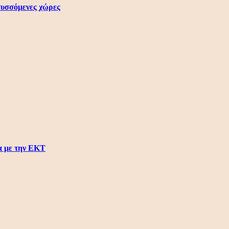
πτυσσόμενες χώρες
α με την ΕΚΤ