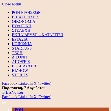
Close Menu
ΡΟΗ ΕΙΔΗΣΕΩΝ
ΕΠΙΧΕΙΡΗΣΕΙΣ
ΟΙΚΟΝΟΜΙΑ
ΠΟΛΙΤΙΚΗ
ΣΤΕΛΕΧΗ
ΕΚΠΑΙΔΕΥΣΗ – ΚΑΤΑΡΤΙΣΗ
ΕΡΓΑΣΙΑ
ΚΟΙΝΩΝΙΑ
STARTUPS
TECH
ΔΙΕΘΝΗ
ΑΠΟΨΕΙΣ
ΕΚΔΗΛΩΣΕΙΣ
BIZHOW
STORIES
Facebook
LinkedIn
X (Twitter)
Παρασκευή, 7 Αυγούστου
Facebook
LinkedIn
X (Twitter)
ΡΟΗ