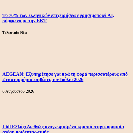
Το 70% των ελληνικών επιχειρήσεων χρησιμοποιεί ΑΙ,
σύμφωνα με την ΕΚΤ
Τελευταία Νέα
AEGEAN: Εξυπηρέτησε για πρώτη φορά περισσοτέρους από
2 εκατομμύρια επιβάτες τον Ιούλιο 2026
6 Αυγούστου 2026
Lidl Ελλάς: Διεθνώς αναγνωρισμένα κρασιά στην κορυφαία
σχέση ποιότητας-τιμής