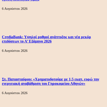
6 Αυγούστου 2026
CrediaBank: Υψηλοί ρυθμοί ανάπτυξης και νέα ρεκόρ
επιδόσεων το Α’ Εξάμηνο 2026
6 Αυγούστου 2026
Στ. Παπασταύρου: «Χρηματοδοτούμε με 1,5 εκατ. ευρώ την
ενεργειακή αναβάθμιση του Γηροκομείου Αθηνών»
6 Αυγούστου 2026