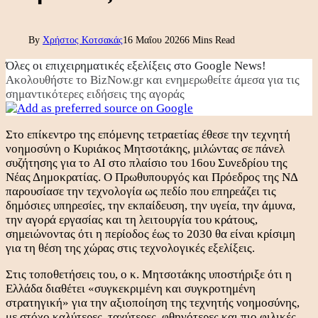
By
Χρήστος Κοτσακάς
16 Μαΐου 2026
6 Mins Read
Όλες οι επιχειρηματικές εξελίξεις στο Google News!
Ακολουθήστε το BizNow.gr και ενημερωθείτε άμεσα για τις
σημαντικότερες ειδήσεις της αγοράς
Στο επίκεντρο της επόμενης τετραετίας έθεσε την τεχνητή
νοημοσύνη ο Κυριάκος Μητσοτάκης, μιλώντας σε πάνελ
συζήτησης για το AI στο πλαίσιο του 16ου Συνεδρίου της
Νέας Δημοκρατίας. Ο Πρωθυπουργός και Πρόεδρος της ΝΔ
παρουσίασε την τεχνολογία ως πεδίο που επηρεάζει τις
δημόσιες υπηρεσίες, την εκπαίδευση, την υγεία, την άμυνα,
την αγορά εργασίας και τη λειτουργία του κράτους,
σημειώνοντας ότι η περίοδος έως το 2030 θα είναι κρίσιμη
για τη θέση της χώρας στις τεχνολογικές εξελίξεις.
Στις τοποθετήσεις του, ο κ. Μητσοτάκης υποστήριξε ότι η
Ελλάδα διαθέτει «συγκεκριμένη και συγκροτημένη
στρατηγική» για την αξιοποίηση της τεχνητής νοημοσύνης,
με στόχο καλύτερες, ταχύτερες, φθηνότερες και πιο φιλικές