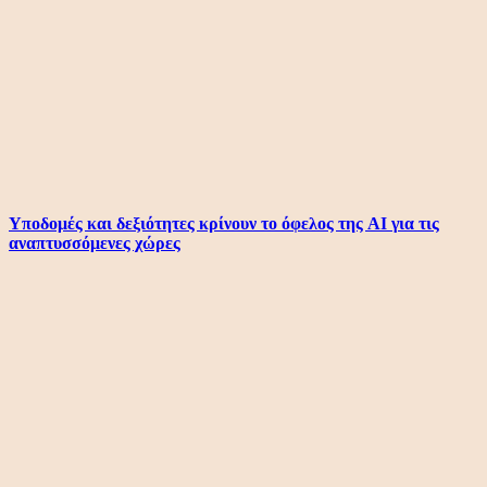
Υποδομές και δεξιότητες κρίνουν το όφελος της AI για τις
αναπτυσσόμενες χώρες