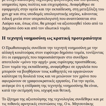
υπηρεσίες προς πολίτες και επιχειρήσεις. Αναφέρθηκε σε
εφαρμογές στην υγεία και την εκπαίδευση, στη μετεξέλιξη του
gov.gr και στις υποδομές υπολογιστικής ισχύος, κάνοντας
ειδική μνεία στον υπερυπολογιστή που αναπτύσσεται στο
Λαύριο και, όπως είπε, θα μπορεί να αξιοποιηθεί τόσο από το
Δημόσιο όσο και από τον ιδιωτικό τομέα.
Η τεχνητή νοημοσύνη ως κρατική προτεραιότητα
Ο Πρωθυπουργός συνέδεσε την τεχνητή νοημοσύνη με την
αλλαγή κουλτούρας στον ευρύτερο δημόσιο τομέα, τονίζοντας
ότι οι εφαρμογές που παρουσιάστηκαν στο συνέδριο
αποτελούν «μόνο την αρχή» μιας ευρύτερης προσπάθειας.
Στον τομέα της εκπαίδευσης, αναφέρθηκε σε εργαλεία που
μπορούν να βοηθήσουν τους καθηγητές να οργανώνουν
καλύτερα τη δουλειά τους και να μειώνουν τον χρόνο που
αφιερώνουν σε γραφειοκρατικές εργασίες. Για την υγεία,
ανέφερε ότι η επίδραση της τεχνητής νοημοσύνης θα είναι,
κατά την εκτίμησή του, ισχυρή και θετική.
Το ζήτημα της αξιοποίησης της τεχνολογίας συνδέθηκε και με
τις πιθανές αρνητικές επιπτώσεις της. Ο κ. Μητσοτάκης