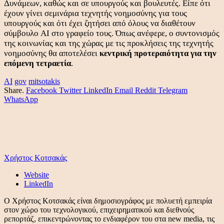
Δυνάμεων, καθώς και σε υπουργούς και βουλευτές. Είπε ότι
έχουν γίνει σεμινάρια τεχνητής νοημοσύνης για τους
υπουργούς και ότι έχει ζητήσει από όλους να διαθέτουν
σύμβουλο AI στο γραφείο τους. Όπως ανέφερε, ο συντονισμός
της κοινωνίας και της χώρας με τις προκλήσεις της τεχνητής
νοημοσύνης θα αποτελέσει
κεντρική προτεραιότητα για την
επόμενη τετραετία
.
AI
gov
mitsotakis
Share.
Facebook
Twitter
LinkedIn
Email
Reddit
Telegram
WhatsApp
Χρήστος Κοτσακάς
Website
LinkedIn
Ο Χρήστος Κοτσακάς είναι δημοσιογράφος με πολυετή εμπειρία
στον χώρο του τεχνολογικού, επιχειρηματικού και διεθνούς
ρεπορτάζ, επικεντρώνοντας το ενδιαφέρον του στα new media, τις