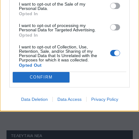
I want to opt-out of the Sale of my
Personal Data.
Opted In
I want to opt-out of processing my
Personal Data for Targeted Advertising.
Opted In
I want to opt-out of Collection, Use,
Retention, Sale, and/or Sharing of my
Personal Data that Is Unrelated with the
Purposes for which it was collected.
Opted Out
Οι δεξιότητες που όλοι κυνηγούν τώρα θα είναι
CONFIRM
ξεπερασμένες σε 10 χρόνια. Αυτές οι 3 όχι
Data Deletion
Data Access
Privacy Policy
ΤΕΛΕΥΤΑΊΑ ΝΈΑ