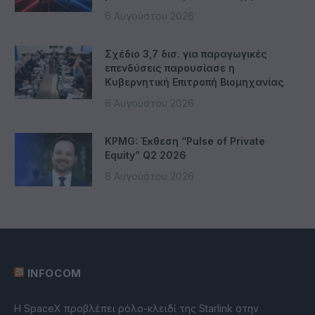
6 Αυγούστου 2026
Σχέδιο 3,7 δισ. για παραγωγικές
επενδύσεις παρουσίασε η
Κυβερνητική Επιτροπή Βιομηχανίας
6 Αυγούστου 2026
KPMG: Έκθεση “Pulse of Private
Equity” Q2 2026
6 Αυγούστου 2026
INFOCOM
Η SpaceX προβλέπει ρόλο-κλειδί της Starlink στην