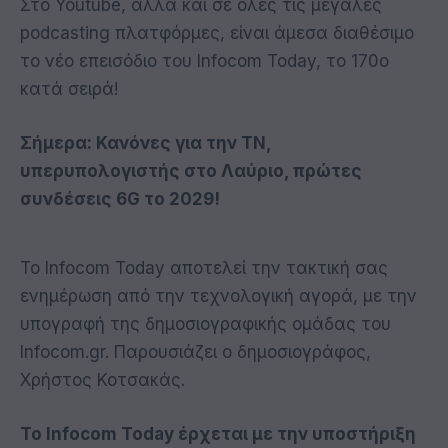
Στο Youtube, αλλά και σε όλες τις μεγάλες
podcasting πλατφόρμες, είναι άμεσα διαθέσιμο
το νέο επεισόδιο του Infocom Today, το 170ο
κατά σειρά!
Σήμερα: Κανόνες για την ΤΝ,
υπερυπολογιστής στο Λαύριο, πρώτες
συνδέσεις 6G το 2029!
Το Infocom Today αποτελεί την τακτική σας
ενημέρωση από την τεχνολογική αγορά, με την
υπογραφή της δημοσιογραφικής ομάδας του
Infocom.gr. Παρουσιάζει ο δημοσιογράφος,
Χρήστος Κοτσακάς.
Το Infocom Today έρχεται με την υποστήριξη