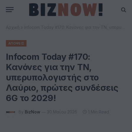
Αρχική
»
Infocom Today #170: Κανόνες για την ΤΝ, υπερυπολογιστής στο Λαύριο, πρώτες συνδέσεις 6G το 2029!
ΑΠΟΨΕΙΣ
Infocom Today #170:
Κανόνες για την ΤΝ,
υπερυπολογιστής στο
Λαύριο, πρώτες συνδέσεις
6G το 2029!
By
BizNow
30 Μαΐου 2026
1 Min Read