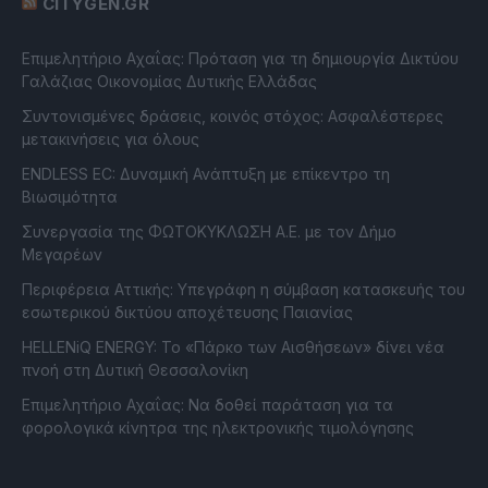
CITYGEN.GR
Επιμελητήριο Αχαΐας: Πρόταση για τη δημιουργία Δικτύου
Γαλάζιας Οικονομίας Δυτικής Ελλάδας
Συντονισμένες δράσεις, κοινός στόχος: Ασφαλέστερες
μετακινήσεις για όλους
ENDLESS EC: Δυναμική Ανάπτυξη με επίκεντρο τη
Βιωσιμότητα
Συνεργασία της ΦΩΤΟΚΥΚΛΩΣΗ Α.Ε. με τον Δήμο
Μεγαρέων
Περιφέρεια Αττικής: Υπεγράφη η σύμβαση κατασκευής του
εσωτερικού δικτύου αποχέτευσης Παιανίας
HELLENiQ ENERGY: Το «Πάρκο των Αισθήσεων» δίνει νέα
πνοή στη Δυτική Θεσσαλονίκη
Επιμελητήριο Αχαΐας: Να δοθεί παράταση για τα
φορολογικά κίνητρα της ηλεκτρονικής τιμολόγησης