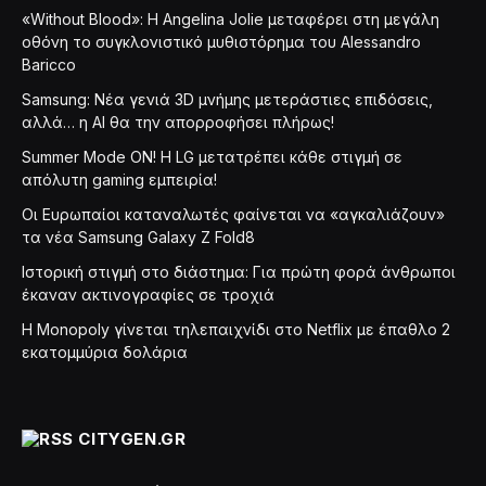
«Without Blood»: Η Angelina Jolie μεταφέρει στη μεγάλη
οθόνη το συγκλονιστικό μυθιστόρημα του Alessandro
Baricco
Samsung: Νέα γενιά 3D μνήμης μετεράστιες επιδόσεις,
αλλά… η AI θα την απορροφήσει πλήρως!
Summer Mode ON! Η LG μετατρέπει κάθε στιγμή σε
απόλυτη gaming εμπειρία!
Οι Ευρωπαίοι καταναλωτές φαίνεται να «αγκαλιάζουν»
τα νέα Samsung Galaxy Z Fold8
Ιστορική στιγμή στο διάστημα: Για πρώτη φορά άνθρωποι
έκαναν ακτινογραφίες σε τροχιά
Η Monopoly γίνεται τηλεπαιχνίδι στο Netflix με έπαθλο 2
εκατομμύρια δολάρια
CITYGEN.GR