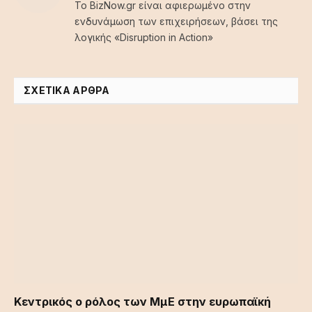
Το BizNow.gr είναι αφιερωμένο στην
ενδυνάμωση των επιχειρήσεων, βάσει της
λογικής «Disruption in Action»
ΣΧΕΤΙΚΆ ΆΡΘΡΑ
Κεντρικός ο ρόλος των ΜμΕ στην ευρωπαϊκή