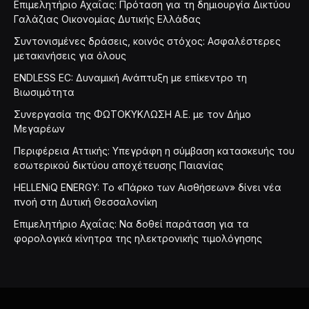
Επιμελητήριο Αχαΐας: Πρόταση για τη δημιουργία Δικτύου
Γαλάζιας Οικονομίας Δυτικής Ελλάδας
Συντονισμένες δράσεις, κοινός στόχος: Ασφαλέστερες
μετακινήσεις για όλους
ENDLESS EC: Δυναμική Ανάπτυξη με επίκεντρο τη
Βιωσιμότητα
Συνεργασία της ΦΩΤΟΚΥΚΛΩΣΗ Α.Ε. με τον Δήμο
Μεγαρέων
Περιφέρεια Αττικής: Υπεγράφη η σύμβαση κατασκευής του
εσωτερικού δικτύου αποχέτευσης Παιανίας
HELLENiQ ENERGY: Το «Πάρκο των Αισθήσεων» δίνει νέα
πνοή στη Δυτική Θεσσαλονίκη
Επιμελητήριο Αχαΐας: Να δοθεί παράταση για τα
φορολογικά κίνητρα της ηλεκτρονικής τιμολόγησης