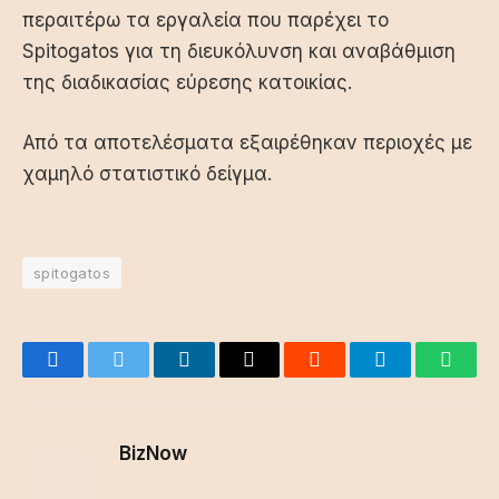
περαιτέρω τα εργαλεία που παρέχει το
Spitogatos για τη διευκόλυνση και αναβάθμιση
της διαδικασίας εύρεσης κατοικίας.
Από τα αποτελέσματα εξαιρέθηκαν περιοχές με
χαμηλό στατιστικό δείγμα.
spitogatos
Facebook
Twitter
LinkedIn
Email
Reddit
Telegram
Whats
BizNow