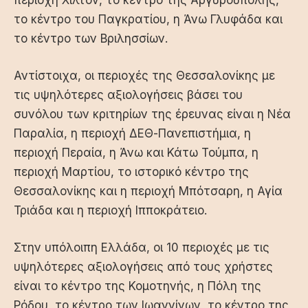
περιοχή Χιλτον, το κέντρο της Αργυρούπολης,
το κέντρο του Παγκρατίου, η Άνω Γλυφάδα και
το κέντρο των Βριλησσίων.
Αντίστοιχα, οι περιοχές της Θεσσαλονίκης με
τις υψηλότερες αξιολογήσεις βάσει του
συνόλου των κριτηρίων της έρευνας είναι η Νέα
Παραλία, η περιοχή ΔΕΘ-Πανεπιστήμια, η
περιοχή Περαία, η Άνω και Κάτω Τούμπα, η
περιοχή Μαρτίου, το ιστορικό κέντρο της
Θεσσαλονίκης και η περιοχή Μπότσαρη, η Αγία
Τριάδα και η περιοχή Ιπποκράτειο.
Στην υπόλοιπη Ελλάδα, οι 10 περιοχές με τις
υψηλότερες αξιολογήσεις από τους χρήστες
είναι το κέντρο της Κομοτηνής, η Πόλη της
Ρόδου, το κέντρο των Ιωαννίνων, το κέντρο της