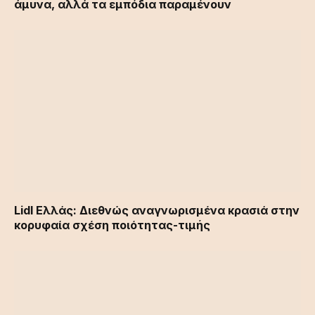
άμυνα, αλλά τα εμπόδια παραμένουν
Lidl Ελλάς: Διεθνώς αναγνωρισμένα κρασιά στην
κορυφαία σχέση ποιότητας-τιμής