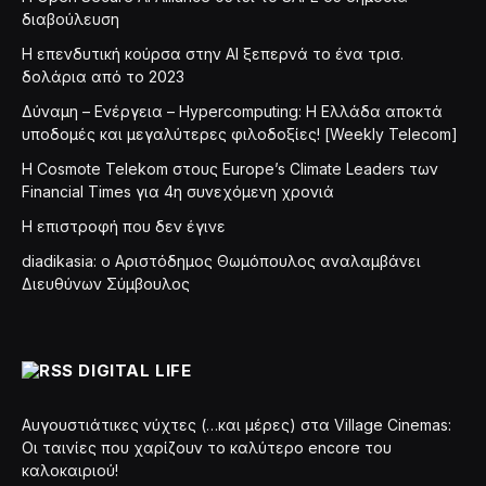
διαβούλευση
Η επενδυτική κούρσα στην AI ξεπερνά το ένα τρισ.
δολάρια από το 2023
Δύναμη – Ενέργεια – Ηypercomputing: Η Ελλάδα αποκτά
υποδομές και μεγαλύτερες φιλοδοξίες! [Weekly Telecom]
Η Cosmote Telekom στους Europe’s Climate Leaders των
Financial Times για 4η συνεχόμενη χρονιά
Η επιστροφή που δεν έγινε
diadikasia: ο Αριστόδημος Θωμόπουλος αναλαμβάνει
Διευθύνων Σύμβουλος
DIGITAL LIFE
Αυγουστιάτικες νύχτες (…και μέρες) στα Village Cinemas:
Οι ταινίες που χαρίζουν το καλύτερο encore του
καλοκαιριού!