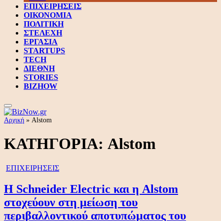
ΕΠΙΧΕΙΡΗΣΕΙΣ
ΟΙΚΟΝΟΜΙΑ
ΠΟΛΙΤΙΚΗ
ΣΤΕΛΕΧΗ
ΕΡΓΑΣΙΑ
STARTUPS
TECH
ΔΙΕΘΝΗ
STORIES
BIZHOW
Αρχική
»
Alstom
ΚΑΤΗΓΟΡΙΑ:
Alstom
ΕΠΙΧΕΙΡΗΣΕΙΣ
Η Schneider Electric και η Alstom
στοχεύουν στη μείωση του
περιβαλλοντικού αποτυπώματος του