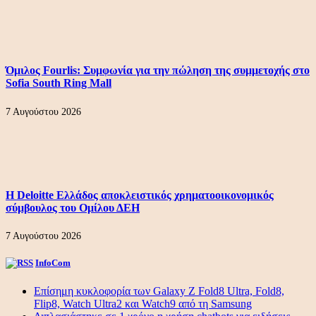
Όμιλος Fourlis: Συμφωνία για την πώληση της συμμετοχής στο
Sofia South Ring Mall
7 Αυγούστου 2026
Η Deloitte Ελλάδος αποκλειστικός χρηματοοικονομικός
σύμβουλος του Ομίλου ΔΕΗ
7 Αυγούστου 2026
InfoCom
Επίσημη κυκλοφορία των Galaxy Z Fold8 Ultra, Fold8,
Flip8, Watch Ultra2 και Watch9 από τη Samsung