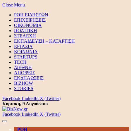
Close Menu
ΡΟΗ ΕΙΔΗΣΕΩΝ
ΕΠΙΧΕΙΡΗΣΕΙΣ
ΟΙΚΟΝΟΜΙΑ
ΠΟΛΙΤΙΚΗ
ΣΤΕΛΕΧΗ
ΕΚΠΑΙΔΕΥΣΗ – ΚΑΤΑΡΤΙΣΗ
ΕΡΓΑΣΙΑ
ΚΟΙΝΩΝΙΑ
STARTUPS
TECH
ΔΙΕΘΝΗ
ΑΠΟΨΕΙΣ
ΕΚΔΗΛΩΣΕΙΣ
BIZHOW
STORIES
Facebook
LinkedIn
X (Twitter)
Κυριακή, 9 Αυγούστου
Facebook
LinkedIn
X (Twitter)
ΡΟΗ