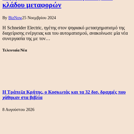
κλάδου μεταφορών
By
BizNow
25 Νοεμβρίου 2024
Η Schneider Electric, ηγέτης στον ψηφιακό μετασχηματισμό της
διαχείρισης ενέργειας και του αυτοματισμού, ανακοίνωσε μία νέα
συνεργασία της με τον…
Τελευταία Νέα
Η Τράπεζα Κρήτης, ο Κοσκωτάς και τα 32 δισ. δραχμές που
χάθηκαν στα βιβλία
8 Αυγούστου 2026