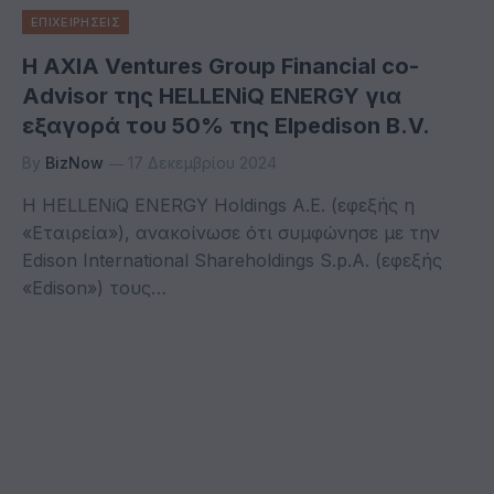
ΕΠΙΧΕΙΡΗΣΕΙΣ
Η AXIA Ventures Group Financial co-
Advisor της HELLENiQ ENERGY για
εξαγορά του 50% της Elpedison B.V.
By
BizNow
17 Δεκεμβρίου 2024
Η HELLENiQ ENERGY Holdings A.E. (εφεξής η
«Εταιρεία»), ανακοίνωσε ότι συμφώνησε με την
Edison International Shareholdings S.p.A. (εφεξής
«Edison») τους…