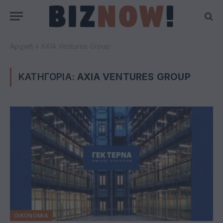
Αρχική
»
AXIA Ventures Group
ΚΑΤΗΓΟΡΙΑ:
AXIA VENTURES GROUP
ΟΙΚΟΝΟΜΙΑ