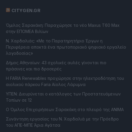
CITYGEN.GR
Όμιλος Σαρακάκη: Παραχώρησε το νέο Maxus T60 Max
στην ΕΠΟΜΕΑ Βιλίων
Ν. Χαρδαλιάς: «Με το Παρατηρητήριο Έργων η
Περιφέρεια αποκτά ένα πρωτοποριακό ψηφιακό εργαλείο
λογοδοσίας»
Δήμος Αθηναίων: 43 σχολικές αυλές γίνονται πιο
πράσινες και πιο δροσερές
Η FARIA Renewables προχώρησε στην ηλεκτροδότηση του
αιολικού πάρκου Faria Αίολος Λάρυμνα
ΥΠΕΝ: Διευρύνεται ο κατάλογος των Προστατευόμενων
Τοπίων σε 12
O Όμιλος Επιχειρήσεων Σαρακάκη στο πλευρό της ΑΝΙΜΑ
Συνάντηση εργασίας του Ν. Χαρδαλιά με την Πρόεδρο
του ΑΠΕ-ΜΠΕ Άρια Αγάτσα