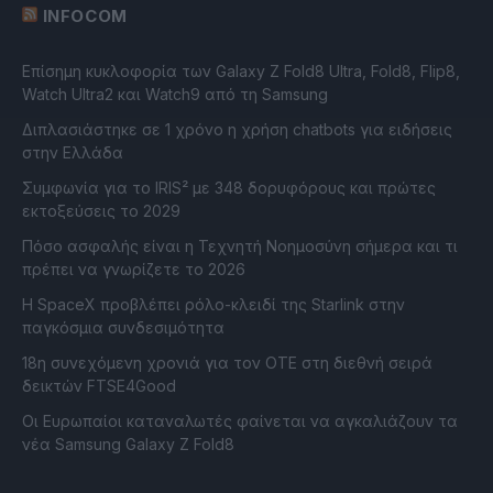
INFOCOM
Επίσημη κυκλοφορία των Galaxy Z Fold8 Ultra, Fold8, Flip8,
Watch Ultra2 και Watch9 από τη Samsung
Διπλασιάστηκε σε 1 χρόνο η χρήση chatbots για ειδήσεις
στην Ελλάδα
Συμφωνία για το IRIS² με 348 δορυφόρους και πρώτες
εκτοξεύσεις το 2029
Πόσο ασφαλής είναι η Τεχνητή Νοημοσύνη σήμερα και τι
πρέπει να γνωρίζετε το 2026
Η SpaceX προβλέπει ρόλο-κλειδί της Starlink στην
παγκόσμια συνδεσιμότητα
18η συνεχόμενη χρονιά για τον ΟΤΕ στη διεθνή σειρά
δεικτών FTSE4Good
Οι Ευρωπαίοι καταναλωτές φαίνεται να αγκαλιάζουν τα
νέα Samsung Galaxy Z Fold8