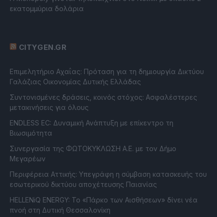
εκατομμύρια δολάρια
CITYGEN.GR
Επιμελητήριο Αχαΐας: Πρόταση για τη δημιουργία Δικτύου
Γαλάζιας Οικονομίας Δυτικής Ελλάδας
Συντονισμένες δράσεις, κοινός στόχος: Ασφαλέστερες
μετακινήσεις για όλους
ENDLESS EC: Δυναμική Ανάπτυξη με επίκεντρο τη
Βιωσιμότητα
Συνεργασία της ΦΩΤΟΚΥΚΛΩΣΗ Α.Ε. με τον Δήμο
Μεγαρέων
Περιφέρεια Αττικής: Υπεγράφη η σύμβαση κατασκευής του
εσωτερικού δικτύου αποχέτευσης Παιανίας
HELLENiQ ENERGY: Το «Πάρκο των Αισθήσεων» δίνει νέα
πνοή στη Δυτική Θεσσαλονίκη