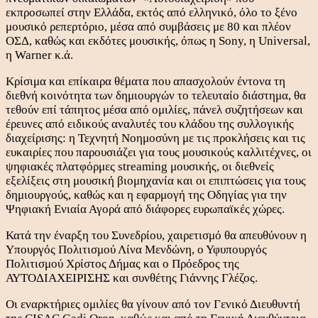
εκπροσωπεί στην Ελλάδα, εκτός από ελληνικό, όλο το ξένο
μουσικό ρεπερτόριο, μέσα από συμβάσεις με 80 και πλέον
ΟΣΔ, καθώς και εκδότες μουσικής, όπως η Sony, η Universal,
η Warner κ.ά.
Κρίσιμα και επίκαιρα θέματα που απασχολούν έντονα τη
διεθνή κοινότητα των δημιουργών το τελευταίο διάστημα, θα
τεθούν επί τάπητος μέσα από ομιλίες, πάνελ συζητήσεων και
έρευνες από ειδικούς αναλυτές του κλάδου της συλλογικής
διαχείρισης: η Τεχνητή Νοημοσύνη με τις προκλήσεις και τις
ευκαιρίες που παρουσιάζει για τους μουσικούς καλλιτέχνες, οι
ψηφιακές πλατφόρμες streaming μουσικής, οι διεθνείς
εξελίξεις στη μουσική βιομηχανία και οι επιπτώσεις για τους
δημιουργούς, καθώς και η εφαρμογή της Οδηγίας για την
Ψηφιακή Ενιαία Αγορά από διάφορες ευρωπαϊκές χώρες.
Κατά την έναρξη του Συνεδρίου, χαιρετισμό θα απευθύνουν η
Υπουργός Πολιτισμού Λίνα Μενδώνη, ο Υφυπουργός
Πολιτισμού Χρίστος Δήμας και ο Πρόεδρος της
ΑΥΤΟΔΙΑΧΕΙΡΙΣΗΣ και συνθέτης Γιάννης Γλέζος.
Οι εναρκτήριες ομιλίες θα γίνουν από τον Γενικό Διευθυντή