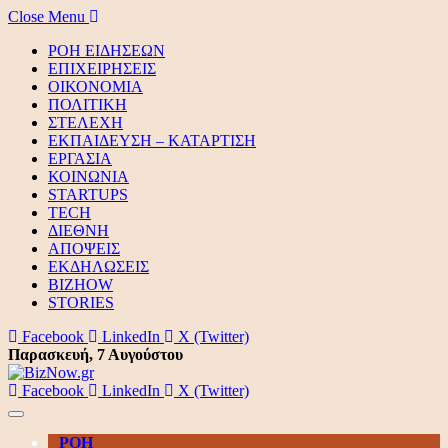
Close Menu
ΡΟΗ ΕΙΔΗΣΕΩΝ
ΕΠΙΧΕΙΡΗΣΕΙΣ
ΟΙΚΟΝΟΜΙΑ
ΠΟΛΙΤΙΚΗ
ΣΤΕΛΕΧΗ
ΕΚΠΑΙΔΕΥΣΗ – ΚΑΤΑΡΤΙΣΗ
ΕΡΓΑΣΙΑ
ΚΟΙΝΩΝΙΑ
STARTUPS
TECH
ΔΙΕΘΝΗ
ΑΠΟΨΕΙΣ
ΕΚΔΗΛΩΣΕΙΣ
BIZHOW
STORIES
Facebook
LinkedIn
X (Twitter)
Παρασκευή, 7 Αυγούστου
Facebook
LinkedIn
X (Twitter)
ΡΟΗ