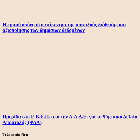
Η εμπιστοσύνη στο επίκεντρο της ασφαλούς διάθεσης και
αξιοποίησης των δημόσιων δεδομένων
Ημερίδα στο Ε.Β.Ε.Π. από την Α.Α.Δ.Ε. για το Ψηφιακό Δελτίο
Αποστολής (ΨΔΑ)
Τελευταία Νέα