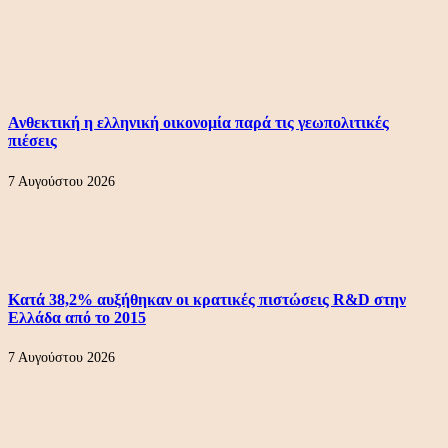
Ανθεκτική η ελληνική οικονομία παρά τις γεωπολιτικές
πιέσεις
7 Αυγούστου 2026
Κατά 38,2% αυξήθηκαν οι κρατικές πιστώσεις R&D στην
Ελλάδα από το 2015
7 Αυγούστου 2026