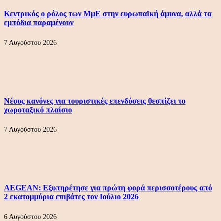
Κεντρικός ο ρόλος των ΜμΕ στην ευρωπαϊκή άμυνα, αλλά τα
εμπόδια παραμένουν
7 Αυγούστου 2026
Νέους κανόνες για τουριστικές επενδύσεις θεσπίζει το
χωροταξικό πλαίσιο
7 Αυγούστου 2026
AEGEAN: Εξυπηρέτησε για πρώτη φορά περισσοτέρους από
2 εκατομμύρια επιβάτες τον Ιούλιο 2026
6 Αυγούστου 2026